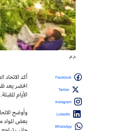
ح.م
Facebook
أكد الاتحاد العام للتجا
الخضر يعد ظرفيا وموسميا
Twitter
الأيام المقبلة.
Instagram
وأوضح الاتحاد، في بيان
LinkedIn
بعض المواد مثل الطماطم 
WhatsApp
جانب تراجع العرض مقار