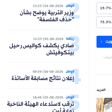
الوطن
15:23
04-08-2026
وزير التربية يوضح بشأن
"حذف الفلسفة"
رياضة
12:25
05-08-2026
صادي يكشف كواليس رحيل
بيتكوفيتش
الوطن
09:59
06-08-2026
إعلان نتائج مسابقة الأساتذة
الوطن
18:46
05-08-2026
ترقب لاستدعاء الهيئة الناخبة
نهاية أوت