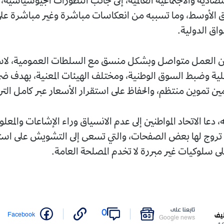
اجتماعية العالمية، إلى جانب التطورات الجيوسياسية، خاصة في
وما تسببه من انعكاسات مباشرة وغير مباشرة على سلاسل
ة.
 متواصل وبشكل منسق مع السلطات العمومية، لاسيما وزارة
السوق الوطنية، ومختلف الهيئات المعنية، بهدف ضمان وفرة
منتظم، والحفاظ على استقرار الأسعار عبر كامل التراب الوطني.
حاد المواطنين إلى عدم الانسياق وراء الإشاعات والمعلومات
ا بعض الصفحات، والتي تسعى إلى التشويش على استقرار السو
ير مبررة لا تخدم المصلحة العامة.
نا على
0
Twitter
Facebook
Google n