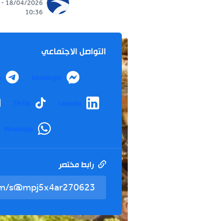
18/04/2026 -
10:36
التواصل الاجتماعي
Telegram
Messenger
nstagram
TikTok
LinkedIn
WhatsApp
رابط مختصر
تم نسخ ال