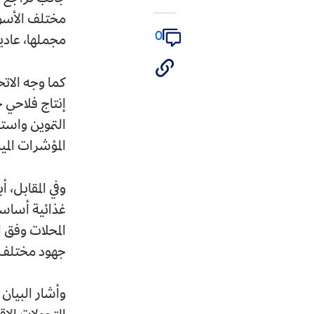
مختلف الأسواق العالمية،
0
مجملها، عادية ومستقرة
كما وجه الاتحاد رسالة
إنتاج فلاحي جديد إلى ال
التموين واستعادة التوا
المؤشرات الميدانية الحالية
وفي المقابل، أبرز الاتحا
غذائية أساسية، متوفرة 
المحلات وفق الأسعار الم
جهود مختلف المتدخلين.
وأشار البيان إلى أن هذ