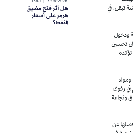
15:01
17-04-2026
هل أثر فتح مضيق
ي
هرمز على أسعار
النفط؟