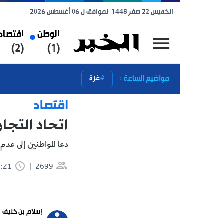
الخميس 22 صفر 1448 الموافق ل 06 أغسطس 2026
الوطن
اقتصاد
رياضة
(3)
(2)
(1)
مواضيع الساعة :
غزة
اقتصاد
اتحاد التجار: ارت
دعا المواطنين إلى عدم الانسياق 
2699
1:21 دقيقة
تابعنا 
إسلام بن خليف
 news