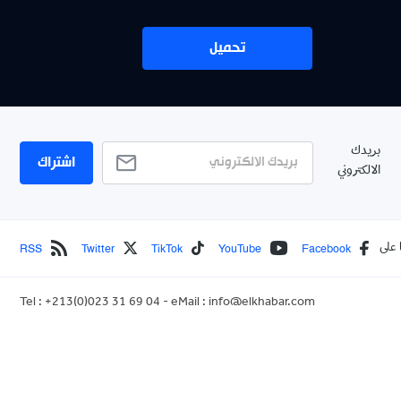
تحميل
بريدك
اشتراك
الالكتروني
RSS
Twitter
TikTok
YouTube
Facebook
 على
Tel : +213(0)023 31 69 04 - eMail :
info@elkhabar.com