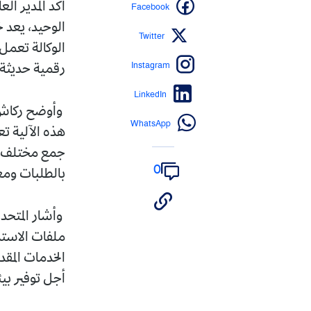
Facebook
أكد المدير الع
الوحيد، يعد 
Twitter
الوكالة تعمل 
Instagram
رقمية حديثة 
LinkedIn
وأوضح ركاش، 
WhatsApp
هذه الآلية ت
جمع مختلف ال
0
بالطلبات ومعا
وأشار المتحدث
ملفات الاستث
الخدمات المقد
أجل توفير بي