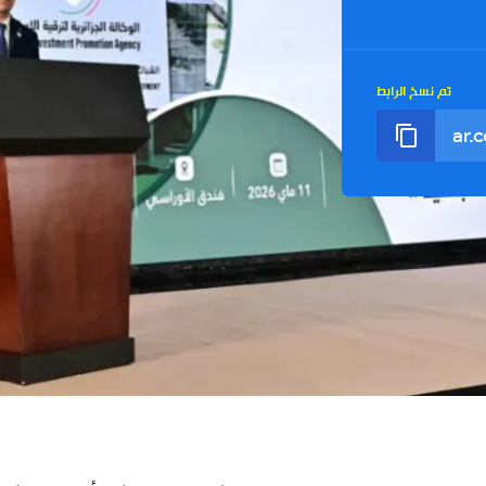
تم نسخ الرابط