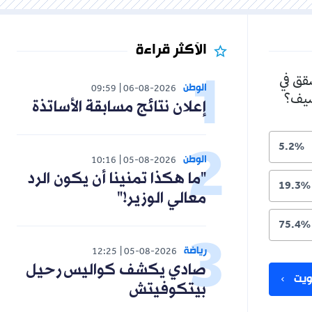
الأكثر قراءة
شقق في
الوطن
09:59
06-08-2026
لصيف؟
إعلان نتائج مسابقة الأساتذة
5.2%
الوطن
10:16
05-08-2026
"ما هكذا تمنينا أن يكون الرد
19.3%
معالي الوزير!"
75.4%
رياضة
12:25
05-08-2026
صادي يكشف كواليس رحيل
يت
بيتكوفيتش