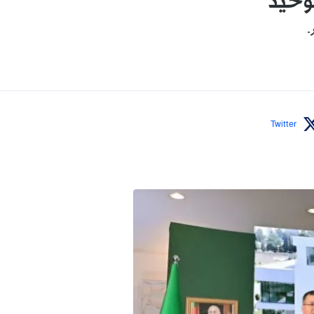
وحيد
.
Twitter