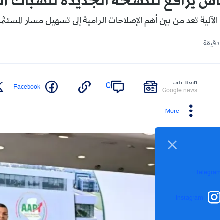
اش يرافع للنسخة الجديدة للشباك ال
آلية تعد من بين أهم الإصلاحات الرامية إلى تسهيل مسار المستثمر
تابعنا على
0
Facebook
Google news
More
Telegra
Instagram