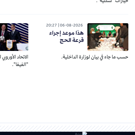
خيارات "شكلية".
20:27
06-08-2026
هذا موعد إجراء
قرعة الحج
حسب ما جاء في بيان لوزارة الداخلية.
الاتحاد الأوروبي
"الفيفا".