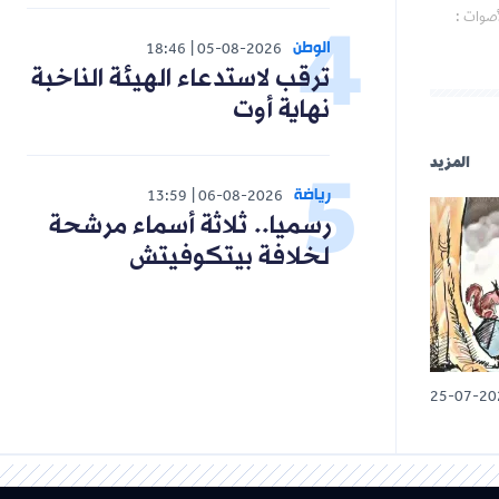
أصوات :
الوطن
18:46
05-08-2026
ترقب لاستدعاء الهيئة الناخبة
نهاية أوت
المزيد
رياضة
13:59
06-08-2026
رسميا.. ثلاثة أسماء مرشحة
لخلافة بيتكوفيتش
25-07-20