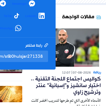
Messenger
مقالات الواجهة
TikTok
LinkedIn
WhatsApp
رابط مختصر
رياضة
12:07
07-08-2026
كواليس اجتماع اللجنة التقنية ..
اختيار سانشيز و"إسبانية" عنتر
وترشيح زاوي
الأسماء الأخرى التي تم طرحها لتدريب الخضر كانت