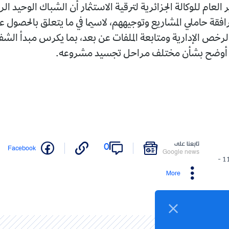
ير العام للوكالة الجزائرية لترقية الاستثمار أن الشباك الوحيد ا
رافقة حاملي المشاريع وتوجيههم، لاسيما في ما يتعلق بالحصول عل
لرخص الإدارية ومتابعة الملفات عن بعد، بما يكرس مبدأ الشف
ية أوضح بشأن مختلف مراحل تجسيد مشروعه.
تابعنا على
0
Facebook
Google news
11/05/2026 -
More