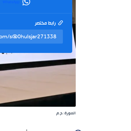
WhatsApp
رابط مختصر
الصورة: ح.م