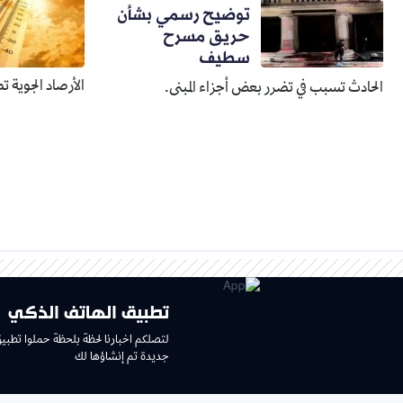
توضيح رسمي بشأن
حريق مسرح
سطيف
الأرصاد الجوية ت
الحادث تسبب في تضرر بعض أجزاء المبنى.
تطبيق الهاتف الذكي
لتصلكم اخبارنا لحظة بلحظة حملوا تطبي
جديدة تم إنشاؤها لك