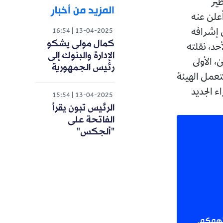
ير
المزيد من أخبار
علن عنه
 إشرافه
16:54
13-04-2025
كمال مولى يشكو
أحد، نقلته
الإدارة والبنوك إلى
 الأولى
رئيس الجمهورية
تعمل الهيئة
ء الجديد
15:54
13-04-2025
الرئيس تبون يقرأ
الفاتحة على
"ألجكس"
 تهمكم.