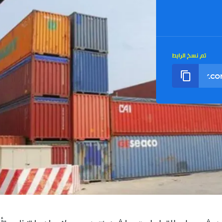
تم نسخ الرابط