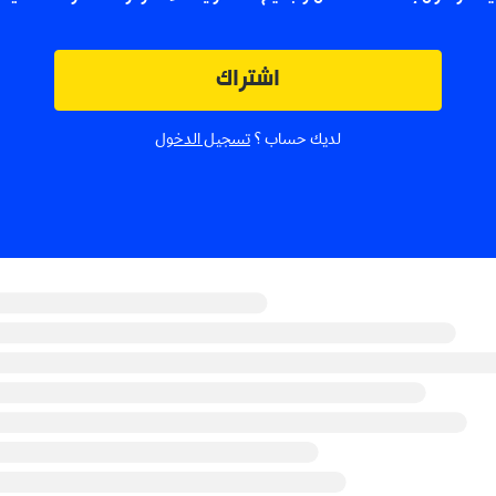
اشتراك
لديك حساب ؟
تسجيل الدخول