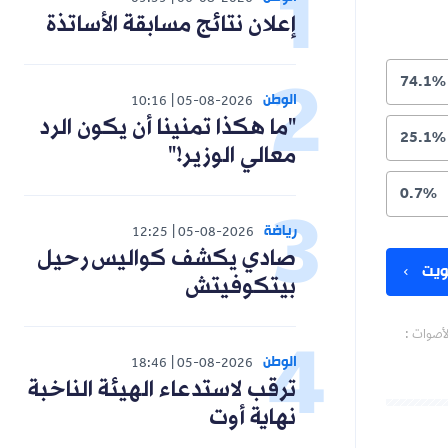
09:59
06-08-2026
إعلان نتائج مسابقة الأساتذة
74.1%
الوطن
10:16
05-08-2026
"ما هكذا تمنينا أن يكون الرد
25.1%
معالي الوزير!"
0.7%
رياضة
12:25
05-08-2026
صادي يكشف كواليس رحيل
يت
بيتكوفيتش
لأصوات :
الوطن
18:46
05-08-2026
ترقب لاستدعاء الهيئة الناخبة
نهاية أوت