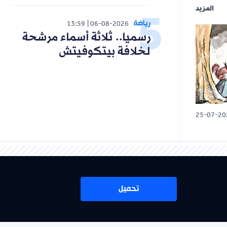
المزيد
رياضة
13:59
06-08-2026
رسميا.. ثلاثة أسماء مرشحة
لخلافة بيتكوفيتش
25-07-20
تحميل