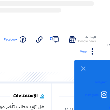
تابعنا على
0
Facebook
Google news
13/04/2025 -
More
Telegram
الاستفتاءات
Instagram
هل تؤيد مطلب تأخير مو
العالم