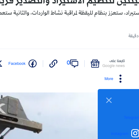
تين لتنظيم الاستيراد والتصدير قريب
تيراد، ستعزز بنظام لليقظة لمراقبة نشاط الواردات، والثانية ستعم
تابعنا على
0
Facebook
Google news
More
Telegra
Instagram