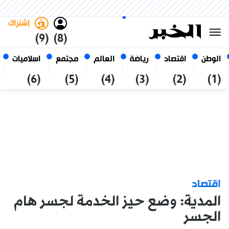
الخميس 22 صفر 1448 الموافق ل
غامق
فاتح
العربي
06 أغسطس 2026
الجزائر
إشتراك
(9)
(8)
الوطن
اقتصاد
رياضة
العالم
مجتمع
اسلاميات
(6)
(5)
(4)
(3)
(2)
(1)
اقتصاد
المدية: وضع حيز الخدمة لجسر هام
الجسر