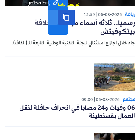
رابط مختصر
تم نسخ الرابط
رياضة
13:59
06-08-2026
رسميا.. ثلاثة أسماء مرشحة لخلافة
بيتكوفيتش
جاء خلال اجتماع استثنائي للجنة التقنية الوطنية التابعة للـ (الفاف).
مجتمع
09:00
06-08-2026
06 وفيات و24 مصابا في انحراف حافلة لنقل
العمال بقسنطينة