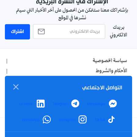
الإشتراك في النشرة البريدية
بإشتراكك معنا ستتمكن من الحصول على آخر الأخبار التي سيتم
نشرها في الموقع
بريدك
اشتراك
الالكتروني
سياسة الخصوصية
الأحكام والشروط
الإشهار
التواصل الاجتماعي
اتصل بنا
من نحن
LinkedIn
Telegram
Messenger
WhatsApp
Instagram
TikTok
Twitter
TikTok
YouTube
Facebook