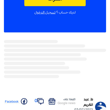
لديك حساب ؟
تسجيل الدخول
ط. عبد
تابعنا على
0
Facebook
Google news
الكريم