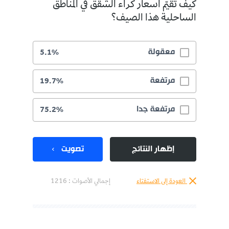
كيف تقيّم أسعار كراء الشقق في المناطق
الساحلية هذا الصيف؟
معقولة
5.1%
مرتفعة
19.7%
مرتفعة جدا
75.2%
إظهار النتائج
تصويت
العودة إلى الاستفتاء
إجمالي الأصوات :
1216