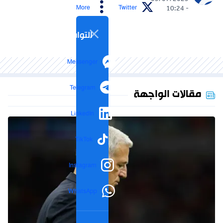
03/07/2025
More
Twitter
- 10:24
التواصل الاجتماعي
Messenger
Telegram
مقالات الواجهة
LinkedIn
TikTok
Instagram
WhatsApp