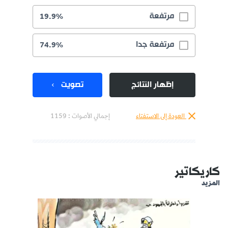
مرتفعة
19.9%
مرتفعة جدا
74.9%
إظهار النتائج
تصويت
العودة إلى الاستفتاء
إجمالي الأصوات :
1159
كاريكاتير
المزيد