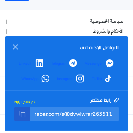
سياسة الخصوصية
الأحكام والشروط
الإشهار
التواصل الاجتماعي
اتصل بنا
من نحن
LinkedIn
Telegram
Messenger
WhatsApp
Instagram
TikTok
Twitter
TikTok
YouTube
Facebook
رابط مختصر
تم نسخ الرابط
RSS
Tel : +213(0)023 31 69 04 - eMail :
info@elkhabar.com
جميع الحقوق محفوظة ©
2026
الخبر - تصميم وتطوير
Kreo Agency