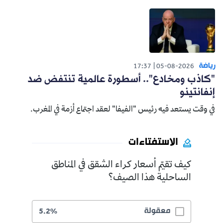
رياضة
17:37
05-08-2026
"كاذب ومخادع".. أسطورة عالمية تنتفض ضد
إنفانتينو
في وقت يستعد فيه رئيس "الفيفا" لعقد اجتماع أزمة في المغرب.
الاستفتاءات
كيف تقيّم أسعار كراء الشقق في المناطق
الساحلية هذا الصيف؟
معقولة
5.2%