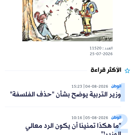
العدد : 11520
25-07-2026
الأكثر قراءة
الوطن
15:23
04-08-2026
وزير التربية يوضح بشأن "حذف الفلسفة"
الوطن
10:16
05-08-2026
"ما هكذا تمنينا أن يكون الرد معالي
الوزير!"