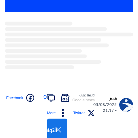
تابعنا على
0
Facebook
ف.غ
Google news
03/08/2025
- 21:17
More
Twitter
التواصل الاجتماعي