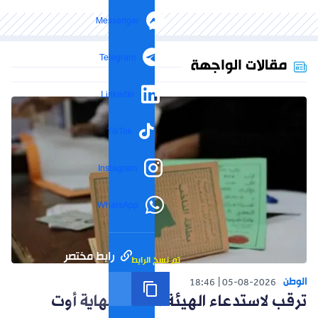
Messenger
Telegram
مقالات الواجهة
LinkedIn
TikTok
Instagram
WhatsApp
رابط مختصر
تم نسخ الرابط
الوطن
18:46
05-08-2026
ترقب لاستدعاء الهيئة الناخبة نهاية أوت