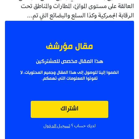
العالقة على مستوى الموانئ، المطارات والمناطق تحت
الرقابة الجمركية وكذا السلع والبضائع التي تم...
مقال مؤرشف
هذا المقال مخصص للمشتركين
انضموا إلينا للوصول إلى هذا المقال وجميع المحتويات، لا
تفوتوا المعلومات التي تهمكم.
اشتراك
لديك حساب ؟
تسجيل الدخول