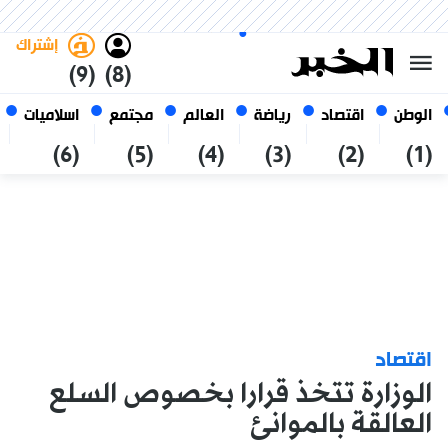
الخميس 22 صفر 1448 الموافق ل
غامق
فاتح
العربي
06 أغسطس 2026
الجزائر
إشتراك
(9)
(8)
الوطن
اقتصاد
رياضة
العالم
مجتمع
اسلاميات
(6)
(5)
(4)
(3)
(2)
(1)
اقتصاد
الوزارة تتخذ قرارا بخصوص السلع
العالقة بالموانئ