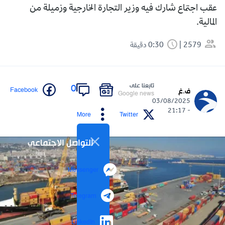
عقب اجتماع شارك فيه وزير التجارة الخارجية وزميلة من
المالية.
2579
0:30 دقيقة
تابعنا على
0
Facebook
ف.غ
Google news
03/08/2025
- 21:17
More
Twitter
التواصل الاجتماعي
Messenger
Telegram
LinkedIn