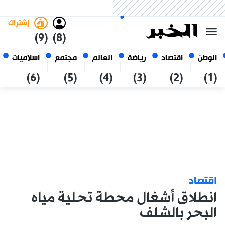
الخميس 22 صفر 1448 الموافق ل
غامق
فاتح
العربي
06 أغسطس 2026
الجزائر
إشتراك
(9)
(8)
الوطن
اقتصاد
رياضة
العالم
مجتمع
اسلاميات
(6)
(5)
(4)
(3)
(2)
(1)
اقتصاد
انطلاق أشغال محطة تحلية مياه
البحر بالشلف