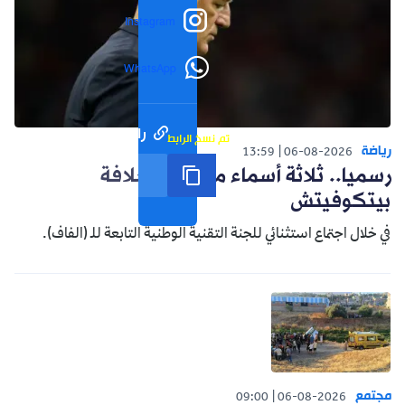
Instagram
WhatsApp
رابط مختصر
تم نسخ الرابط
رياضة
13:59
06-08-2026
رسميا.. ثلاثة أسماء مرشحة لخلافة
بيتكوفيتش
في خلال اجتماع استثنائي للجنة التقنية الوطنية التابعة للـ (الفاف).
مجتمع
09:00
06-08-2026