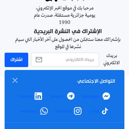
مرحبا بك في موقع الخبر الإلكتروني،
يومية جزائرية مستقلة، صدرت عام
1990
الإشتراك في النشرة البريدية
بإشتراكك معنا ستتمكن من الحصول على آخر الأخبار التي سيتم
نشرها في الموقع
بريدك
اشتراك
الالكتروني
التواصل الاجتماعي
سياسة الخصوصية
LinkedIn
Telegram
Messenger
الأحكام والشروط
الإشهار
WhatsApp
Instagram
TikTok
اتصل بنا
من نحن