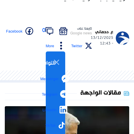
تابعنا على
0
Facebook
ع. دحماني
Google news
13/12/2025
- 12:43
More
Twitter
التواصل الاجتماعي
Messenger
مقالات الواجهة
Telegram
LinkedIn
TikTok