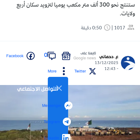
ستنتج نحو 300 ألف متر مكعب يوميا لتزويد سكان أربع
ولايات.
1017
0:50 دقيقة
تابعنا على
0
Facebook
ع. دحماني
Google news
13/12/2025
- 12:43
More
Twitter
التواصل الاجتماعي
Messenger
Telegram
LinkedIn