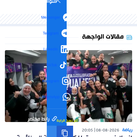
التواصل الاجتماعي
Messenger
Telegram
مقالات الواجهة
LinkedIn
TikTok
Instagram
WhatsApp
رابط مختصر
تم نسخ الرابط
رياضة
20:05
08-08-2026