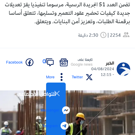
تضمن العدد 51 الجريدة الرسمية، مرسوما تنفيذيا يقرّ تعديلات
جديدة كيفيات تحضير عقود التعمير وتسليمها، تتعلق أساسا
برقمنة الطلبات، وتعزيز أمن البنايات. ويتعلق.
2254
2:30 دقيقة
تابعنا على
0
Facebook
الخبر
Google news
04/08/2024
- 12:15
More
Twitter
التواصل الاجتماعي
Messenger
Telegram