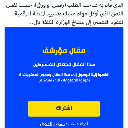
الذي قام به صاحب الطلب (رقمي أو ورقي)، حسب نفس
النص الذي أوكل مهام مسك وتسيير المنصة الرقمية
لعقود التعمير، إلى مصالح الوزارة المكلفة بال...
مقال مؤرشف
هذا المقال مخصص للمشتركين
انضموا إلينا للوصول إلى هذا المقال وجميع المحتويات، لا
تفوتوا المعلومات التي تهمكم.
اشتراك
لديك حساب ؟
تسجيل الدخول