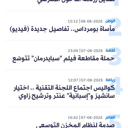
الوطن
15:12
08-08-2026
مأساة بومرداس.. تفاصيل جديدة (فيديو)
ثقافة
23:09
07-08-2026
حملة مقاطعة فيلم "سبايدرمان" تتوسّع
رياضة
12:07
07-08-2026
كواليس اجتماع اللجنة التقنية .. اختيار
سانشيز و"إسبانية" عنتر وترشيح زاوي
العالم
16:42
07-08-2026
صدمة لنظام المخزن التوسعي