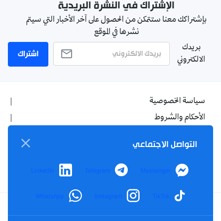
الإشتراك في النشرة البريدية
بإشتراكك معنا ستتمكن من الحصول على آخر الأخبار التي سيتم
نشرها في الموقع
بريدك
اشتراك
الالكتروني
سياسة الخصوصية
الأحكام والشروط
الإشهار
التواصل الاجتماعي
اتصل بنا
من نحن
LinkedIn
Telegram
Messenger
WhatsApp
Instagram
TikTok
Twitter
TikTok
YouTube
Facebook