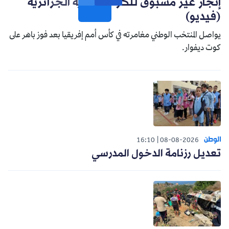
إنجاز غير مسبوق للكرة النسوية الجزائرية
(فيديو)
يواصل المنتخب الوطني مغامرته في كأس أمم إفريقيا بعد فوز باهر على
كوت ديفوار.
الوطن
16:10
08-08-2026
تعديل رزنامة الدخول المدرسي