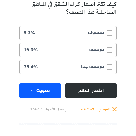
كيف تقيّم أسعار كراء الشقق في المناطق
الساحلية هذا الصيف؟
معقولة
5.3%
مرتفعة
19.3%
مرتفعة جدا
75.4%
إظهار النتائج
تصويت
العودة إلى الاستفتاء
إجمالي الأصوات :
1364