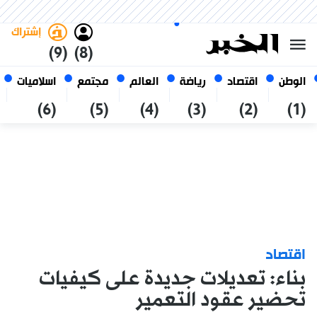
الأحد 25 صفر 1448 الموافق ل 09
غامق
فاتح
العربي
أغسطس 2026
الجزائر
إشتراك
(9)
(8)
الوطن
اقتصاد
رياضة
العالم
مجتمع
اسلاميات
(6)
(5)
(4)
(3)
(2)
(1)
اقتصاد
بناء: تعديلات جديدة على كيفيات
تحضير عقود التعمير