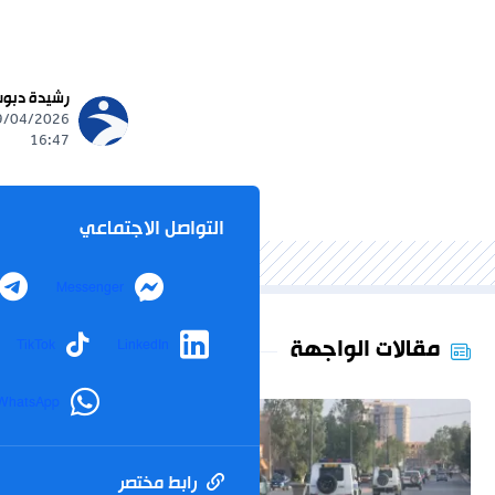
رشيدة دبو
16:47
التواصل الاجتماعي
Messenger
مقالات الواجهة
TikTok
LinkedIn
WhatsApp
رابط مختصر