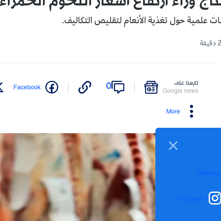
تاج وراء ارتفاع أسعار اللحوم الحمراء
سات علمية حول تغذية الأنعام لتقليص التكاليف.
تابعنا على
0
Facebook
Google news
More
Telegra
Instagram