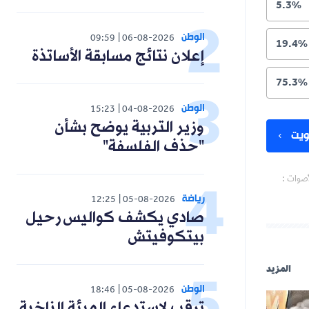
5.3%
الوطن
09:59
06-08-2026
19.4%
إعلان نتائج مسابقة الأساتذة
75.3%
الوطن
15:23
04-08-2026
وزير التربية يوضح بشأن
يت
"حذف الفلسفة"
أصوات :
رياضة
12:25
05-08-2026
صادي يكشف كواليس رحيل
بيتكوفيتش
المزيد
الوطن
18:46
05-08-2026
ترقب لاستدعاء الهيئة الناخبة