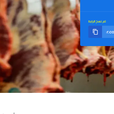
تم نسخ الرابط