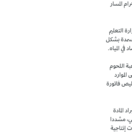
ام المسار
رة التعليم
أسمدة بشكل
في المياه.
عبة اللحوم
الموارد
قليص فاتورة
د المادة
اعي، مشددا
ت إنتاجية