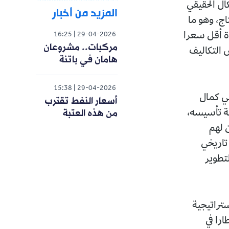
كال الحقيقي
المزيد من أخبار
اج، وهو ما
ة أقل سعرا
16:25
29-04-2026
مركبات.. مشروعان
ص التكاليف
هامان في باتنة
15:38
29-04-2026
مي كمال
أسعار النفط تقترب
من هذه العتبة
ية تأسيسه،
 لهم
تاريخي
لتطوير
ستراتيجية
ح، الذي لم يتجاوز إنتاجه منذ الاستقلال 15 قنطارا في