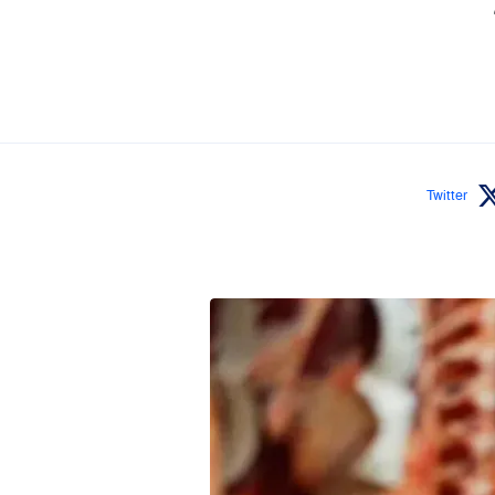
"
Twitter