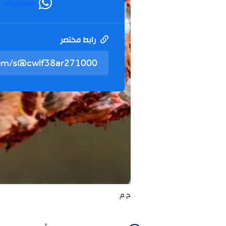
WhatsApp
رابط مختصر
ح.م