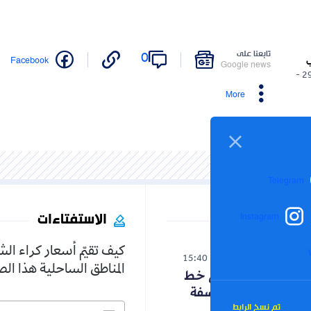
تابعنا على
0
Facebook
ب
Google news
29/04/2026 -
More
Telegram
الاستفتاءات
Instagram
كيف تقيّم أسعار كراء ال
الوطن
15:40
06-08-2026
المناطق الساحلية هذا ا
حنون تدخل على خط
الجدل حول الفلسفة
تم نسخ الرابط