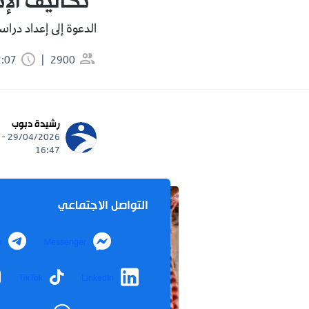
"تكاليف الإن
الدعوة إلى إعداد درا
2900
2:07 دقيقة
رشيدة دبوب
29/04/2026 -
16:47
التواصل الاجتماعي
m
Messenger
TikTok
LinkedIn