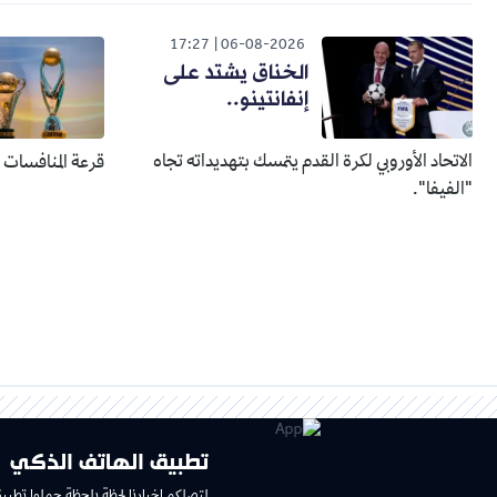
17:27
06-08-2026
الخناق يشتد على
إنفانتينو..
الاتحاد الأوروبي لكرة القدم يتمسك بتهديداته تجاه
قرعة المنافسات الإفري
"الفيفا".
تطبيق الهاتف الذكي
لتصلكم اخبارنا لحظة بلحظة حملوا تطبي