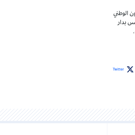
ون الوطني
يس بدار
Twitter