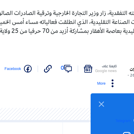
ه التفقدية، زار وزير التجارة الخارجية وترقية الصادرات الصال
الصناعة التقليدية، الذي انطلقت فعالياته مساء أمس الخم
بعاصمة الأهقار بمشاركة أزيد من 70 حرفيا من 25 ولاية.
تابعنا على
0
Facebook
ات
Google news
26/12/2025 -
More
Telegram