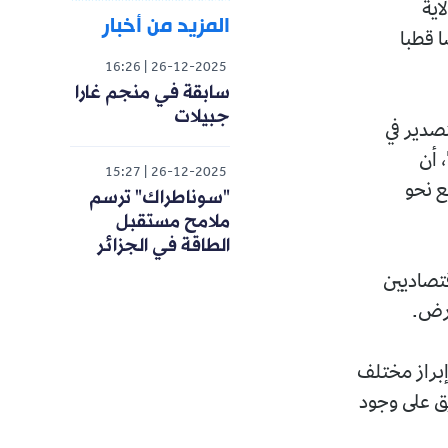
اية
المزيد من أخبار
 قطبا
16:26
26-12-2025
سابقة في منجم غارا
جبيلات
صدير في
 أن
15:27
26-12-2025
ع نحو
"سوناطراك" ترسم
ملامح مستقبل
الطاقة في الجزائر
قتصاديين
إبراز مختلف
يق على وجود