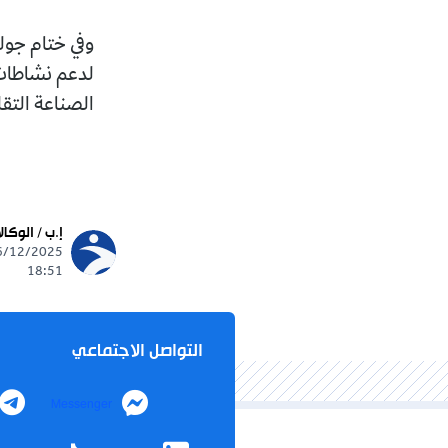
وفي ختام جولت
لدعم نشاطات 
الصناعة التقليدية 
إ.ب / الوكال
18:51
التواصل الاجتماعي
Messenger