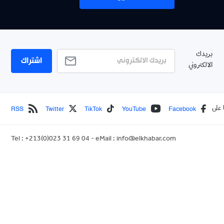
بريدك
اشتراك
الالكتروني
RSS
Twitter
TikTok
YouTube
Facebook
 على
Tel : +213(0)023 31 69 04 - eMail :
info@elkhabar.com