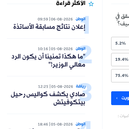
الأكثر قراءة
شقق في
الوطن
09:59
06-08-2026
لصيف؟
إعلان نتائج مسابقة الأساتذة
5.2%
الوطن
10:16
05-08-2026
"ما هكذا تمنينا أن يكون الرد
19.4%
معالي الوزير!"
75.4%
رياضة
12:25
05-08-2026
صادي يكشف كواليس رحيل
يت
بيتكوفيتش
أصوات :
الوطن
18:46
05-08-2026