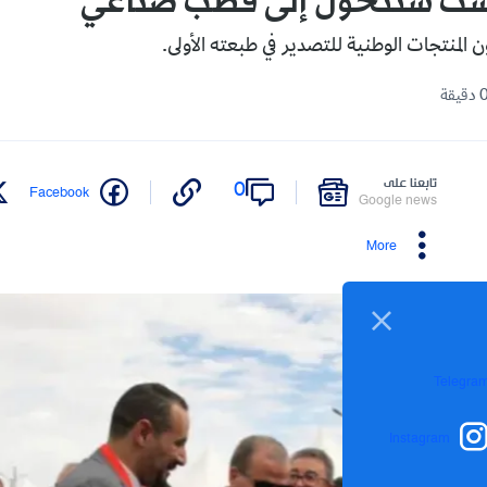
است ستتحول إلى قطب صناعي
 المنتجات الوطنية للتصدير في طبعته الأولى.
تابعنا على
0
Facebook
Google news
More
Telegra
Instagram