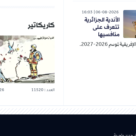
16:03
06-08-2026
الأندية الجزائرية
كاريكاتير
تتعرف على
منافسيها
قية لموسم 2026-2027.
العدد : 11520
26
ق جديد وتجربة