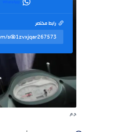
WhatsApp
رابط مختصر
ح.م