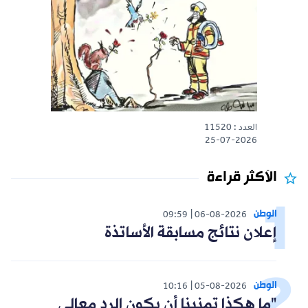
العدد : 11520
25-07-2026
الأكثر قراءة
الوطن
09:59
06-08-2026
إعلان نتائج مسابقة الأساتذة
الوطن
10:16
05-08-2026
"ما هكذا تمنينا أن يكون الرد معالي