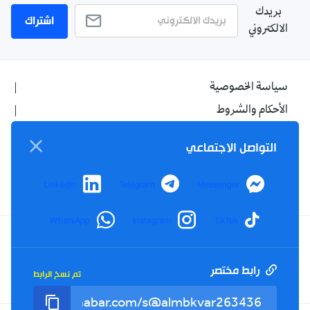
بريدك
اشتراك
الالكتروني
سياسة الخصوصية
الأحكام والشروط
الإشهار
التواصل الاجتماعي
اتصل بنا
من نحن
LinkedIn
Telegram
Messenger
WhatsApp
Instagram
TikTok
Twitter
TikTok
YouTube
Facebook
رابط مختصر
تم نسخ الرابط
RSS