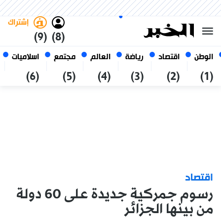
الجمعة 23 صفر 1448 الموافق ل
غامق
فاتح
العربي
07 أغسطس 2026
الجزائر
إشتراك
(9)
(8)
الوطن
اقتصاد
رياضة
العالم
مجتمع
اسلاميات
(6)
(5)
(4)
(3)
(2)
(1)
اقتصاد
رسوم جمركية جديدة على 60 دولة
من بينها الجزائر