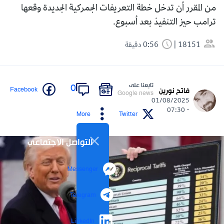
من المقرر أن تدخل خطة التعريفات الجمركية الجديدة وقعها
ترامب حيز التنفيذ بعد أسبوع.
18151
0:56 دقيقة
تابعنا على
0
Facebook
فاتح نورين
Google news
01/08/2025
- 07:30
More
Twitter
التواصل الاجتماعي
Messenger
Telegram
LinkedIn