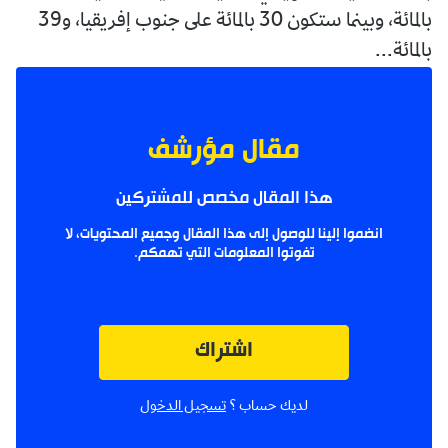
بالمائة، وبينما ستكون 30 بالمائة على جنوب إفريقيا، و39
بالمائة...
مقال مؤرشف
هذا المقال مخصص للمشتركين
انضموا إلينا للوصول إلى هذا المقال وجميع المحتويات، لا
تفوتوا المعلومات التي تهمكم.
اشتراك
لديك حساب ؟
تسجيل الدخول