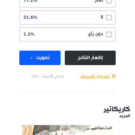
نعم
77.2%
لا
21.6%
دون رأي
1.2%
إظهار النتائج
تصويت
العودة إلى الاستفتاء
إجمالي الأصوات :
162
كاريكاتير
المزيد