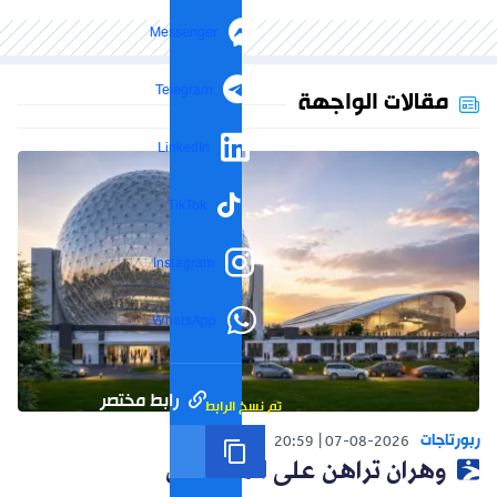
Messenger
Telegram
مقالات الواجهة
LinkedIn
TikTok
Instagram
WhatsApp
رابط مختصر
تم نسخ الرابط
ربورتاجات
20:59
07-08-2026
وهران تراهن على المستقبل