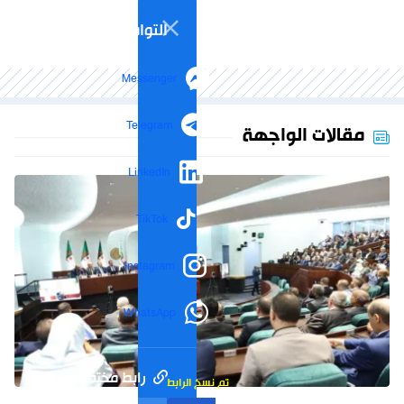
التواصل الاجتماعي
Messenger
Telegram
مقالات الواجهة
LinkedIn
TikTok
Instagram
WhatsApp
رابط مختصر
تم نسخ الرابط