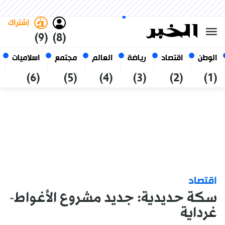
السبت 24 صفر 1448 الموافق ل 08
غامق
فاتح
العربي
أغسطس 2026
الجزائر
إشتراك
(9)
(8)
الوطن
اقتصاد
رياضة
العالم
مجتمع
اسلاميات
(6)
(5)
(4)
(3)
(2)
(1)
اقتصاد
سكة حديدية: جديد مشروع الأغواط-
غرداية