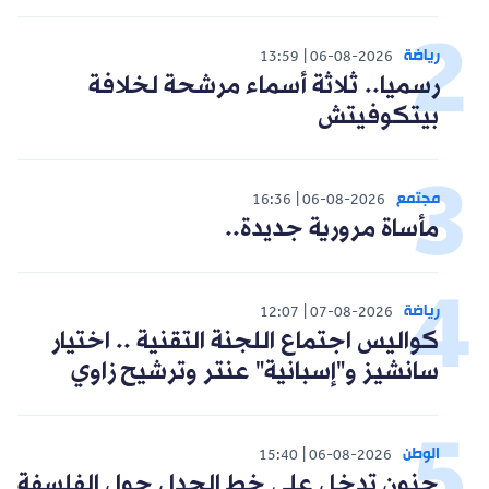
رياضة
13:59
06-08-2026
رسميا.. ثلاثة أسماء مرشحة لخلافة
بيتكوفيتش
مجتمع
16:36
06-08-2026
مأساة مرورية جديدة..
رياضة
12:07
07-08-2026
كواليس اجتماع اللجنة التقنية .. اختيار
سانشيز و"إسبانية" عنتر وترشيح زاوي
الوطن
15:40
06-08-2026
حنون تدخل على خط الجدل حول الفلسفة