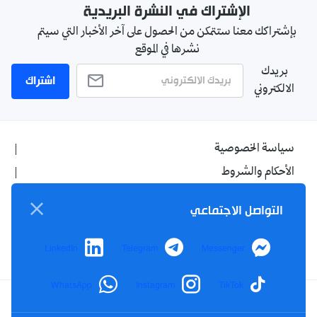
الإشتراك في النشرة البريدية
بإشتراكك معنا ستتمكن من الحصول على آخر الأخبار التي سيتم
نشرها في الموقع
بريدك
اشتراك
الالكتروني
سياسة الخصوصية
الأحكام والشروط
الإشهار
التواصل الاجتماعي
اتصل بنا
من نحن
LinkedIn
Telegram
Messenger
WhatsApp
Instagram
TikTok