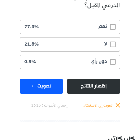
المدرسي المقبل؟
نعم
77.3%
لا
21.8%
دون رأي
0.9%
إظهار النتائج
تصويت
العودة إلى الاستفتاء
إجمالي الأصوات :
1315
كاريكاتير