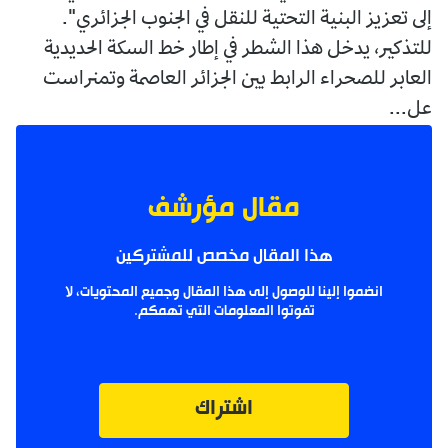
إلى تعزيز البنية التحتية للنقل في الجنوب الجزائري".
للتذكير، يدخل هذا الشطر في إطار خط السكة الحديدية
العابر للصحراء الرابط بين الجزائر العاصمة وتمنراست
عل...
مقال مؤرشف
هذا المقال مخصص للمشتركين
انضموا إلينا للوصول إلى هذا المقال وجميع المحتويات، لا
تفوتوا المعلومات التي تهمكم.
اشتراك