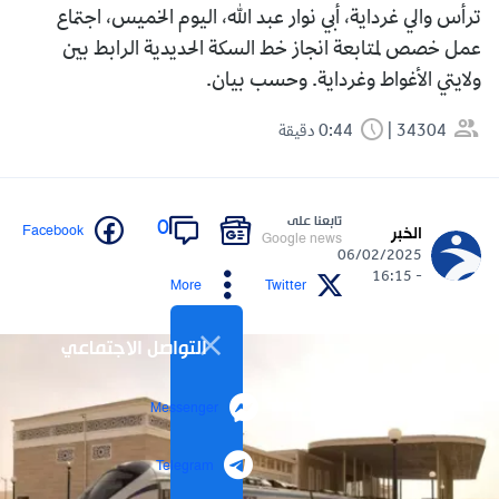
ترأس والي غرداية، أبي نوار عبد الله، اليوم الخميس، اجتماع
عمل خصص لمتابعة انجاز خط السكة الحديدية الرابط بين
ولايتي الأغواط وغرداية. وحسب بيان.
34304
0:44 دقيقة
تابعنا على
0
Facebook
الخبر
Google news
06/02/2025
- 16:15
More
Twitter
التواصل الاجتماعي
Messenger
Telegram