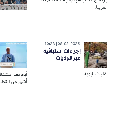
حزب سي
زا لدى مجموعة إجرامية مسلحة لمدة
موضوع إ
قريبا.
التربية
026
10:28
08-08-2026
إجراءات استباقية
رئي
عبر الولايات
الما
من 
قلبات الجوية.
أيام بعد استئناف العلاقات ب
أشهر من القطيعة.