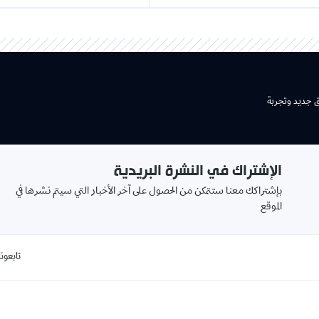
شتراك في النشرة البريدية
بريدك
اكك معنا ستتمكن من الحصول على آخر الأخبار التي سيتم نشرها في
الالكتروني
book
تابعونا على