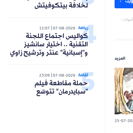
لخلافة بيتكوفيتش
رياضة
12:07
07-08-2026
كواليس اجتماع اللجنة
التقنية .. اختيار سانشيز
و"إسبانية" عنتر وترشيح زاوي
ثقافة
23:09
07-08-2026
حملة مقاطعة فيلم
"سبايدرمان" تتوسّع