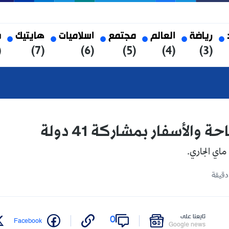
العالم
مجتمع
اسلاميات
هايتيك
صحة
(8)
(7)
(6)
(5)
(4)
ار بمشاركة 41 دولة
على
0
Twitter
Facebook
Google