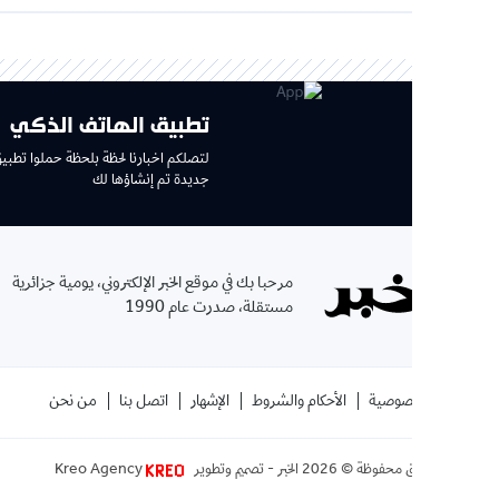
تطبيق الهاتف الذكي
لتصلكم اخبارنا لحظة بلحظة حملوا تطبيق جديد وتجربة
جديدة تم إنشاؤها لك
الإ
مرحبا بك في موقع الخبر الإلكتروني، يومية جزائرية
بإشتر
مستقلة، صدرت عام 1990
الموقع
صوصية
الأحكام والشروط
الإشهار
اتصل بنا
من نحن
ق محفوظة ©
2026
الخبر - تصميم وتطوير
Kreo Agency