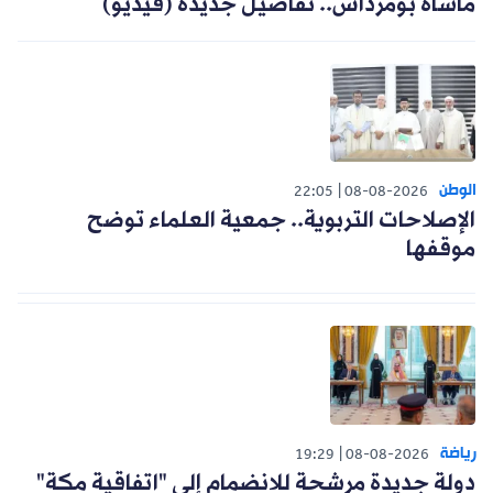
مأساة بومرداس.. تفاصيل جديدة (فيديو)
الوطن
22:05
08-08-2026
الإصلاحات التربوية.. جمعية العلماء توضح
موقفها
رياضة
19:29
08-08-2026
دولة جديدة مرشحة للانضمام إلى "اتفاقية مكة"