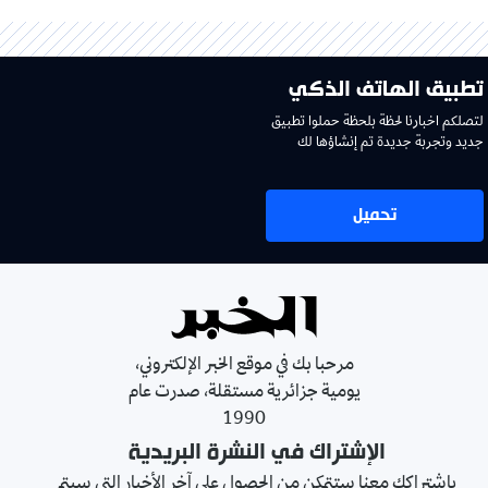
تطبيق الهاتف الذكي
لتصلكم اخبارنا لحظة بلحظة حملوا تطبيق
جديد وتجربة جديدة تم إنشاؤها لك
تحميل
مرحبا بك في موقع الخبر الإلكتروني،
يومية جزائرية مستقلة، صدرت عام
1990
الإشتراك في النشرة البريدية
بإشتراكك معنا ستتمكن من الحصول على آخر الأخبار التي سيتم