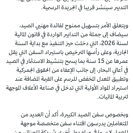
التدبير سينشر قريبا في الجريدة الرسمية.
ويتعلق الأمر بتسهيل ممنوح لفائدة مهنيي الصيد،
سيضاف إلى جملة من التدابير الواردة في قانون المالية
لسنة 2026، التي دخلت حيز التنفيذ مع بداية السنة
الجارية، وعلى رأسها الترخيص باستيراد السفن التي يقل
عمرها عن 15 سنة بما يسمح بتنشيط الاستثمار في الصيد
في أعالي البحار، إلى جانب الإعفاء من الحقوق الجمركية
وتطبيق المعدل المخفض للرسم على القيمة المضافة عند
استيراد المواد الأولية التي تدخل في صناعة الأعلاف الموجهة
لتربية المائيات.
وبخصوص سفن الصيد الكبيرة، أكد أن العديد من
المتعاملين يدرسون اقتناء سفن متخصصة موجهة