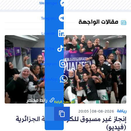
Messenger
Telegram
مقالات الواجهة
LinkedIn
TikTok
Instagram
WhatsApp
رابط مختصر
تم نسخ الرابط
رياضة
20:05
08-08-2026
إنجاز غير مسبوق للكرة النسوية الجزائرية
(فيديو)