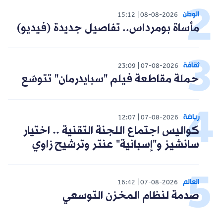
الوطن
15:12
08-08-2026
مأساة بومرداس.. تفاصيل جديدة (فيديو)
ثقافة
23:09
07-08-2026
حملة مقاطعة فيلم "سبايدرمان" تتوسّع
رياضة
12:07
07-08-2026
كواليس اجتماع اللجنة التقنية .. اختيار
سانشيز و"إسبانية" عنتر وترشيح زاوي
العالم
16:42
07-08-2026
صدمة لنظام المخزن التوسعي