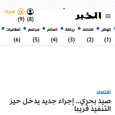
الأحد 25 صفر 1448 الموافق ل 09
غامق
فاتح
العربي
أغسطس 2026
الجزائر
إشتراك
(9)
(8)
الوطن
اقتصاد
رياضة
العالم
مجتمع
اسلاميات
(6)
(5)
(4)
(3)
(2)
(1)
اقتصاد
صيد بحري.. إجراء جديد يدخل حيز
التنفيذ قريبا