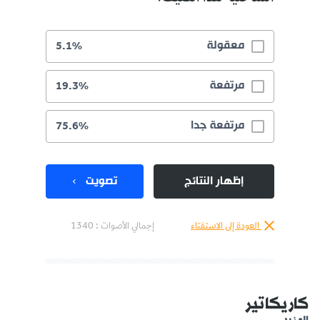
معقولة
5.1%
مرتفعة
19.3%
مرتفعة جدا
75.6%
إظهار النتائج
تصويت
العودة إلى الاستفتاء
إجمالي الأصوات :
1340
كاريكاتير