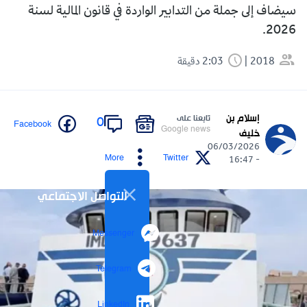
سيضاف إلى جملة من التدابير الواردة في قانون المالية لسنة
2026.
2018
2:03 دقيقة
إسلام بن
تابعنا على
0
Facebook
Google news
خليف
06/03/2026
More
Twitter
- 16:47
التواصل الاجتماعي
Messenger
Telegram
LinkedIn