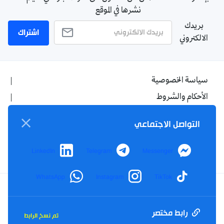
نشرها في الموقع
بريدك
اشتراك
الالكتروني
سياسة الخصوصية
الأحكام والشروط
الإشهار
التواصل الاجتماعي
اتصل بنا
من نحن
LinkedIn
Telegram
Messenger
WhatsApp
Instagram
TikTok
Twitter
TikTok
YouTube
Facebook
رابط مختصر
تم نسخ الرابط
RSS