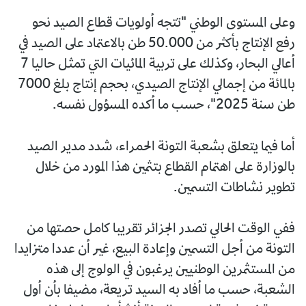
وعلى المستوى الوطني "تتجه أولويات قطاع الصيد نحو
رفع الإنتاج بأكثر من 50.000 طن بالاعتماد على الصيد في
أعالي البحار، وكذلك على تربية المائيات التي تمثل حاليا 7
بالمائة من إجمالي الإنتاج الصيدي، بحجم إنتاج بلغ 7000
طن سنة 2025"، حسب ما أكده المسؤول نفسه.
أما فيما يتعلق بشعبة التونة الحمراء، شدد مدير الصيد
بالوزارة على اهتمام القطاع بتثمين هذا المورد من خلال
تطوير نشاطات التسمين.
ففي الوقت الحالي تصدر الجزائر تقريبا كامل حصتها من
التونة من أجل التسمين وإعادة البيع، غير أن عددا متزايدا
من المستثمرين الوطنيين يرغبون في الولوج إلى هذه
الشعبة، حسب ما أفاد به السيد تريعة، مضيفا بأن أول