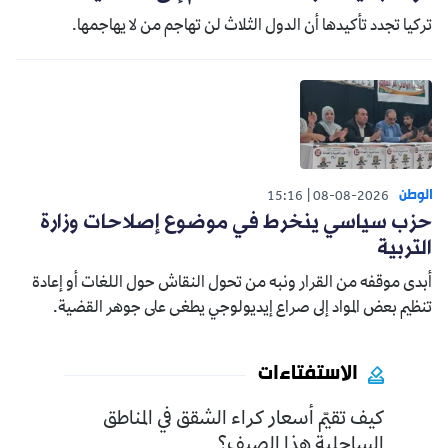
تركيا تجدد تأكيدها أن الدول الثلاث لن تهاجم من لا يهاجمها.
الوطن
15:16
08-08-2026
حزب سياسي ينخرط في موضوع إصلاحات وزارة
التربية
أبدى موقفه من القرار ونبه من تحول النقاش حول اللغات أو إعادة
تنظيم بعض المواد إلى صراع إيديولوجي يطغى على جوهر القضية.
الاستفتاءات
كيف تقيّم أسعار كراء الشقق في المناطق
الساحلية هذا الصيف؟