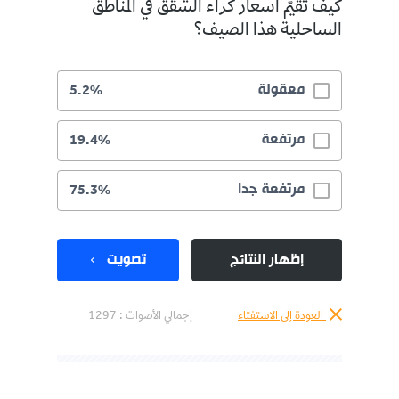
كيف تقيّم أسعار كراء الشقق في المناطق
الساحلية هذا الصيف؟
معقولة
5.2%
مرتفعة
19.4%
مرتفعة جدا
75.3%
إظهار النتائج
تصويت
العودة إلى الاستفتاء
إجمالي الأصوات :
1297