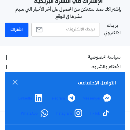
الإشتراك في النشرة البريدية
بإشتراكك معنا ستتمكن من الحصول على آخر الأخبار التي سيتم
نشرها في الموقع
بريدك
اشتراك
الالكتروني
سياسة الخصوصية
الأحكام والشروط
الإشهار
التواصل الاجتماعي
اتصل بنا
من نحن
LinkedIn
Telegram
Messenger
WhatsApp
Instagram
TikTok
Twitter
TikTok
YouTube
Facebook