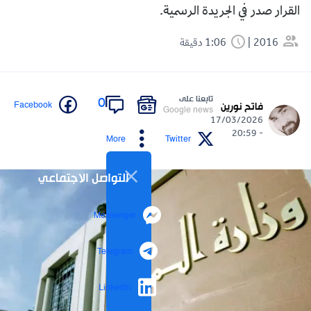
القرار صدر في الجريدة الرسمية.
2016
1:06 دقيقة
تابعنا على
0
Facebook
فاتح نورين
Google news
17/03/2026
- 20:59
More
Twitter
التواصل الاجتماعي
Messenger
Telegram
LinkedIn