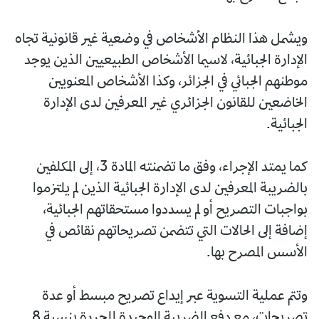
ويشمل هذا النظام الأشخاص في وضعية غير قانونية تجاه
الإدارة الجبائية، لاسيما الأشخاص الطبيعيين الذين يوجد
موطنهم الجبائي في الجزائر، وكذا الأشخاص المعنويين
الخاضعين للقانون الجزائري غير المعرفين لدى الإدارة
الجبائية.
كما يمتد الإجراء، وفق ما تضمنته المادة 3، إلى المكلفين
بالضريبة المعرفين لدى الإدارة الجبائية الذين لم يلتزموا
بواجبات التصريح أو لم يسددوا مستحقاتهم الجبائية،
إضافة إلى الحالات التي تتضمن تصريحاتهم نقائص في
الأسس المصرح بها.
وتتم عملية التسوية عبر إيداع تصريح مبسط أو عدة
تصريحات، مع دفع الضريبة الوحيدة المحررة بنسبة 8