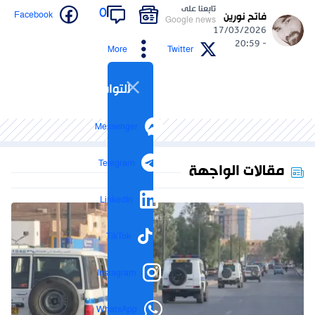
تابعنا على
0
Facebook
فاتح نورين
Google news
17/03/2026
- 20:59
More
Twitter
التواصل الاجتماعي
Messenger
Telegram
مقالات الواجهة
LinkedIn
TikTok
Instagram
WhatsApp