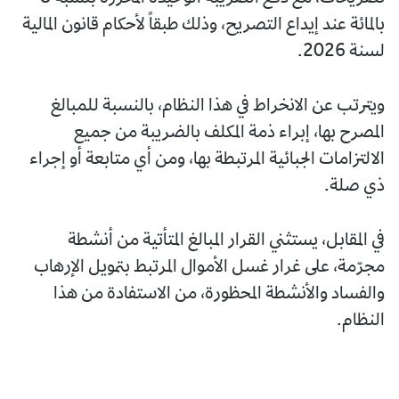
بالمائة عند إيداع التصريح، وذلك طبقاً لأحكام قانون المالية
لسنة 2026.
ويترتب عن الانخراط في هذا النظام، بالنسبة للمبالغ
المصرح بها، إبراء ذمة المكلف بالضريبة من جميع
الالتزامات الجبائية المرتبطة بها، ومن أي متابعة أو إجراء
ذي صلة.
في المقابل، يستثني القرار المبالغ المتأتية من أنشطة
مجرّمة، على غرار غسل الأموال المرتبط بتمويل الإرهاب
والفساد والأنشطة المحظورة، من الاستفادة من هذا
النظام.