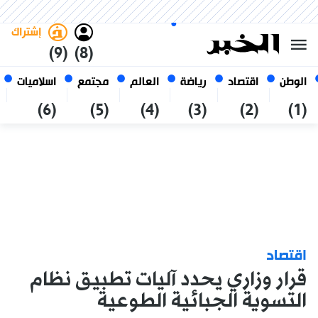
الجمعة 23 صفر 1448 الموافق ل
غامق
فاتح
العربي
07 أغسطس 2026
الجزائر
إشتراك
(9)
(8)
الوطن
اقتصاد
رياضة
العالم
مجتمع
اسلاميات
(6)
(5)
(4)
(3)
(2)
(1)
اقتصاد
قرار وزاري يحدد آليات تطبيق نظام
التسوية الجبائية الطوعية