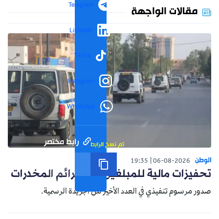
Telegram
مقالات الواجهة
LinkedIn
TikTok
Instagram
WhatsApp
رابط مختصر
تم نسخ الرابط
الوطن
19:35
06-08-2026
تحفيزات مالية للمبلغين عن جرائم المخدرات
صدور مرسوم تنفيذي في العدد الأخير من الجريدة الرسمية.