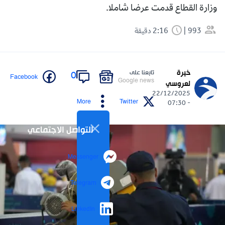
وزارة القطاع قدمت عرضا شاملا.
993
2:16 دقيقة
خيرة
تابعنا على
0
Facebook
Google news
لعروسي
22/12/2025
More
Twitter
- 07:30
التواصل الاجتماعي
Messenger
Telegram
LinkedIn