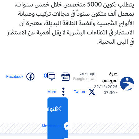
يتطلب تكوين 5000 متخصص خلال خمس سنوات،
بمعدل ألف متكون سنوياً في مجالات تركيب وصيانة
الألواح الشمسية وأنظمة الطاقة البديلة، معتبرة أن
الاستثمار في الكفاءات البشرية لا يقل أهمية عن الاستثمار
في البنى التحتية.
خيرة
تابعنا على
0
Facebook
Google news
لعروسي
22/12/2025
More
Twitter
- 07:30
التواصل الاجتماعي
Messenger