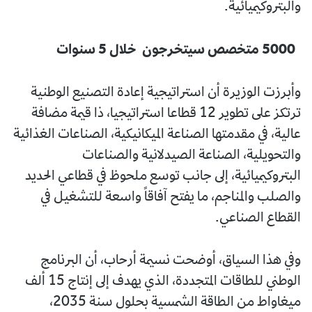
والبتروكيميائية.
5000 متخصص سيتخرجون خلال 5 سنوات
وأبرزت الوزيرة أن استراتيجية إعادة التصنيع الوطنية
ترتكز على تطوير 12 قطاعا استراتيجيا، ذا قيمة مضافة
عالية، في مقدمتها الصناعة الميكانيكية، الصناعات الغذائية
والتحويلية، الصناعة الصيدلانية والصناعات
البتروكيميائية، إلى جانب توسع ملحوظ في قطاعي الحديد
والصلب والمناجم، ما يفتح آفاقاً واسعة للتشغيل في
القطاع الصناعي.
وفي هذا السياق، أوضحت نسيمة أرحاب، أن البرنامج
الوطني للطاقات المتجددة، الذي يهدف إلى إنتاج 15 ألف
ميغاواط من الطاقة الشمسية بحلول سنة 2035،