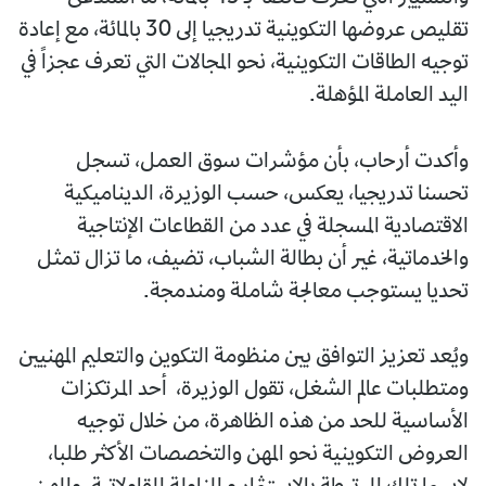
تقليص عروضها التكوينية تدريجيا إلى 30 بالمائة، مع إعادة
توجيه الطاقات التكوينية، نحو المجالات التي تعرف عجزاً في
اليد العاملة المؤهلة.
وأكدت أرحاب، بأن مؤشرات سوق العمل، تسجل
تحسنا تدريجيا، يعكس، حسب الوزيرة، الديناميكية
الاقتصادية المسجلة في عدد من القطاعات الإنتاجية
والخدماتية، غير أن بطالة الشباب، تضيف، ما تزال تمثل
تحديا يستوجب معالجة شاملة ومندمجة.
ويُعد تعزيز التوافق بين منظومة التكوين والتعليم المهنيين
ومتطلبات عالم الشغل، تقول الوزيرة، أحد المرتكزات
الأساسية للحد من هذه الظاهرة، من خلال توجيه
العروض التكوينية نحو المهن والتخصصات الأكثر طلبا،