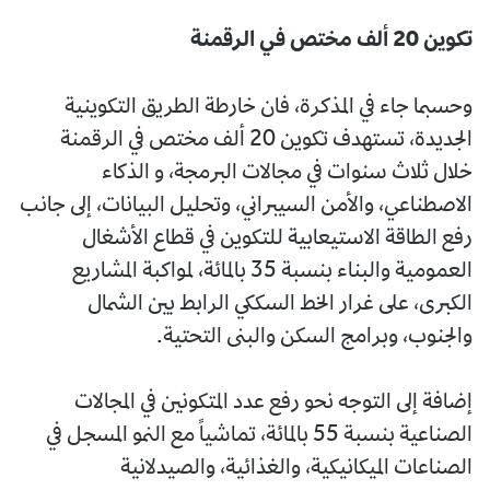
تكوين 20 ألف مختص في الرقمنة
وحسبما جاء في المذكرة، فان خارطة الطريق التكوينية
الجديدة، تستهدف تكوين 20 ألف مختص في الرقمنة
خلال ثلاث سنوات في مجالات البرمجة، و الذكاء
الاصطناعي، والأمن السيبراني، وتحليل البيانات، إلى جانب
رفع الطاقة الاستيعابية للتكوين في قطاع الأشغال
العمومية والبناء بنسبة 35 بالمائة، لمواكبة المشاريع
الكبرى، على غرار الخط السككي الرابط بين الشمال
والجنوب، وبرامج السكن والبنى التحتية.
إضافة إلى التوجه نحو رفع عدد المتكونين في المجالات
الصناعية بنسبة 55 بالمائة، تماشياً مع النمو المسجل في
الصناعات الميكانيكية، والغذائية، والصيدلانية