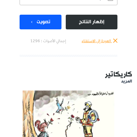
إظهار النتائج
تصويت
العودة إلى الاستفتاء
إجمالي الأصوات :
1296
كاريكاتير
المزيد