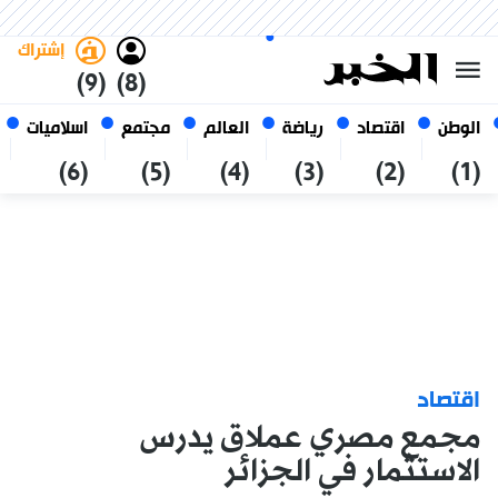
الخميس 22 صفر 1448 الموافق ل
غامق
فاتح
العربي
06 أغسطس 2026
الجزائر
إشتراك
(9)
(8)
الوطن
اقتصاد
رياضة
العالم
مجتمع
اسلاميات
(6)
(5)
(4)
(3)
(2)
(1)
اقتصاد
مجمع مصري عملاق يدرس
الاستثمار في الجزائر