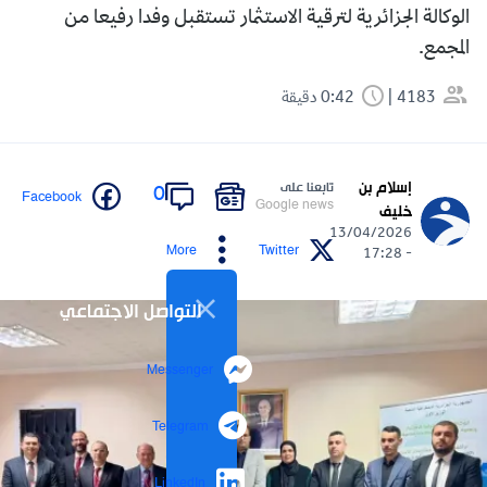
الوكالة الجزائرية لترقية الاستثمار تستقبل وفدا رفيعا من
المجمع.
4183
0:42 دقيقة
إسلام بن
تابعنا على
0
Facebook
Google news
خليف
13/04/2026
More
Twitter
- 17:28
التواصل الاجتماعي
Messenger
Telegram
LinkedIn