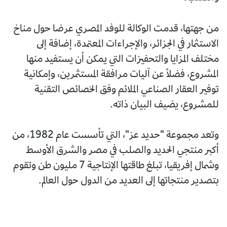
من جهتها، قدمت الوكالة للوفد المصري عرضا حول مناخ
الاستثمار في الجزائر، والإجراءات المعتمدة، إضافة إلى
مختلف المزايا والتحفيزات التي يمكن أن يستفيد منها
المشروع، فضلًا عن آليات مرافقة المستثمرين، وإمكانية
توفير العقار الصناعي الملائم وفق الخصائص التقنية
للمشروع، يضيف البيان ذاته.
وتعد مجموعة "حديد عز"، التي تأسست عام 1982، من
أكبر منتجي الحديد والصلب في مصر والشرق الأوسط
وشمال إفريقيا، تبلغ طاقتها الإنتاجية 7 مليون طن وتقوم
بتصدير منتجاتها إلى العديد من الدول حول العالم.