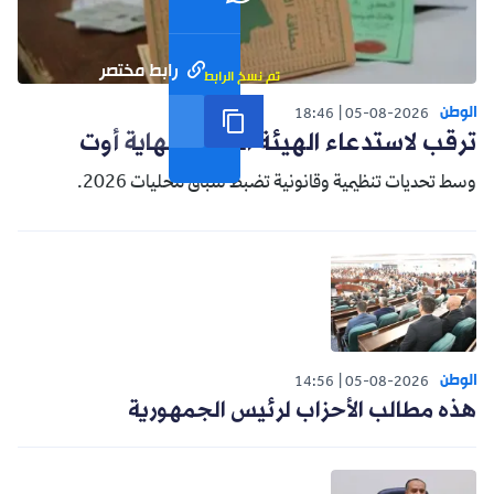
رابط مختصر
تم نسخ الرابط
الوطن
18:46
05-08-2026
ترقب لاستدعاء الهيئة الناخبة نهاية أوت
وسط تحديات تنظيمية وقانونية تضبط سباق محليات 2026.
الوطن
14:56
05-08-2026
هذه مطالب الأحزاب لرئيس الجمهورية