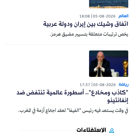
العالم
18:08
05-08-2026
اتفاق وشيك بين إيران ودولة عربية
يخص ترتيبات متعلقة بتسيير مضيق هرمز.
رياضة
17:37
05-08-2026
"كاذب ومخادع".. أسطورة عالمية تنتفض ضد
إنفانتينو
في وقت يستعد فيه رئيس "الفيفا" لعقد اجتماع أزمة في المغرب.
الاستفتاءات