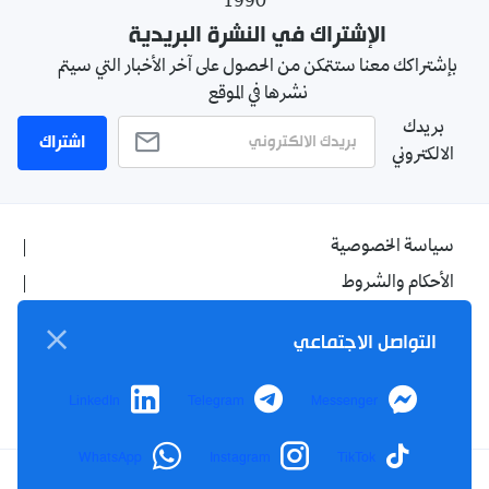
1990
الإشتراك في النشرة البريدية
بإشتراكك معنا ستتمكن من الحصول على آخر الأخبار التي سيتم
نشرها في الموقع
بريدك
اشتراك
الالكتروني
سياسة الخصوصية
الأحكام والشروط
الإشهار
التواصل الاجتماعي
اتصل بنا
من نحن
LinkedIn
Telegram
Messenger
WhatsApp
Instagram
TikTok