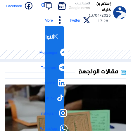
إسلام بن
تابعنا على
0
Facebook
Google news
خليف
13/04/2026
More
Twitter
- 17:28
التواصل الاجتماعي
Messenger
Telegram
مقالات الواجهة
LinkedIn
TikTok
Instagram
WhatsApp