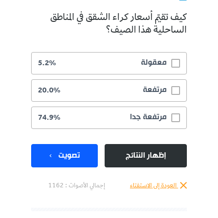
كيف تقيّم أسعار كراء الشقق في المناطق
الساحلية هذا الصيف؟
معقولة
5.2%
مرتفعة
20.0%
مرتفعة جدا
74.9%
إظهار النتائج
تصويت
العودة إلى الاستفتاء
إجمالي الأصوات :
1162