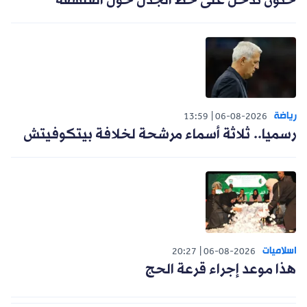
حنون تدخل على خط الجدل حول الفلسفة
رياضة
13:59
06-08-2026
رسميا.. ثلاثة أسماء مرشحة لخلافة بيتكوفيتش
اسلاميات
20:27
06-08-2026
هذا موعد إجراء قرعة الحج