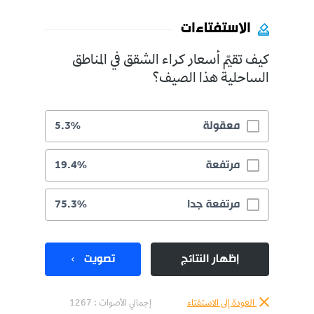
الاستفتاءات
كيف تقيّم أسعار كراء الشقق في المناطق
الساحلية هذا الصيف؟
معقولة
5.3%
مرتفعة
19.4%
مرتفعة جدا
75.3%
إظهار النتائج
تصويت
العودة إلى الاستفتاء
إجمالي الأصوات :
1267