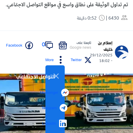
تم تداول الوثيقة على نطاق واسع في مواقع التواصل الاجتماعي.
6430
0:52 دقيقة
إسلام بن
تابعنا على
0
Facebook
Google news
خليف
29/12/2025
More
Twitter
- 18:02
التواصل الاجتماعي
Messenger
Telegram
LinkedIn