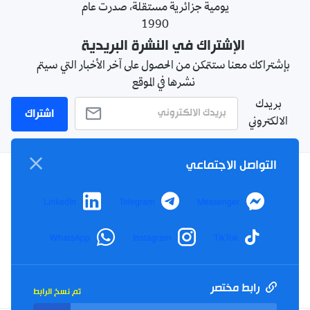
يومية جزائرية مستقلة، صدرت عام
1990
الإشتراك في النشرة البريدية
بإشتراكك معنا ستتمكن من الحصول على آخر الأخبار التي سيتم
نشرها في الموقع
بريدك
اشتراك
الالكتروني
التواصل الاجتماعي
سياسة الخصوصية
LinkedIn
Telegram
Messenger
الأحكام والشروط
الإشهار
WhatsApp
Instagram
TikTok
اتصل بنا
من نحن
رابط مختصر
تم نسخ الرابط