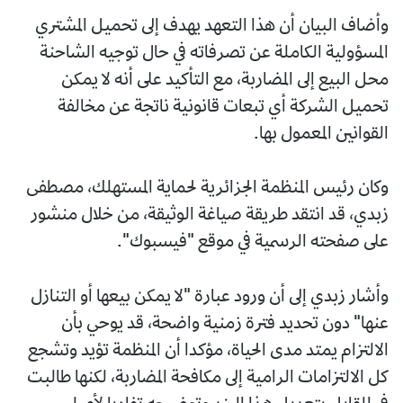
وأضاف البيان أن هذا التعهد يهدف إلى تحميل المشتري
المسؤولية الكاملة عن تصرفاته في حال توجيه الشاحنة
محل البيع إلى المضاربة، مع التأكيد على أنه لا يمكن
تحميل الشركة أي تبعات قانونية ناتجة عن مخالفة
القوانين المعمول بها.
وكان رئيس المنظمة الجزائرية لحماية المستهلك، مصطفى
زبدي، قد انتقد طريقة صياغة الوثيقة، من خلال منشور
على صفحته الرسمية في موقع "فيسبوك".
وأشار زبدي إلى أن ورود عبارة "لا يمكن بيعها أو التنازل
عنها" دون تحديد فترة زمنية واضحة، قد يوحي بأن
الالتزام يمتد مدى الحياة، مؤكدا أن المنظمة تؤيد وتشجع
كل الالتزامات الرامية إلى مكافحة المضاربة، لكنها طالبت