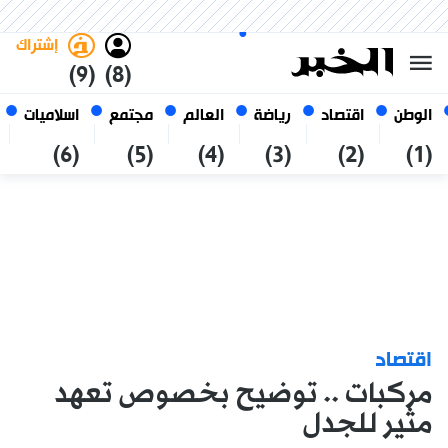
الخميس 22 صفر 1448 الموافق ل
غامق
فاتح
العربي
06 أغسطس 2026
الجزائر
إشتراك
(9)
(8)
الوطن
اقتصاد
رياضة
العالم
مجتمع
اسلاميات
(6)
(5)
(4)
(3)
(2)
(1)
اقتصاد
مركبات .. توضيح بخصوص تعهد
مثير للجدل