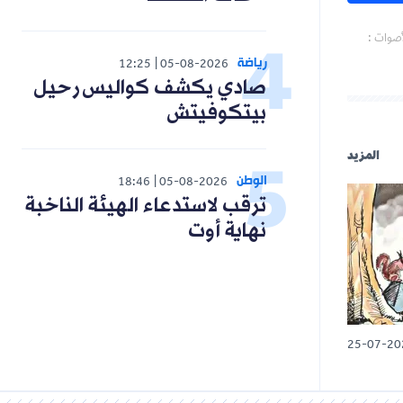
أصوات :
رياضة
12:25
05-08-2026
صادي يكشف كواليس رحيل
بيتكوفيتش
المزيد
الوطن
18:46
05-08-2026
ترقب لاستدعاء الهيئة الناخبة
نهاية أوت
25-07-20