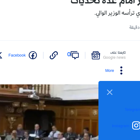
ر أمام عدة تحديات
 ترأسه الوزير الوالي.
تابعنا على
0
Facebook
Google news
More
Telegra
Instagram