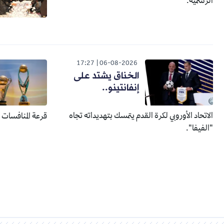
الرسمية.
17:27
06-08-2026
الخناق يشتد على
إنفانتينو..
الاتحاد الأوروبي لكرة القدم يتمسك بتهديداته تجاه
قرعة المنافسات الإفري
"الفيفا".