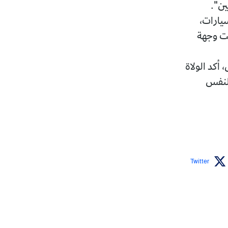
ين".
سيارات،
حت وجهة
 المقررة في 2 جويلية المقبل، أكد الولاة
 لنفس
Twitter