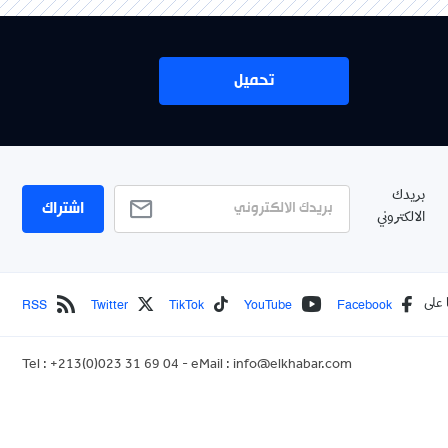
تحميل
بريدك
اشتراك
الالكتروني
RSS
Twitter
TikTok
YouTube
Facebook
 على
Tel : +213(0)023 31 69 04 - eMail :
info@elkhabar.com