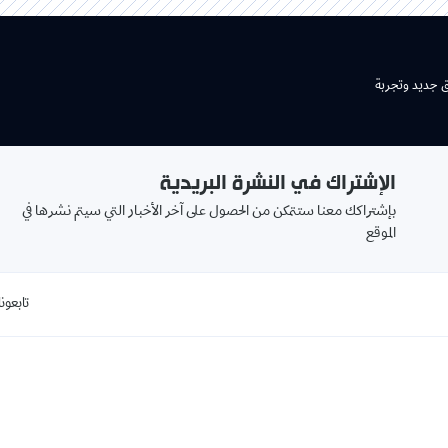
ق جديد وتجربة
الإشتراك في النشرة البريدية
بإشتراكك معنا ستتمكن من الحصول على آخر الأخبار التي سيتم نشرها في
الموقع
تابعونا