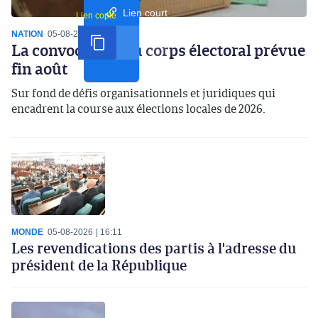
Lien court
Lien copié
NATION
05-08-2026
19:51
La convocation du corps électoral prévue
fin août
Sur fond de défis organisationnels et juridiques qui
encadrent la course aux élections locales de 2026.
MONDE
05-08-2026
16:11
Les revendications des partis à l'adresse du
président de la République