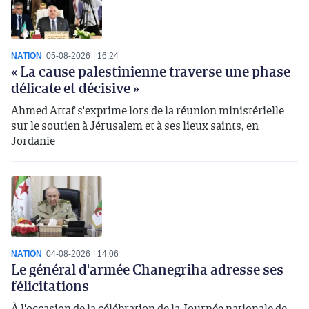
NATION
05-08-2026
16:24
« La cause palestinienne traverse une phase
délicate et décisive »
Ahmed Attaf s'exprime lors de la réunion ministérielle
sur le soutien à Jérusalem et à ses lieux saints, en
Jordanie
NATION
04-08-2026
14:06
Le général d'armée Chanegriha adresse ses
félicitations
À l'occasion de la célébration de la Journée nationale de