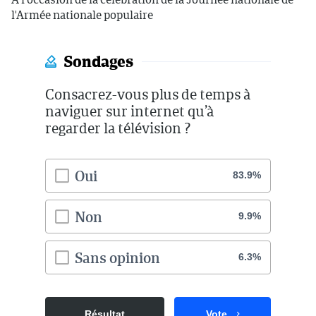
l'Armée nationale populaire
Sondages
Consacrez-vous plus de temps à
naviguer sur internet qu’à
regarder la télévision ?
Oui
83.9%
Non
9.9%
Sans opinion
6.3%
Résultat
Vote