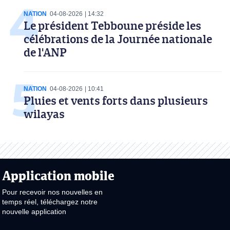
NATION
04-08-2026
14:32
Le président Tebboune préside les
célébrations de la Journée nationale
de l'ANP
NATION
04-08-2026
10:41
Pluies et vents forts dans plusieurs
wilayas
Application mobile
Pour recevoir nos nouvelles en
temps réel, téléchargez notre
nouvelle application