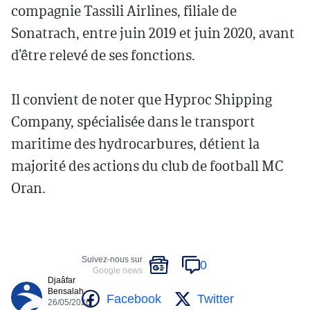
compagnie Tassili Airlines, filiale de
Sonatrach, entre juin 2019 et juin 2020, avant
d’être relevé de ses fonctions.
Il convient de noter que Hyproc Shipping
Company, spécialisée dans le transport
maritime des hydrocarbures, détient la
majorité des actions du club de football MC
Oran.
Suivez-nous sur
0
Google news
Djaâfar
Bensalah
Facebook
Twitter
26/05/2026