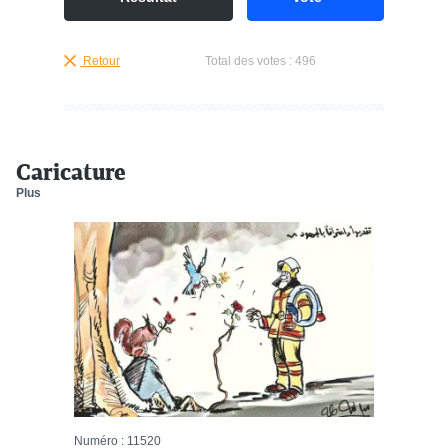
Retour
Total des votes :
496
Caricature
Plus
Numéro : 11520