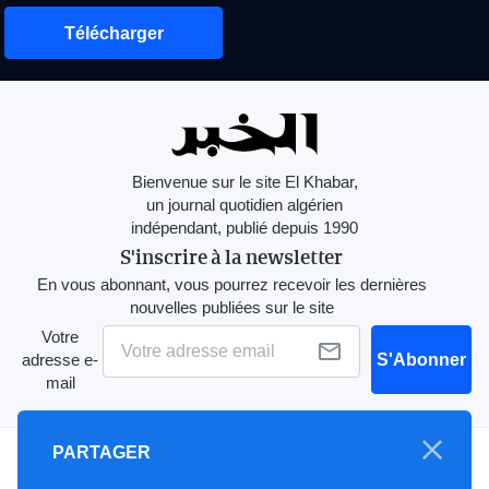
Télécharger
Bienvenue sur le site El Khabar,
un journal quotidien algérien
indépendant, publié depuis 1990
S'inscrire à la newsletter
En vous abonnant, vous pourrez recevoir les dernières
nouvelles publiées sur le site
Votre
adresse e-
S'Abonner
mail
PARTAGER
A propos