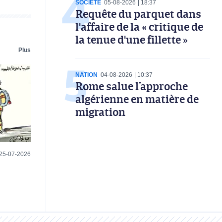
SOCIÉTÉ
05-08-2026
18:37
Requête du parquet dans
l'affaire de la « critique de
la tenue d'une fillette »
Plus
NATION
04-08-2026
10:37
Rome salue l’approche
algérienne en matière de
migration
25-07-2026