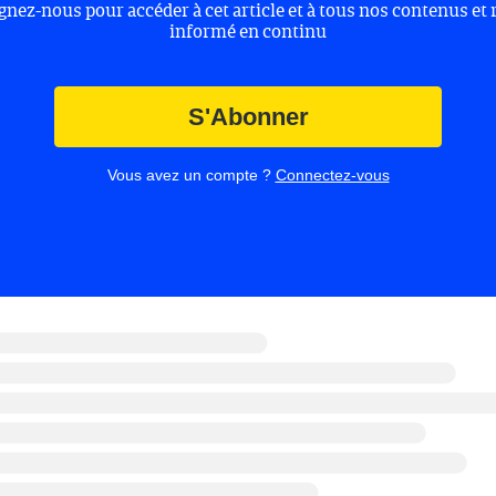
gnez-nous pour accéder à cet article et à tous nos contenus et 
informé en continu
S'Abonner
Vous avez un compte ?
Connectez-vous