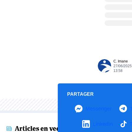
C. Imane
27/06/2025
13:58
PARTAGER
Messenger
LinkedIn
T
Articles en vedette