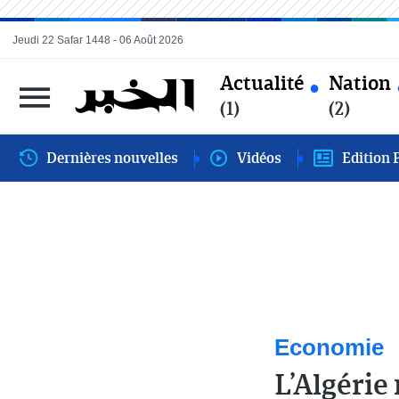
Jeudi 22 Safar 1448 - 06 Août 2026
Actualité
Nation
(1)
(2)
Dernières nouvelles
Vidéos
Edition 
Economie
L’Algérie