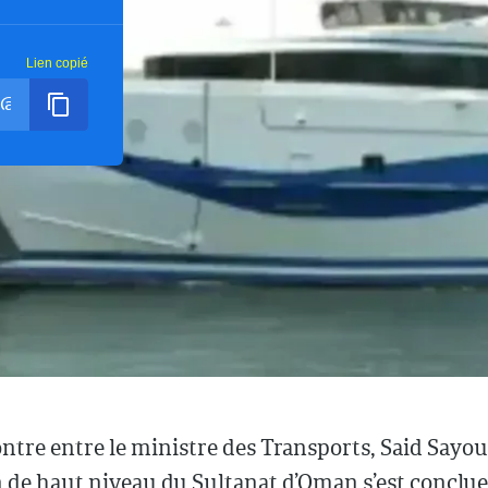
Lien copié
tre entre le ministre des Transports, Said Sayou
 de haut niveau du Sultanat d’Oman s’est conclue