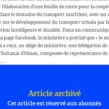
 l’élaboration d’une feuille de route pour la coop
 dans le domaine du transport maritime, avec un 
r sur le développement du transport urbain par f
ion intelligente et durable. Dans un communiqu
sa page Facebook, le ministère a précisé que « le m
 a reçu, au siège du ministère, une délégation de
 Sultanat d’Oman, composée de représentants du
..
Article archivé
Cet article est réservé aux abonnés