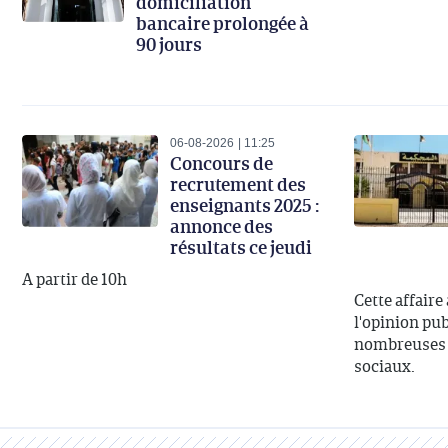
domiciliation
bancaire prolongée à
90 jours
06-08-2026
11:25
Concours de
recrutement des
enseignants 2025 :
annonce des
résultats ce jeudi
A partir de 10h
Cette affaire
l'opinion publ
nombreuses d
sociaux.