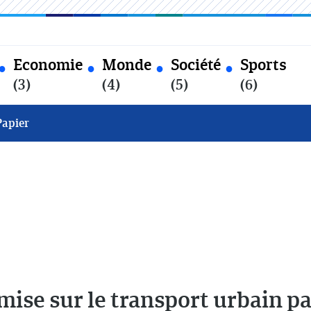
Economie
Monde
Société
Sports
(3)
(4)
(5)
(6)
Papier
 mise sur le transport urbain pa