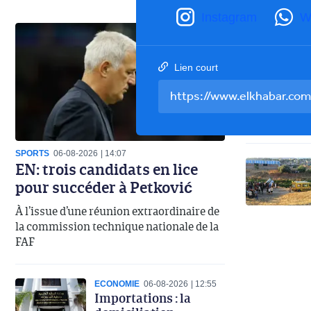
Instagram
W
Lien court
SPORTS
06-08-2026
14:07
EN: trois candidats en lice
pour succéder à Petković
À l’issue d’une réunion extraordinaire de
la commission technique nationale de la
FAF
ECONOMIE
06-08-2026
12:55
Importations : la