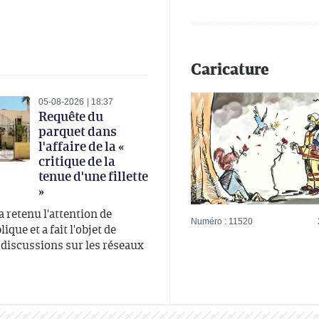
Caricature
05-08-2026
18:37
Requête du
parquet dans
l'affaire de la «
critique de la
tenue d'une fillette
»
 a retenu l'attention de
Numéro : 11520
ique et a fait l'objet de
iscussions sur les réseaux