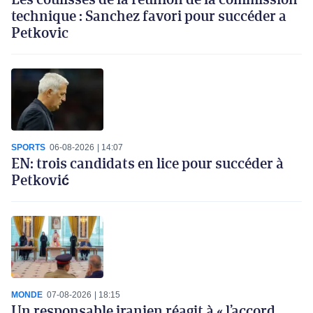
technique : Sanchez favori pour succéder a
Petkovic
SPORTS
06-08-2026
14:07
EN: trois candidats en lice pour succéder à
Petković
MONDE
07-08-2026
18:15
Un responsable iranien réagit à « l’accord