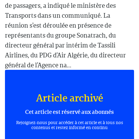
de passagers, a indiqué le ministère des
Transports dans un communiqué. La
réunion s’est déroulée en présence de
représentants du groupe Sonatrach, du
directeur général par intérim de Tassili
Airlines, du PDG d’Air Algérie, du directeur
général de l’Agence na...
Article archivé
Cet article est réservé aux abonnés
Rejoignez-nous pour accéder à cet article et à tous nos
contenus et restez informé en continu