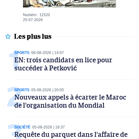
Numéro : 11520
25-07-2026
Les plus lus
SPORTS
06-08-2026
14:07
EN: trois candidats en lice pour
succéder à Petković
SPORTS
05-08-2026
20:05
Nouveaux appels à écarter le Maroc
de l'organisation du Mondial
SOCIÉTÉ
05-08-2026
18:37
Requête du parquet dans l'affaire de