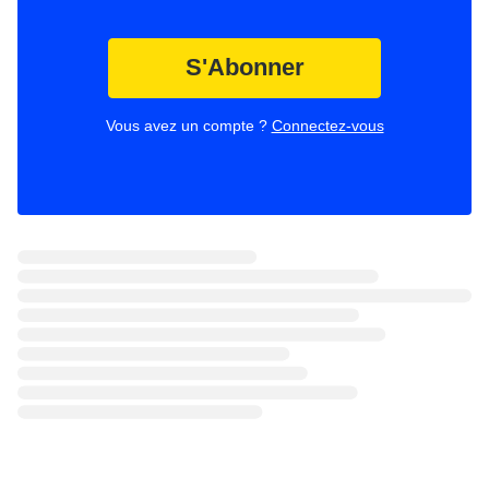
S'Abonner
Vous avez un compte ?
Connectez-vous