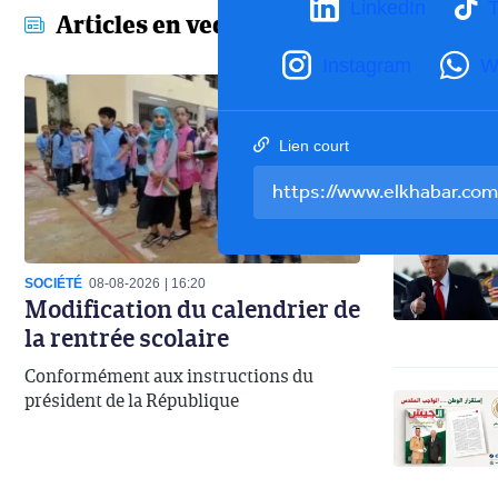
LinkedIn
T
Articles en vedette
Instagram
W
Lien court
SOCIÉTÉ
08-08-2026
16:20
Modification du calendrier de
la rentrée scolaire
Conformément aux instructions du
président de la République