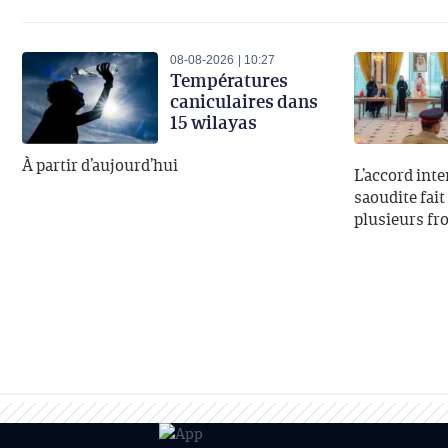
08-08-2026
10:27
Températures
caniculaires dans
15 wilayas
À partir d’aujourd’hui
L’accord inte
saoudite fait
plusieurs fr