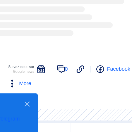
Suivez-nous sur
0
Facebook
Google news
 -
More
Telegram