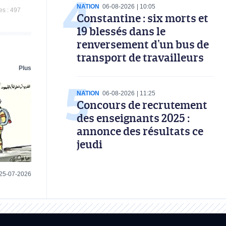
NATION
06-08-2026
10:05
es :
497
Constantine : six morts et
19 blessés dans le
renversement d’un bus de
transport de travailleurs
Plus
NATION
06-08-2026
11:25
Concours de recrutement
des enseignants 2025 :
annonce des résultats ce
jeudi
25-07-2026