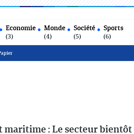
Economie
Monde
Société
Sports
(3)
(4)
(5)
(6)
Papier
 maritime : Le secteur bientôt