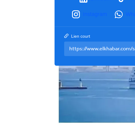
Instagram
Wh
Lien court