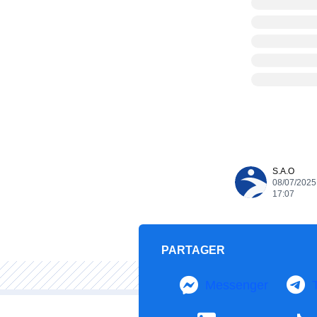
S.A.O
08/07/2025
17:07
PARTAGER
Messenger