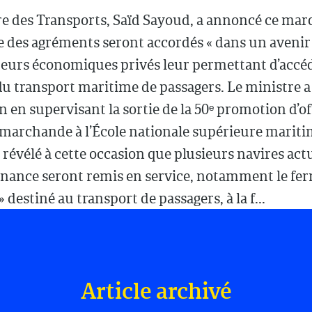
re des Transports, Saïd Sayoud, a annoncé ce mar
 des agréments seront accordés « dans un avenir
teurs économiques privés leur permettant d’accé
 transport maritime de passagers. Le ministre a f
n en supervisant la sortie de la 50ᵉ promotion d’of
 marchande à l’École nationale supérieure marit
 a révélé à cette occasion que plusieurs navires ac
nance seront remis en service, notamment le ferr
 destiné au transport de passagers, à la f...
Article archivé