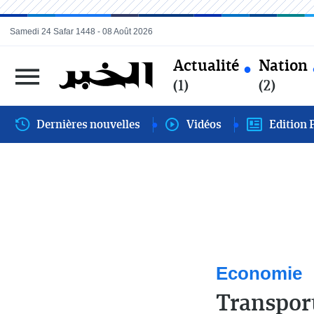
Samedi 24 Safar 1448 - 08 Août 2026
Actualité
Nation
(1)
(2)
Dernières nouvelles
Vidéos
Edition 
Economie
Transport