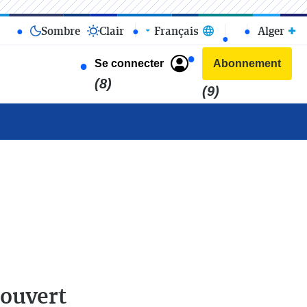
Sombre
Clair
Français
Alger
Se connecter
Abonnement
(8)
(9)
 ouvert