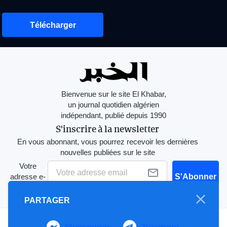
Télécharger
Bienvenue sur le site El Khabar,
un journal quotidien algérien
indépendant, publié depuis 1990
S'inscrire à la newsletter
En vous abonnant, vous pourrez recevoir les dernières
nouvelles publiées sur le site
Votre
adresse e-
S'Abonner
mail
PARTAGER
Messenger
Telegram
A propos