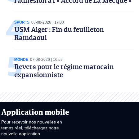
l’adhésion à l’« Accord de La Mecque »
SPORTS
08-08-2026
17:00
USM Alger : Fin du feuilleton
Ramdaoui
MONDE
07-08-2026
16:59
Revers pour le régime marocain
expansionniste
Application mobile
Pour recevoir nos nouvelles en
temps réel, téléchargez notre
nouvelle application