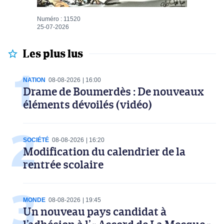
Numéro : 11520
25-07-2026
Les plus lus
NATION
08-08-2026
16:00
Drame de Boumerdès : De nouveaux
éléments dévoilés (vidéo)
SOCIÉTÉ
08-08-2026
16:20
Modification du calendrier de la
rentrée scolaire
MONDE
08-08-2026
19:45
Un nouveau pays candidat à