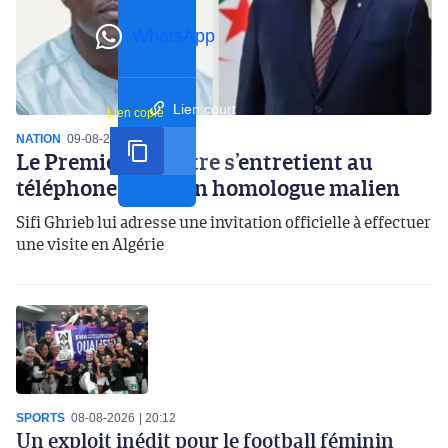
WhatsApp
Lien court
Lien copié
NATION
09-08-2026
14:14
Le Premier ministre s’entretient au
téléphone avec son homologue malien
Sifi Ghrieb lui adresse une invitation officielle à effectuer
une visite en Algérie
SPORTS
08-08-2026
20:12
Un exploit inédit pour le football féminin