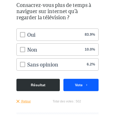
Consacrez-vous plus de temps à
naviguer sur internet qu’à
regarder la télévision ?
Oui
83.9%
Non
10.0%
Sans opinion
6.2%
Résultat
Vote
Retour
Total des votes :
502