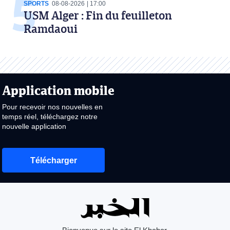
SPORTS
08-08-2026
17:00
USM Alger : Fin du feuilleton
Ramdaoui
Application mobile
Pour recevoir nos nouvelles en
temps réel, téléchargez notre
nouvelle application
Télécharger