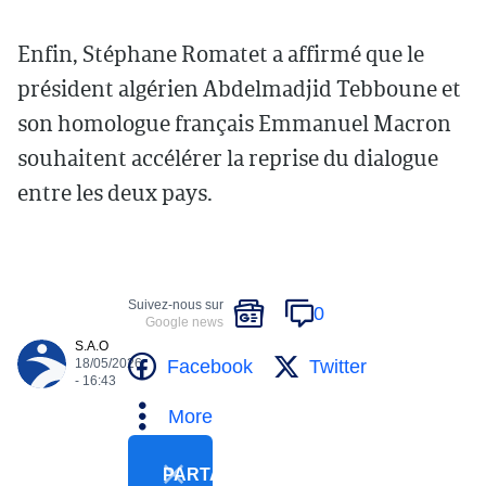
Enfin, Stéphane Romatet a affirmé que le
président algérien Abdelmadjid Tebboune et
son homologue français Emmanuel Macron
souhaitent accélérer la reprise du dialogue
entre les deux pays.
Suivez-nous sur
0
Google news
S.A.O
Facebook
Twitter
18/05/2026
- 16:43
More
PARTAGER