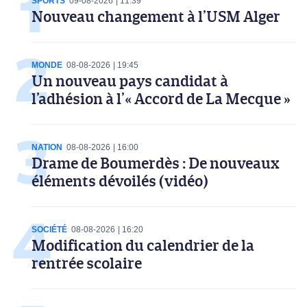
SPORTS
09-08-2026
11:39
Nouveau changement à l’USM Alger
MONDE
08-08-2026
19:45
Un nouveau pays candidat à
l’adhésion à l’« Accord de La Mecque »
NATION
08-08-2026
16:00
Drame de Boumerdès : De nouveaux
éléments dévoilés (vidéo)
SOCIÉTÉ
08-08-2026
16:20
Modification du calendrier de la
rentrée scolaire