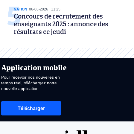
NATION
06-08-2026
11:25
Concours de recrutement des
enseignants 2025 : annonce des
résultats ce jeudi
Application mobile
Pour recevoir nos nouvelles en
temps réel, téléchargez notre
nouvelle application
Télécharger