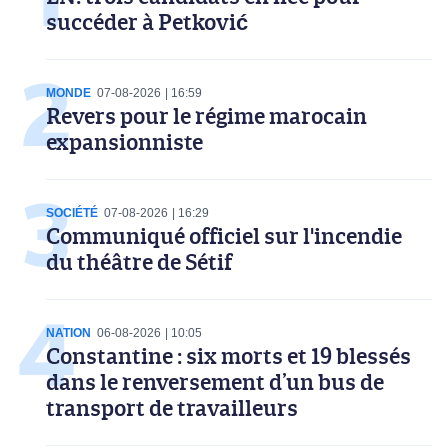
succéder à Petković
MONDE
07-08-2026
16:59
Revers pour le régime marocain
expansionniste
SOCIÉTÉ
07-08-2026
16:29
Communiqué officiel sur l'incendie
du théâtre de Sétif
NATION
06-08-2026
10:05
Constantine : six morts et 19 blessés
dans le renversement d’un bus de
transport de travailleurs