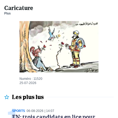
Caricature
Plus
Numéro : 11520
25-07-2026
Les plus lus
SPORTS
06-08-2026
14:07
EN: trois candidats en lice pour