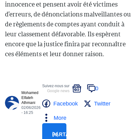
innocence et pensent avoir été victimes
d’erreurs, de dénonciations malveillantes ou
de règlements de comptes ayant conduit à
leur classement défavorable. Ils espèrent
encore que la justice finira par reconnaître
ces éléments et leur donner raison.
Suivez-nous sur
0
Google news
Mohamed
Elfateh
Facebook
Twitter
Athmani
02/06/2026
- 16:25
More
PARTAGER