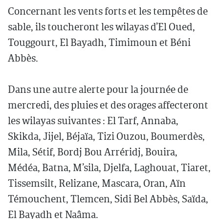
Concernant les vents forts et les tempêtes de
sable, ils toucheront les wilayas d’El Oued,
Touggourt, El Bayadh, Timimoun et Béni
Abbès.
Dans une autre alerte pour la journée de
mercredi, des pluies et des orages affecteront
les wilayas suivantes : El Tarf, Annaba,
Skikda, Jijel, Béjaïa, Tizi Ouzou, Boumerdès,
Mila, Sétif, Bordj Bou Arréridj, Bouira,
Médéa, Batna, M’sila, Djelfa, Laghouat, Tiaret,
Tissemsilt, Relizane, Mascara, Oran, Aïn
Témouchent, Tlemcen, Sidi Bel Abbès, Saïda,
El Bayadh et Naâma.