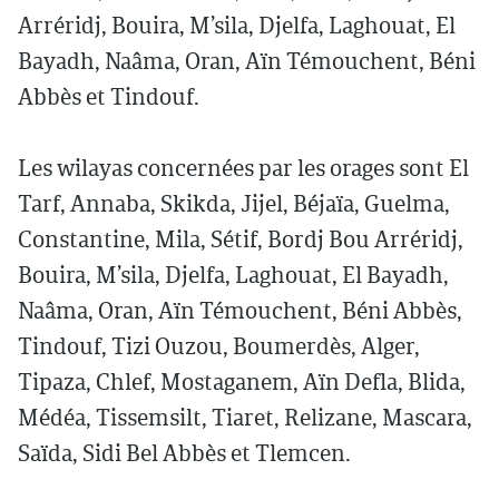
Arréridj, Bouira, M’sila, Djelfa, Laghouat, El
Bayadh, Naâma, Oran, Aïn Témouchent, Béni
Abbès et Tindouf.
Les wilayas concernées par les orages sont El
Tarf, Annaba, Skikda, Jijel, Béjaïa, Guelma,
Constantine, Mila, Sétif, Bordj Bou Arréridj,
Bouira, M’sila, Djelfa, Laghouat, El Bayadh,
Naâma, Oran, Aïn Témouchent, Béni Abbès,
Tindouf, Tizi Ouzou, Boumerdès, Alger,
Tipaza, Chlef, Mostaganem, Aïn Defla, Blida,
Médéa, Tissemsilt, Tiaret, Relizane, Mascara,
Saïda, Sidi Bel Abbès et Tlemcen.