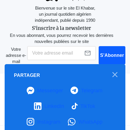
Bienvenue sur le site El Khabar,
un journal quotidien algérien
indépendant, publié depuis 1990
S'inscrire à la newsletter
En vous abonnant, vous pourrez recevoir les dernières
nouvelles publiées sur le site
Votre
adresse e-
S'Abonner
mail
PARTAGER
A propos
Messenger
Telegram
Mention Légale
Notre Charte
Contactez-nous
LinkedIn
TikTok
Publicités
Instagram
WhatsApp