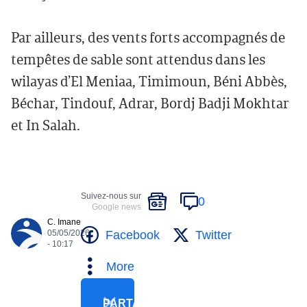
Par ailleurs, des vents forts accompagnés de
tempêtes de sable sont attendus dans les
wilayas d’El Meniaa, Timimoun, Béni Abbès,
Béchar, Tindouf, Adrar, Bordj Badji Mokhtar
et In Salah.
Suivez-nous sur
0
Google news
C. Imane
Facebook
Twitter
05/05/2026
- 10:17
More
PARTAGER