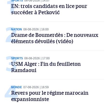
SPORTS
06-08-2026
14:07
EN: trois candidats en lice pour
succéder à Petković
NATION
08-08-2026
16:00
Drame de Boumerdès : De nouveaux
éléments dévoilés (vidéo)
SPORTS
08-08-2026
17:00
USM Alger : Fin du feuilleton
Ramdaoui
MONDE
07-08-2026
16:59
Revers pour le régime marocain
expansionniste