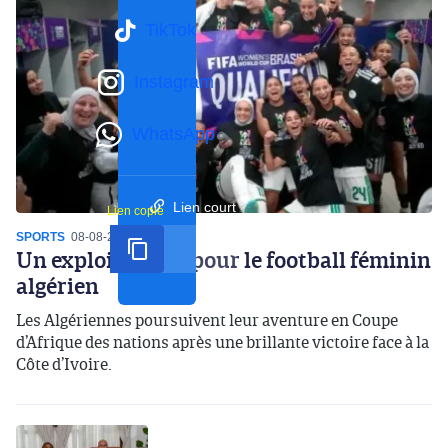
TikTok
Instagram
WhatsApp
Lien court
Lien copié
SPORTS
08-08-2026
20:12
Un exploit inédit pour le football féminin
algérien
Les Algériennes poursuivent leur aventure en Coupe
d’Afrique des nations après une brillante victoire face à la
Côte d’Ivoire.