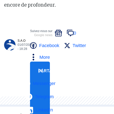
encore de profondeur.
Suivez-nous sur
0
Google news
S.A.O
Facebook
Twitter
01/07/2026
- 18:28
More
PARTAGER
Messenger
Telegram
LinkedIn