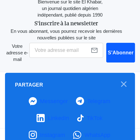
Bienvenue sur le site El Khabar,
un journal quotidien algérien
indépendant, publié depuis 1990
S'inscrire à la newsletter
En vous abonnant, vous pourrez recevoir les dernières
nouvelles publiées sur le site
Votre
adresse e-
S'Abonner
mail
A propos
PARTAGER
Mention Légale
Notre Charte
Messenger
Telegram
Contactez-nous
Publicités
LinkedIn
TikTok
Instagram
WhatsApp