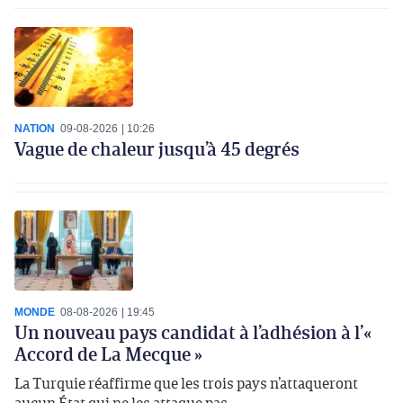
NATION
09-08-2026
10:26
Vague de chaleur jusqu’à 45 degrés
MONDE
08-08-2026
19:45
Un nouveau pays candidat à l’adhésion à l’«
Accord de La Mecque »
La Turquie réaffirme que les trois pays n’attaqueront
aucun État qui ne les attaque pas.