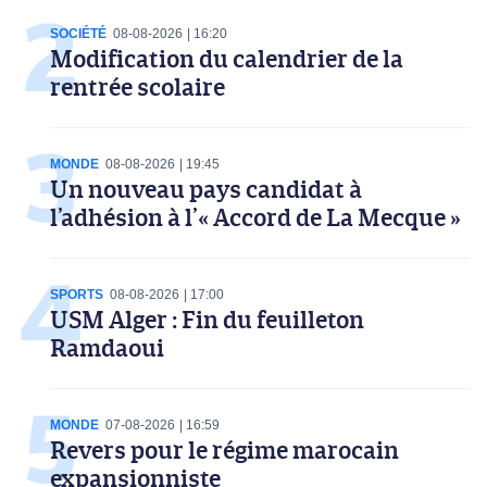
SOCIÉTÉ
08-08-2026
16:20
Modification du calendrier de la
rentrée scolaire
MONDE
08-08-2026
19:45
Un nouveau pays candidat à
l’adhésion à l’« Accord de La Mecque »
SPORTS
08-08-2026
17:00
USM Alger : Fin du feuilleton
Ramdaoui
MONDE
07-08-2026
16:59
Revers pour le régime marocain
expansionniste