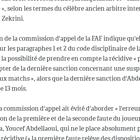
», selon les termes du célèbre ancien arbitre int
Zekrini.
n de la commission d'appel de la FAF indique qu'ell
r les paragraphes 1 et 2 du code disciplinaire de l
la possibilité de prendre en compte la récidive «
pter de la dernière sanction concernant une sus
ux matchs », alors que la dernière sanction d'Abd
e 13 mois.
a commission d'appel ait évité d'aborder « l'erreur
ion de la première et de la seconde faute du joueu
 Youcef Abdellaoui, qui ne le place absolument p
 récidive (« la première faute relève des dispositi