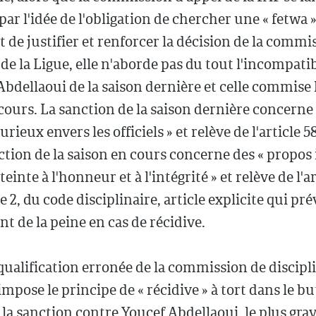
par l'idée de l'obligation de chercher une « fetwa 
t de justifier et renforcer la décision de la commi
 de la Ligue, elle n'aborde pas du tout l'incompatib
'Abdellaoui de la saison dernière et celle commise l
cours. La sanction de la saison dernière concerne 
rieux envers les officiels » et relève de l'article 5
ction de la saison en cours concerne des « propos
einte à l'honneur et à l'intégrité » et relève de l'ar
 2, du code disciplinaire, article explicite qui prév
 de la peine en cas de récidive.
qualification erronée de la commission de discipli
impose le principe de « récidive » à tort dans le bu
 la sanction contre Youcef Abdellaoui, le plus gra