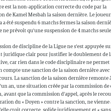
ire est la non-application correcte du code par la
n de Kamel Mesbah la saison dernière. Le joueur
 a été suspendu 6 matchs fermes la saison derniè
de ne prévoit qu'une suspension de 4 matchs seul
ion de discipline de la Ligue ne s'est appuyée s
juridique clair pour justifier le doublement de l
ive, car rien dans le code disciplinaire ne permet
 compte une sanction de la saison dernière avec c
cours. La sanction de la saison dernière remonte à
d'un an, une situation créée par la commission de 
 avant que la commission d'appel, après le recou
ration du « Doyen » contre la sanction, ne vienne 
'elle croit correcte, solide juridiquement et « sa