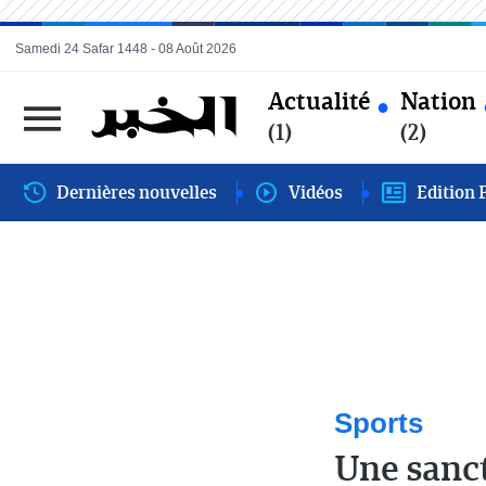
Samedi 24 Safar 1448 - 08 Août 2026
Actualité
Nation
(1)
(2)
Dernières nouvelles
Vidéos
Edition 
Sports
Une sanct