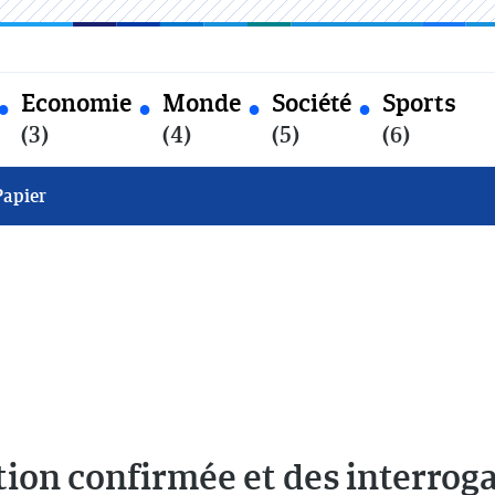
Economie
Monde
Société
Sports
(3)
(4)
(5)
(6)
Papier
ion confirmée et des interrog