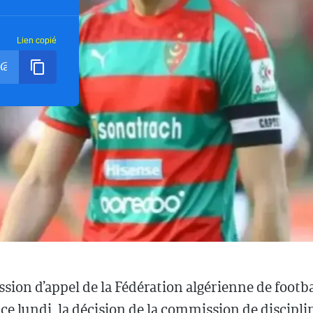
Lien copié
ion d’appel de la Fédération algérienne de footba
ce lundi, la décision de la commission de disciplin