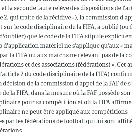
8 et la seconde faute relève des dispositions de l'art
 2, qui traite de la récidive »), la commission d'ap
 sur le code disciplinaire de la FIFA, a oublié (ou f
'oublier) que le code de la FIFA stipule explicit
 d'application matériel ne s'applique qu'aux « m
par la FIFA ou aux matchs ne relevant pas de la 
érations et des associations (fédérations) ». Cet ar
l'article 2 du code disciplinaire de la FIFA) confirm
a décision de la commission d'appel de la FAF de 
e de la FIFA, dans la mesure où la FAF possède son
plinaire pour sa compétition et où la FIFA affirm
plinaire ne peut être appliqué aux compétitions
 par les fédérations de football qui lui sont affili
érations.