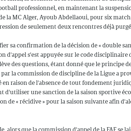
ootball professionnel, en maintenant la suspensi
de la MC Alger, Ayoub Abdellaoui, pour six match
ression de seulement deux rencontres déjà purgé
fier sa confirmation de la décision de « double san
 d'appel s'est appuyée sur le code disciplinaire d
lève des questions, étant donné que le principe de
 par la commission de discipline de la Ligue a pr
é en raison de l'absence de tout fondement juridi
 d'utiliser une sanction de la saison sportive éc
on de « récidive » pour la saison suivante afin d'al
le, alors que la commission d'appel de la FAF se la