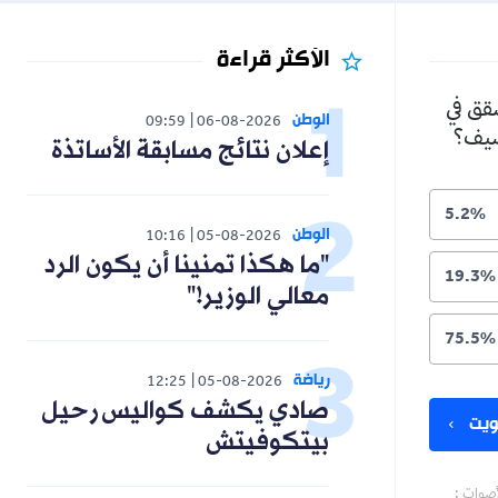
الأكثر قراءة
شقق في
الوطن
09:59
06-08-2026
لصيف؟
إعلان نتائج مسابقة الأساتذة
5.2%
الوطن
10:16
05-08-2026
"ما هكذا تمنينا أن يكون الرد
19.3%
معالي الوزير!"
75.5%
رياضة
12:25
05-08-2026
صادي يكشف كواليس رحيل
يت
بيتكوفيتش
أصوات :