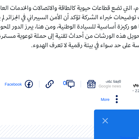
ام، التي تضع قطاعات حيوية كالطاقة والاتصالات والخدمات الع
وضيحات خبراء الشركة تؤكد أن الأمن السيبراني في الجزائر لم ي
ا هو ركيزة أساسية للسيادة الوطنية، ومن هنا، يبرز الدور المحو
تحويل هذه الورشات من أحداث تقنية إلى حملة توعوية مستمر
سة على حد سواء في بيئة رقمية لا تعرف الهدوء.
تابعنا على
0
Facebook
بي
Google news
22/06/2026 -
More
Telegram