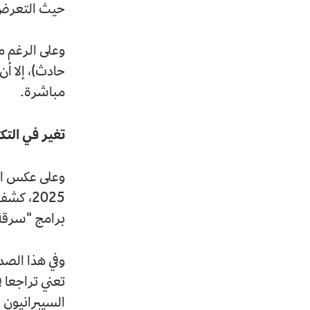
حيث التعرض ل
مباشرة.
تغير في التك
2025، 
برامج "سرقة بيانات الد
وفي هذا الصد
تعني تراجعا 
السيبرانيون ا