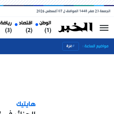
الجمعة 23 صفر 1448 الموافق ل 07 أغسطس 2026
الوطن
اقتصاد
رياضة
(3)
(2)
(1)
مواضيع الساعة :
غزة
هايتيك