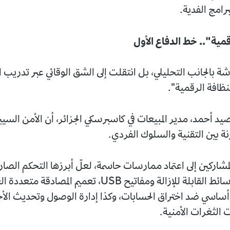
برامج الفدية.
قمية".. خط الدفاع الأول
شة بالجانب التحليلي، بل انتقلت إلى الشق الوقائي عبر تدريب
نظافة الرقمية".
د أحمد، مدير المبيعات في كاسبرسكي الجزائر، أن الأمن السيب
نة بين التقنية والسلوك الفردي.
المشاركين إلى اعتماد ممارسات حاسمة، لعلّ أبرزها التحكم الصار
استخدام الوسائط القابلة للإزالة ومفاتيح USB، تعميم المصادقة 
 أساسي ضد اختراق الحسابات، وكذا إدارة الوصول وتحديث الأج
 الثغرات الأمنية.