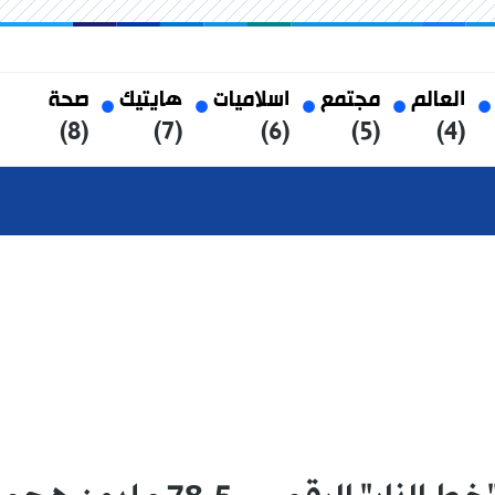
العالم
مجتمع
اسلاميات
هايتيك
صحة
(8)
(7)
(6)
(5)
(4)