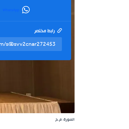
WhatsApp
رابط مختصر
الصورة: م.ح