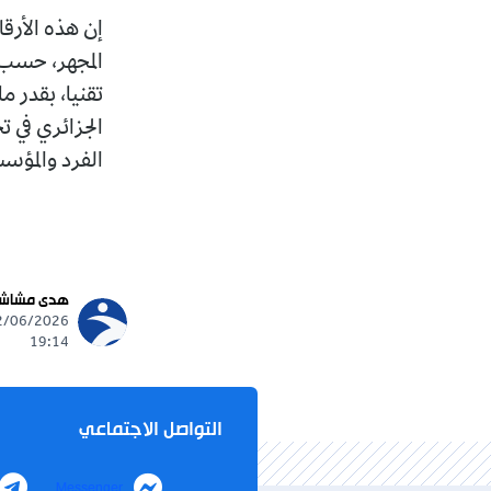
إن هذه الأرق
المجهر، حسب ت
تقنيا، بقدر م
الجزائري في 
الفرد والمؤس
هدى مشاش
19:14
التواصل الاجتماعي
Messenger