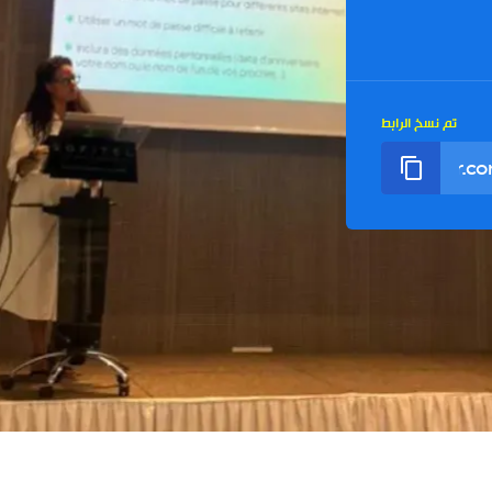
تم نسخ الرابط