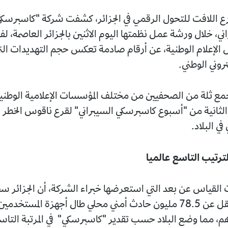
ع اللافت للتحول الرقمي في الجزائر، كشفت شركة "كاسبرسكي"
ني، خلال ورشة عمل نظمتها اليوم الاثنين بالجزائر العاصمة، ل
الإعلام الوطنية، عن أرقام صادمة تعكس حجم التهديدات ال
تروني الوطني.
جمع ثلة من الصحفيين من مختلف المؤسسات الإعلامية الوطنية
الثانية من "أسبوع كاسبرسكي السيبراني" لقرع ناقوس الخطر 
في البلاد.
لترتيب التاسع عالميا
 القياس عن بعد التي استعرضها خبراء الشركة، أن الجزائر س
2025 ما لا يقل عن 78.5 مليون حادث أمني محلي طال أجهزة المستخ
، مما وضع البلاد حسب تقدير "كاسبرسكي" في المرتبة التاسع