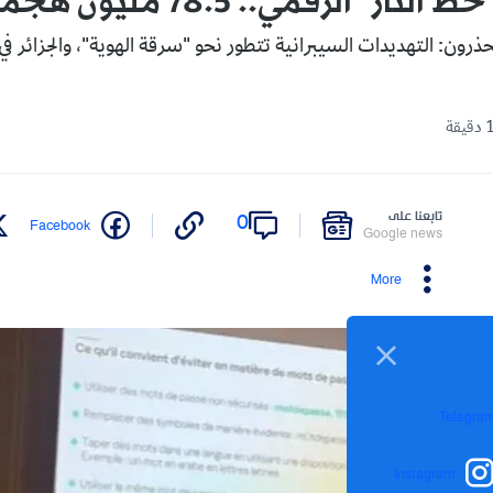
" الرقمي.. 78.5 مليون هجمة في 2025
رون: التهديدات السيبرانية تتطور نحو "سرقة الهوية"، والجزائر في ا
تابعنا على
0
Facebook
Google news
More
Telegra
Instagram