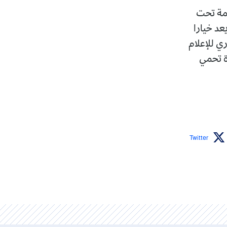
امة تحت
عد خيارا
ري للإعلام
ة تحمي
Twitter