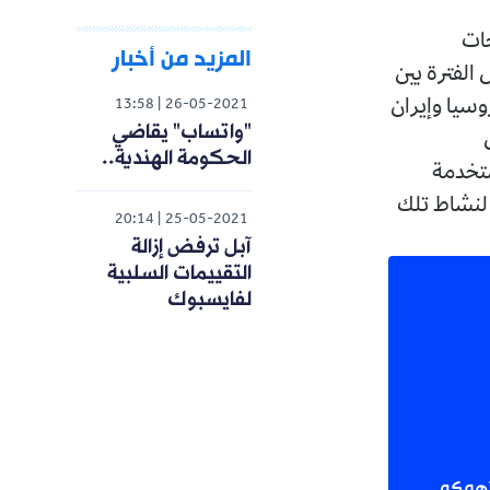
 الشبكات الـ 150 للصفحات
المزيد من أخبار
الفترة بين
روسيا وإيران
13:58
26-05-2021
"واتساب" يقاضي
الحكومة الهندية..
تخدمة
 لنشاط تلك
20:14
25-05-2021
آبل ترفض إزالة
التقييمات السلبية
لفايسبوك
 تهمكم.