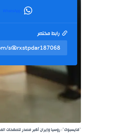
WhatsApp
رابط مختصر
"فايسبوك": روسيا وإيران أكبر مصدر للصفحات الم