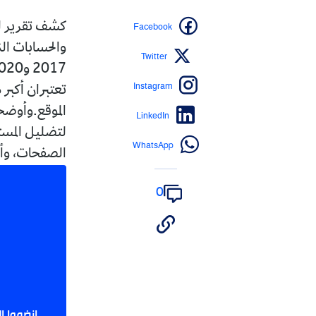
Facebook
والحسابات ال
Twitter
Instagram
تعتبران أكبر
الموقع.وأوض
LinkedIn
لتضليل المست
WhatsApp
الصفحات، وأن 
0
انضموا إ