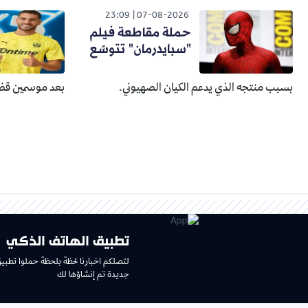
23:09
07-08-2026
حملة مقاطعة فيلم
"سبايدرمان" تتوسّع
بسبب منتجه الذي يدعم الكيان الصهيوني.
بعد موسمين قضا
تطبيق الهاتف الذكي
لتصلكم اخبارنا لحظة بلحظة حملوا تطبي
جديدة تم إنشاؤها لك