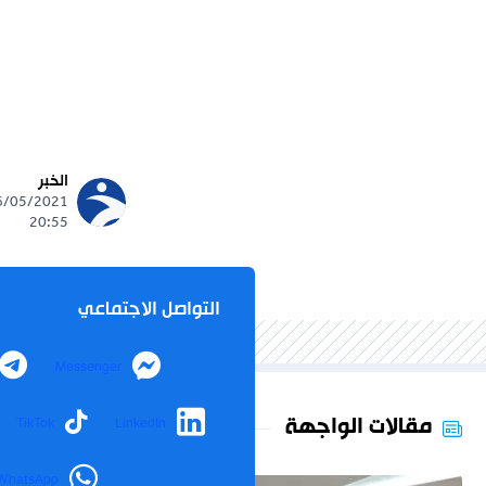
الخبر
20:55
التواصل الاجتماعي
Messenger
مقالات الواجهة
TikTok
LinkedIn
WhatsApp