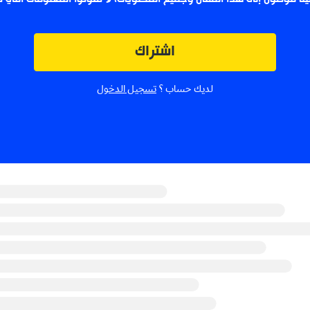
اشتراك
لديك حساب ؟
تسجيل الدخول