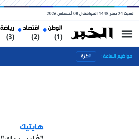
السبت 24 صفر 1448 الموافق ل 08 أغسطس 2026
الوطن
اقتصاد
رياضة
(3)
(2)
(1)
مواضيع الساعة :
غزة
هايتيك