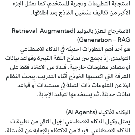
استجابة التطبيقات وتجربة المستخدم، كما تمثل الجزء
الأكبر من تكاليف تشغيل النماذج بعد إطلاقها.
الاسترجاع المعزز بالتوليد (Retrieval-Augmented
Generation – RAG)
هو أحد أهم التطورات الحديثة في الذكاء الاصطناعي
التوليدي، إذ يجمع بين نماذج اللغة الكبيرة وقواعد بيانات
أو مصادر معلومات خارجية. فبدلا من الاعتماد فقط على
المعرفة التي اكتسبها النموذج أثناء التدريب، يبحث النظام
أولا عن المعلومات ذات الصلة في مستندات أو قواعد
بيانات حديثة، ثم يستخدمها لتوليد الإجابة.
الوكلاء الأذكياء (AI Agents)
يمثل وكيل الذكاء الاصطناعي الجيل التالي من تطبيقات
الذكاء الاصطناعي. فبدلا من الاكتفاء بالإجابة عن الأسئلة،