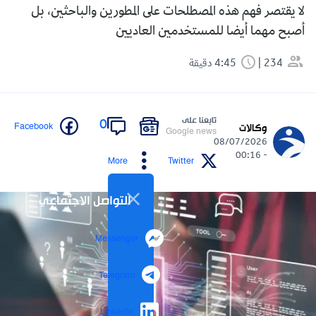
لا يقتصر فهم هذه المصطلحات على المطورين والباحثين، بل
أصبح مهما أيضا للمستخدمين العاديين
234
4:45 دقيقة
تابعنا على
0
Facebook
وكالات
Google news
08/07/2026
- 00:16
More
Twitter
التواصل الاجتماعي
Messenger
Telegram
LinkedIn