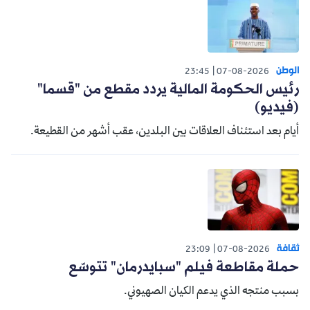
الوطن
23:45
07-08-2026
رئيس الحكومة المالية يردد مقطع من "قسما"
(فيديو)
أيام بعد استئناف العلاقات بين البلدين، عقب أشهر من القطيعة.
ثقافة
23:09
07-08-2026
حملة مقاطعة فيلم "سبايدرمان" تتوسّع
بسبب منتجه الذي يدعم الكيان الصهيوني.