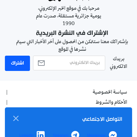
مرحبا بك في موقع الخبر الإلكتروني،
يومية جزائرية مستقلة، صدرت عام
1990
الإشتراك في النشرة البريدية
بإشتراكك معنا ستتمكن من الحصول على آخر الأخبار التي سيتم
نشرها في الموقع
بريدك
اشتراك
الالكتروني
سياسة الخصوصية
الأحكام والشروط
الإشهار
التواصل الاجتماعي
اتصل بنا
من نحن
LinkedIn
Telegram
Messenger