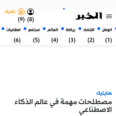
السبت 24 صفر 1448 الموافق ل 08
غامق
فاتح
العربي
أغسطس 2026
الجزائر
إشتراك
(9)
(8)
الوطن
اقتصاد
رياضة
العالم
مجتمع
اسلاميات
(6)
(5)
(4)
(3)
(2)
(1)
هايتيك
مصطلحات مهمة في عالم الذكاء
الاصطناعي