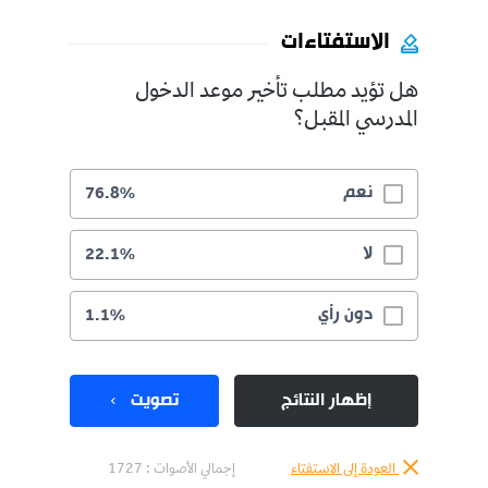
الاستفتاءات
هل تؤيد مطلب تأخير موعد الدخول
المدرسي المقبل؟
نعم
76.8%
لا
22.1%
دون رأي
1.1%
إظهار النتائج
تصويت
العودة إلى الاستفتاء
إجمالي الأصوات :
1727