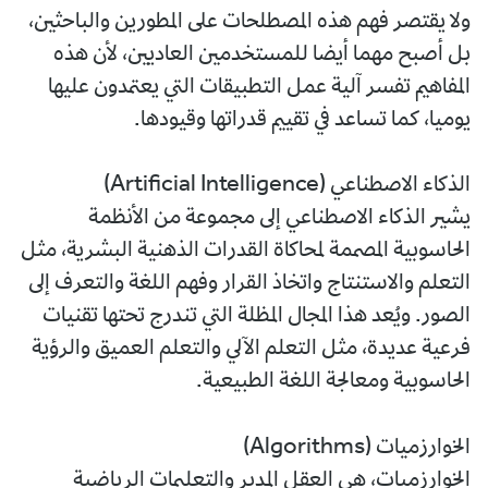
ولا يقتصر فهم هذه المصطلحات على المطورين والباحثين،
بل أصبح مهما أيضا للمستخدمين العاديين، لأن هذه
المفاهيم تفسر آلية عمل التطبيقات التي يعتمدون عليها
يوميا، كما تساعد في تقييم قدراتها وقيودها.
الذكاء الاصطناعي (Artificial Intelligence)
يشير الذكاء الاصطناعي إلى مجموعة من الأنظمة
الحاسوبية المصممة لمحاكاة القدرات الذهنية البشرية، مثل
التعلم والاستنتاج واتخاذ القرار وفهم اللغة والتعرف إلى
الصور. ويُعد هذا المجال المظلة التي تندرج تحتها تقنيات
فرعية عديدة، مثل التعلم الآلي والتعلم العميق والرؤية
الحاسوبية ومعالجة اللغة الطبيعية.
الخوارزميات (Algorithms)
الخوارزميات، هي العقل المدبر والتعليمات الرياضية