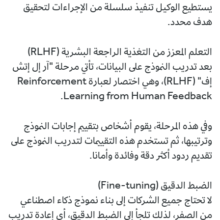
يستطيع الوكيل تنفيذ سلسلة من الإجراءات لتحقيق
هدف محدد.
التعلم المعزز من التغذية الراجعة البشرية (RLHF)
بعد تدريب النموذج على البيانات، تأتي مرحلة "آر إل إتش
إف" (RLHF)، وهي اختصار لعبارة Reinforcement
Learning from Human Feedback.
وفي هذه المرحلة، يقوم أشخاص بتقييم إجابات النموذج
وترتيبها، ثم تستخدم هذه التقييمات لتدريب النموذج على
تقديم ردود أكثر دقة وفائدة وأمانا.
الضبط الدقيق (Fine-tuning)
لا تحتاج جميع الشركات إلى بناء نموذج ذكاء اصطناعي
من الصفر، لذلك تلجأ إلى الضبط الدقيق، أي إعادة تدريب