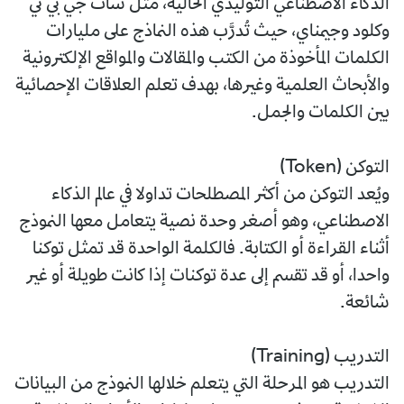
الذكاء الاصطناعي التوليدي الحالية، مثل شات جي بي تي
وكلود وجيمناي، حيث تُدرَّب هذه النماذج على مليارات
الكلمات المأخوذة من الكتب والمقالات والمواقع الإلكترونية
والأبحاث العلمية وغيرها، بهدف تعلم العلاقات الإحصائية
بين الكلمات والجمل.
التوكن (Token)
ويُعد التوكن من أكثر المصطلحات تداولا في عالم الذكاء
الاصطناعي، وهو أصغر وحدة نصية يتعامل معها النموذج
أثناء القراءة أو الكتابة. فالكلمة الواحدة قد تمثل توكنا
واحدا، أو قد تقسم إلى عدة توكنات إذا كانت طويلة أو غير
شائعة.
التدريب (Training)
التدريب هو المرحلة التي يتعلم خلالها النموذج من البيانات