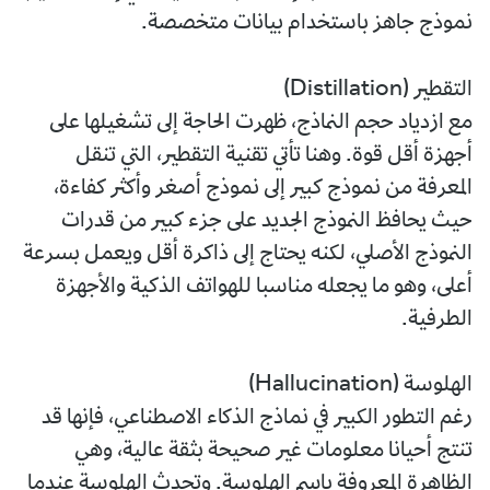
نموذج جاهز باستخدام بيانات متخصصة.
التقطير (Distillation)
مع ازدياد حجم النماذج، ظهرت الحاجة إلى تشغيلها على
أجهزة أقل قوة. وهنا تأتي تقنية التقطير، التي تنقل
المعرفة من نموذج كبير إلى نموذج أصغر وأكثر كفاءة،
حيث يحافظ النموذج الجديد على جزء كبير من قدرات
النموذج الأصلي، لكنه يحتاج إلى ذاكرة أقل ويعمل بسرعة
أعلى، وهو ما يجعله مناسبا للهواتف الذكية والأجهزة
الطرفية.
الهلوسة (Hallucination)
رغم التطور الكبير في نماذج الذكاء الاصطناعي، فإنها قد
تنتج أحيانا معلومات غير صحيحة بثقة عالية، وهي
الظاهرة المعروفة باسم الهلوسة. وتحدث الهلوسة عندما