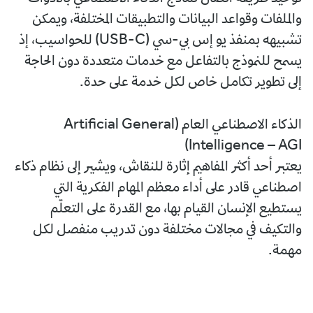
والملفات وقواعد البيانات والتطبيقات المختلفة، ويمكن
تشبيهه بمنفذ يو إس بي-سي (USB-C) للحواسيب، إذ
يسمح للنموذج بالتفاعل مع خدمات متعددة دون الحاجة
إلى تطوير تكامل خاص لكل خدمة على حدة.
الذكاء الاصطناعي العام (Artificial General
Intelligence – AGI)
يعتبر أحد أكثر المفاهيم إثارة للنقاش، ويشير إلى نظام ذكاء
اصطناعي قادر على أداء معظم المهام الفكرية التي
يستطيع الإنسان القيام بها، مع القدرة على التعلّم
والتكيف في مجالات مختلفة دون تدريب منفصل لكل
مهمة.