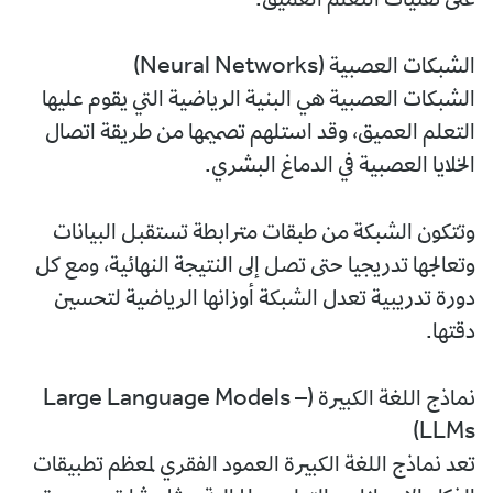
على تقنيات التعلم العميق.
الشبكات العصبية (Neural Networks)
الشبكات العصبية هي البنية الرياضية التي يقوم عليها
التعلم العميق، وقد استلهم تصميمها من طريقة اتصال
الخلايا العصبية في الدماغ البشري.
وتتكون الشبكة من طبقات مترابطة تستقبل البيانات
وتعالجها تدريجيا حتى تصل إلى النتيجة النهائية، ومع كل
دورة تدريبية تعدل الشبكة أوزانها الرياضية لتحسين
دقتها.
نماذج اللغة الكبيرة (Large Language Models –
LLMs)
تعد نماذج اللغة الكبيرة العمود الفقري لمعظم تطبيقات