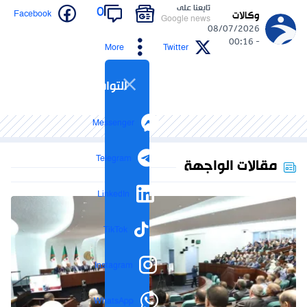
تابعنا على
0
Facebook
وكالات
Google news
08/07/2026
- 00:16
More
Twitter
التواصل الاجتماعي
Messenger
Telegram
مقالات الواجهة
LinkedIn
TikTok
Instagram
WhatsApp