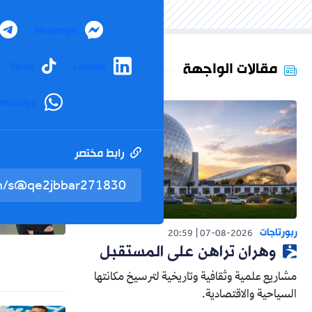
Messenger
مقالات الواجهة
TikTok
LinkedIn
WhatsApp
رابط مختصر
ربورتاجات
20:59
07-08-2026
وهران تراهن على المستقبل
مشاريع علمية وثقافية وتاريخية لترسيخ مكانتها
السياحية والاقتصادية.