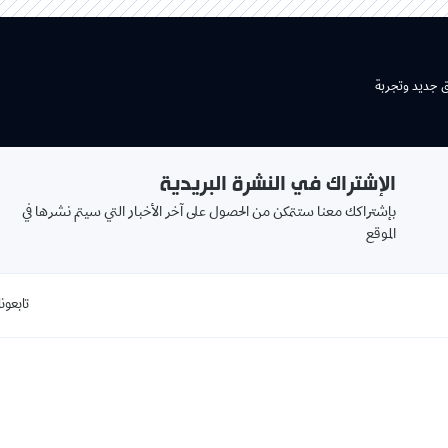
ق جديد وتجربة
الإشتراك في النشرة البريدية
بإشتراكك معنا ستتمكن من الحصول على آخر الأخبار التي سيتم نشرها في
الموقع
تابعونا