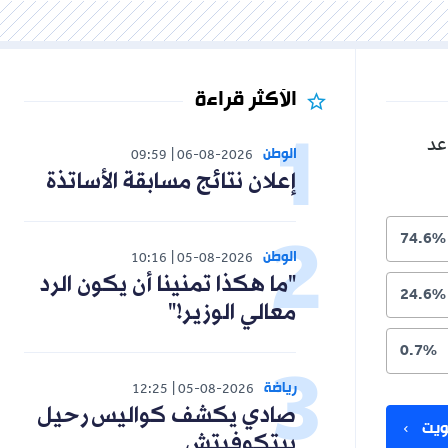
الأكثر قراءة
عد
الوطن
09:59
06-08-2026
إعلان نتائج مسابقة الأساتذة
74.6%
الوطن
10:16
05-08-2026
"ما هكذا تمنينا أن يكون الرد
24.6%
معالي الوزير!"
0.7%
رياضة
12:25
05-08-2026
صادي يكشف كواليس رحيل
يت
بيتكوفيتش