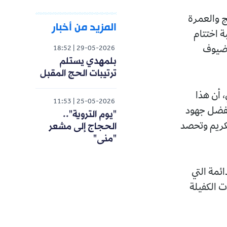
لحج والعمرة
المزيد من أخبار
 اختتام
ة ضيوف
18:52
29-05-2026
بلمهدي يستلم
ترتيبات الحج المقبل
 أن هذا
11:53
25-05-2026
 بفضل جهود
"يوم التروية"..
الحجاج إلى مشعر
كريم وتحصد
"منى"
ائمة التي
ت الكفيلة