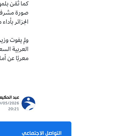
كما ثمّن بلم
صورة مشرفة ل
الجزائر بأداء 
ولم يفوت وزي
العربية السع
معربًا عن أمل
عبد الحكيم
20:21
التواصل الاجتماعي