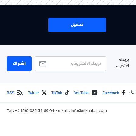
تحميل
بريدك
اشتراك
الالكتروني
RSS
Twitter
TikTok
YouTube
Facebook
 على
Tel : +213(0)023 31 69 04 - eMail :
info@elkhabar.com