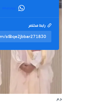
WhatsApp
رابط مختصر
ح.م