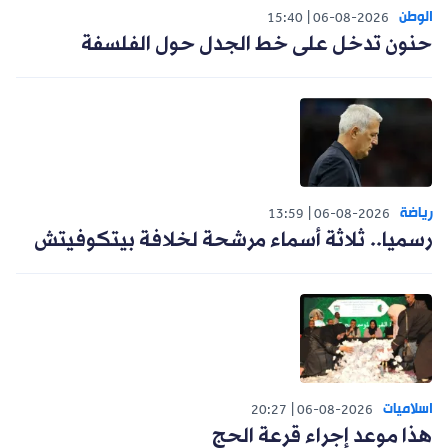
الوطن
15:40
06-08-2026
حنون تدخل على خط الجدل حول الفلسفة
رياضة
13:59
06-08-2026
رسميا.. ثلاثة أسماء مرشحة لخلافة بيتكوفيتش
اسلاميات
20:27
06-08-2026
هذا موعد إجراء قرعة الحج