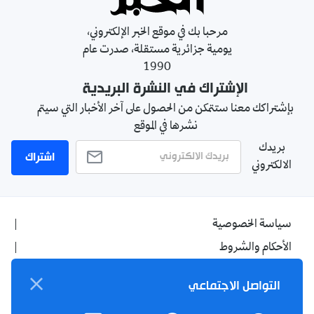
مرحبا بك في موقع الخبر الإلكتروني،
يومية جزائرية مستقلة، صدرت عام
1990
الإشتراك في النشرة البريدية
بإشتراكك معنا ستتمكن من الحصول على آخر الأخبار التي سيتم
نشرها في الموقع
بريدك
اشتراك
الالكتروني
سياسة الخصوصية
الأحكام والشروط
الإشهار
التواصل الاجتماعي
اتصل بنا