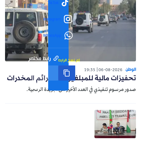
TikTok
Instagram
WhatsApp
رابط مختصر
تم نسخ الرابط
الوطن
19:35
06-08-2026
تحفيزات مالية للمبلغين عن جرائم المخدرات
صدور مرسوم تنفيذي في العدد الأخير من الجريدة الرسمية.