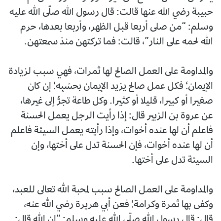
حبيبة رضي الله عنها قالت: قال رسول الله صلّى الله عليه
وسلم: “من صلى أربعا قبل الظهر، وأربعا بعدها، حرم
الله لحمه على النار”، قالت: فما تركتهن منذ سمعتهن.
والمداومة على العمل الصالح لها ثمرات، فهي سبب لزيادة
الإيمان؛ فكل عمل صالح يزيد الإيمان بحسَبِه؛ إن كان
صغيرا أو كبيرا، قليلا أو كثيرا. وكل طاعة تجرُّ إلى غيرها،
عن عروة بن الزبير قال: إذا رأيت الرجل يعمل الحسنة
فاعلم أن لها عنده أخوات، وإذا رأيته يعمل السيئة فاعلم
أن لها عنده أخوات، فإن الحسنة تدل على أختها، وإن
السيئة تدل على أختها.
والمداومة على العمل الصالح سبب لمحبة الله تعالى للعبد،
وكفى بها ثمرة وكرامة؛ فعن أبي هريرة رضي الله عنه،
قال: قال رسول الله صلّى الله عليه وسلم: “إن الله قال: