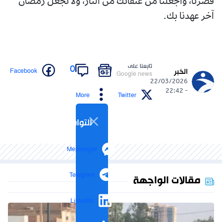
قصّرنا، واجعلنا من عتقائك من النار، ولا تجعل رمضان
آخر عهدنا بك.
تابعنا على
0
Facebook
الخبر
Google news
22/03/2026
- 22:42
More
Twitter
التواصل الاجتماعي
Messenger
Telegram
مقالات الواجهة
LinkedIn