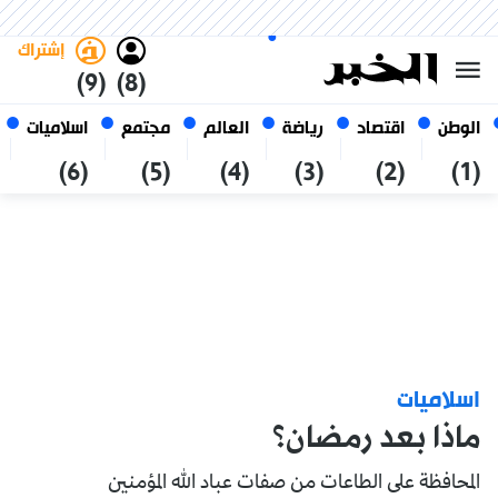
الجمعة 23 صفر 1448 الموافق ل
غامق
فاتح
العربي
07 أغسطس 2026
الجزائر
إشتراك
(9)
(8)
الوطن
اقتصاد
رياضة
العالم
مجتمع
اسلاميات
(6)
(5)
(4)
(3)
(2)
(1)
اسلاميات
ماذا بعد رمضان؟
المحافظة على الطاعات من صفات عباد الله المؤمنين