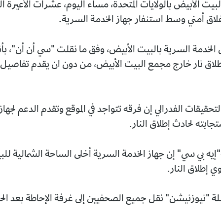
يت الأبيض بالولايات المتحدة، مساء اليوم، عشرات الأعيرة الن
اق أمني وسط استنفار جهاز الخدمة السرية.
الخدمة السرية بالبيت الأبيض، وفق ما نقلت "سي أن أن"، بأ
لاق نار خارج مجمع البيت الأبيض، من دون ان يقدم تفاصيل
حقيقات الفدرالي إن فرقه تتواجد في الموقع وتقدم الدعم لجهاز
جابته لحادث إطلاق النار.
يه بي سي" إن جهاز الخدمة السرية أخلى الساحة الشمالية لل
 إطلاق النار.
 "نيوزنيشن" نقل جميع الصحفيين إلى غرفة الإحاطة بعد الح