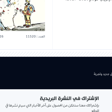
العدد : 11520
26
ق جديد وتجربة
الإشتراك في النشرة البريدية
بإشتراكك معنا ستتمكن من الحصول على آخر الأخبار التي سيتم نشرها في
الموقع