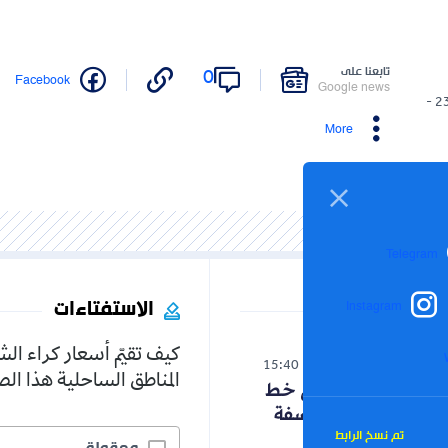
تابعنا على
0
Facebook
Google news
23/05/2026 -
More
Telegram
الاستفتاءات
Instagram
كيف تقيّم أسعار كراء ال
الوطن
15:40
06-08-2026
المناطق الساحلية هذا ا
حنون تدخل على خط
الجدل حول الفلسفة
تم نسخ الرابط