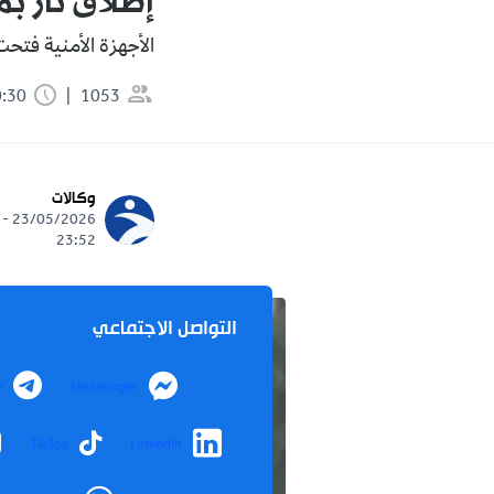
إطلاق نار ب
الأجهزة الأمنية فتحت 
1053
0:30 دقيقة
وكالات
23/05/2026 -
23:52
التواصل الاجتماعي
m
Messenger
TikTok
LinkedIn