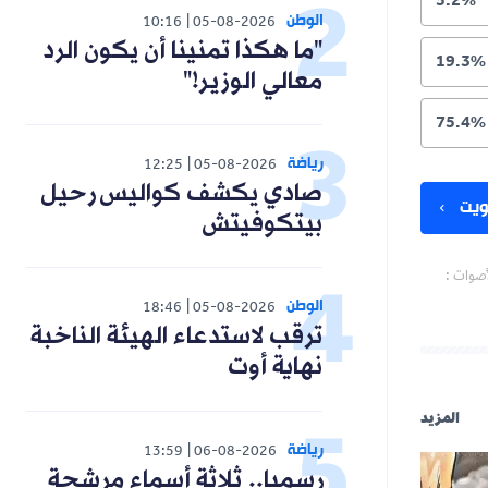
5.2%
الوطن
10:16
05-08-2026
"ما هكذا تمنينا أن يكون الرد
19.3%
معالي الوزير!"
75.4%
رياضة
12:25
05-08-2026
صادي يكشف كواليس رحيل
يت
بيتكوفيتش
أصوات :
الوطن
18:46
05-08-2026
ترقب لاستدعاء الهيئة الناخبة
نهاية أوت
المزيد
رياضة
13:59
06-08-2026
رسميا.. ثلاثة أسماء مرشحة