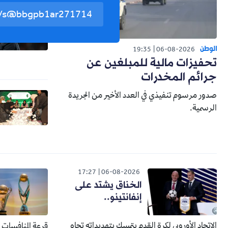
الوطن
19:35
06-08-2026
تحفيزات مالية للمبلغين عن
جرائم المخدرات
صدور مرسوم تنفيذي في العدد الأخير من الجريدة
الرسمية.
17:27
06-08-2026
الخناق يشتد على
إنفانتينو..
الاتحاد الأوروبي لكرة القدم يتمسك بتهديداته تجاه
قرعة المنافسات الإفري