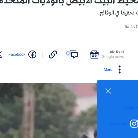
محيط البيت الأبيض بالولايات المتحدة
تحقيقا في الوقائع.
تابعنا على
0
Facebook
Google news
More
Telegra
Instagram