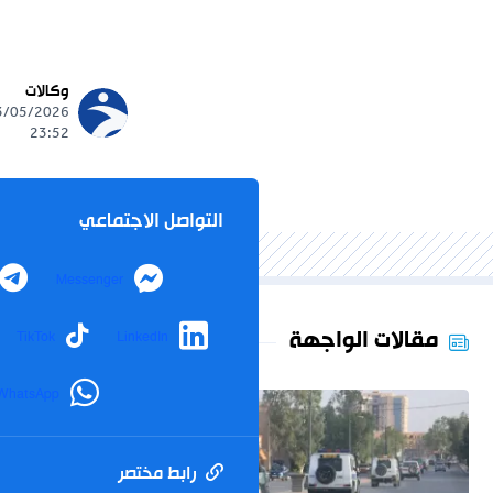
وكالات
23:52
التواصل الاجتماعي
Messenger
مقالات الواجهة
TikTok
LinkedIn
WhatsApp
رابط مختصر