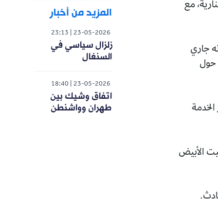
ارية، مع
المزيد من أخبار
23:13
23-05-2026
زلزال سياسي في
نه جاري
السنغال
 حول
18:40
23-05-2026
اتفاق وشيك بين
طهران وواشنطن
 الخدمة
بيت الأبيض
ادث.