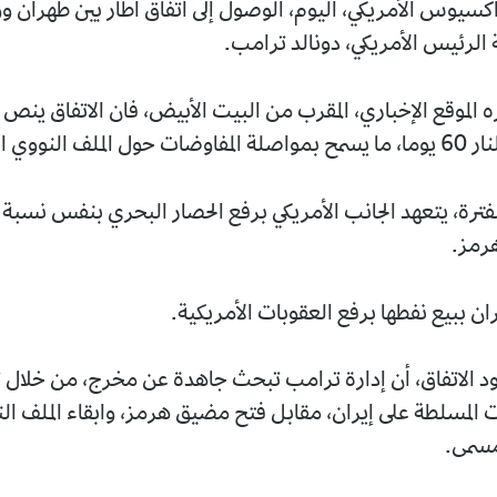
يوس الأمريكي، اليوم، الوصول إلى اتفاق أطار بين طهران 
 الرئيس الأمريكي، دونالد ترامب.
 الموقع الإخباري، المقرب من البيت الأبيض، فان الاتفاق ينص 
 النووي الإيراني.
فترة، يتعهد الجانب الأمريكي برفع الحصار البحري بنفس نسبة
رمز.
ان ببيع نفطها برفع العقوبات الأمريكية.
د الاتفاق، أن إدارة ترامب تبحث جاهدة عن مخرج، من خلال ت
 المسلطة على إيران، مقابل فتح مضيق هرمز، وابقاء الملف ال
مسمى.