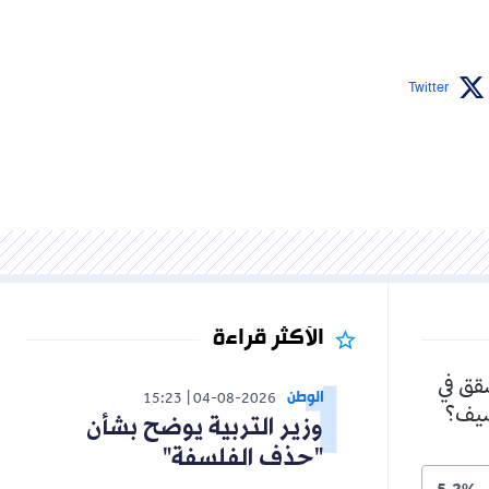
Twitter
الأكثر قراءة
شقق في
الوطن
15:23
04-08-2026
لصيف؟
وزير التربية يوضح بشأن
"حذف الفلسفة"