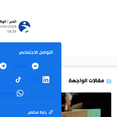
الخبر / الوك
18:39
التواصل الاجتماعي
Messenger
مقالات الواجهة
TikTok
LinkedIn
WhatsApp
رابط مختصر