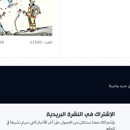
العدد : 11520
26
ق جديد وتجربة
الإشتراك في النشرة البريدية
بإشتراكك معنا ستتمكن من الحصول على آخر الأخبار التي سيتم نشرها في
الموقع