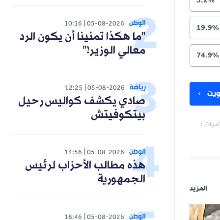
5.2%
الوطن
10:16
05-08-2026
19.9%
"ما هكذا تمنينا أن يكون الرد
معالي الوزير!"
74.9%
رياضة
12:25
05-08-2026
يت
صادي يكشف كواليس رحيل
بيتكوفيتش
أصوات :
الوطن
14:56
05-08-2026
هذه مطالب الأحزاب لرئيس
الجمهورية
المزيد
الوطن
18:46
05-08-2026