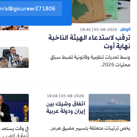
الوطن
18:46
05-08-2026
ترقب لاستدعاء الهيئة الناخبة
نهاية أوت
وسط تحديات تنظيمية وقانونية تضبط سباق
محليات 2026.
18:08
05-08-2026
اتفاق وشيك بين
إيران ودولة عربية
يخص ترتيبات متعلقة بتسيير مضيق هرمز.
في وقت يستعد في
أزمة في المغرب.