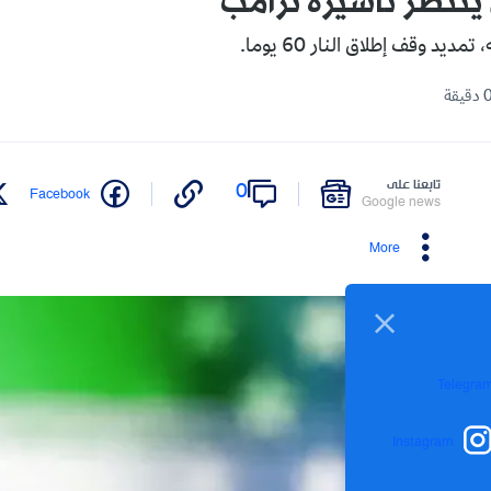
 ينتظر تأشيرة ترامب
يد وقف إطلاق النار 60 يوما.
تابعنا على
0
Facebook
Google news
More
Telegra
Instagram