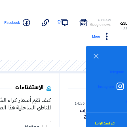
تابعنا على
0
Facebook
الات
Google news
28/05/2026 -
More
Telegram
الاستفتاءات
Instagram
كيف تقيّم أسعار كراء ال
الوطن
14:56
05-08-2026
المناطق الساحلية هذا ا
هذه مطالب الأحزاب
لرئيس الجمهورية
تم نسخ الرابط