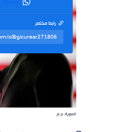
WhatsApp
رابط مختصر
الصورة: ح.م