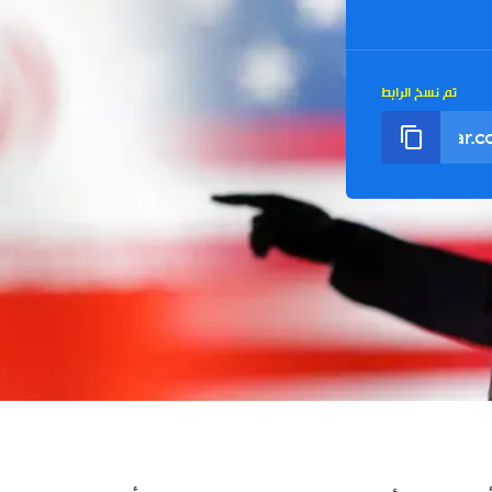
تم نسخ الرابط