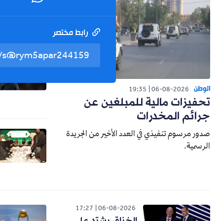
رابط مختصر
الوطن
19:35
06-08-2026
تحفيزات مالية للمبلغين عن
جرائم المخدرات
صدور مرسوم تنفيذي في العدد الأخير من الجريدة
الرسمية.
17:27
06-08-2026
الخناق يشتد على