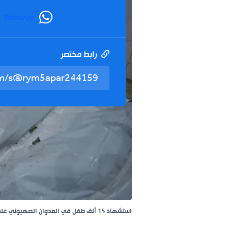
WhatsApp
رابط مختصر
استشهاد 15 ألف طفل في العدوان الصهيوني على غزة