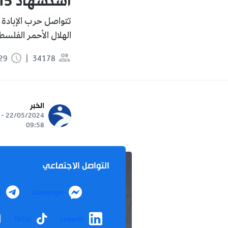
استشهاد 15 ألف طفل في العدوان الصهيوني على غزة
الهلال الأحمر الفلسط
34178
0:29 دقيقة
الخبر
22/05/2024 -
09:58
التواصل الاجتماعي
m
Messenger
TikTok
LinkedIn