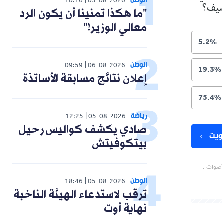
الوطن
10:16
05-08-2026
لصيف؟
"ما هكذا تمنينا أن يكون الرد
معالي الوزير!"
5.2%
الوطن
09:59
06-08-2026
19.3%
إعلان نتائج مسابقة الأساتذة
75.4%
رياضة
12:25
05-08-2026
صادي يكشف كواليس رحيل
يت
بيتكوفيتش
أصوات :
الوطن
18:46
05-08-2026
ترقب لاستدعاء الهيئة الناخبة
نهاية أوت