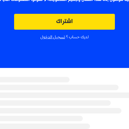
اشتراك
لديك حساب ؟
تسجيل الدخول