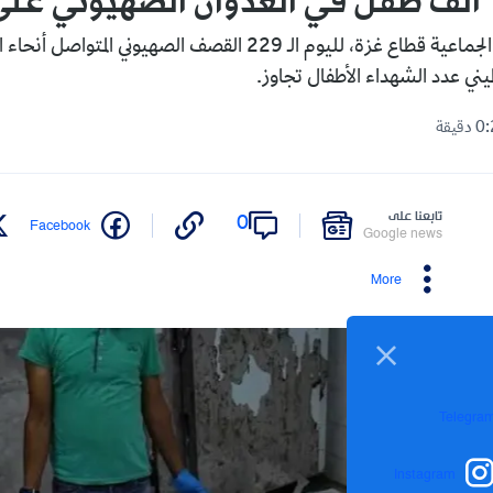
تتواصل حرب الإبادة الجماعية قطاع غزة، لليوم الـ 229 القصف الصهيوني 
يني عدد الشهداء الأطفال تجاوز.
تابعنا على
0
Facebook
Google news
More
Telegra
Instagram