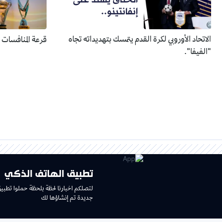
إنفانتينو..
الاتحاد الأوروبي لكرة القدم يتمسك بتهديداته تجاه
قرعة المنافسات الإفري
"الفيفا".
تطبيق الهاتف الذكي
لتصلكم اخبارنا لحظة بلحظة حملوا تطبي
جديدة تم إنشاؤها لك