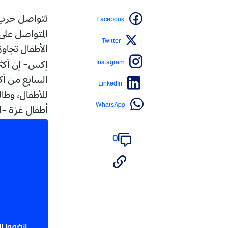
Facebook
المتواصل على 
Twitter
Instagram
السابع من أكت
LinkedIn
للأطفال، وطا
WhatsApp
أطفال غزة -الأشهر
0
انضموا إ