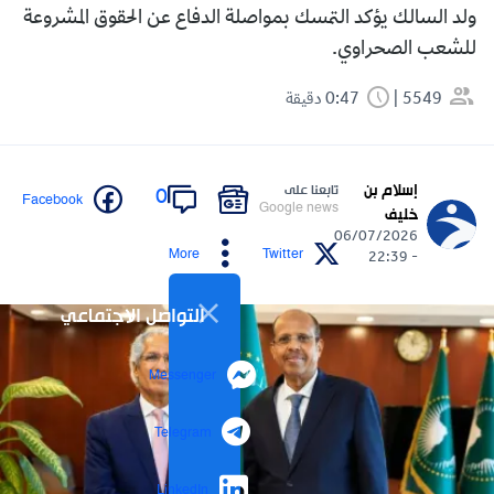
ولد السالك يؤكد التمسك بمواصلة الدفاع عن الحقوق المشروعة
للشعب الصحراوي.
5549
0:47 دقيقة
إسلام بن
تابعنا على
0
Facebook
Google news
خليف
06/07/2026
More
Twitter
- 22:39
التواصل الاجتماعي
Messenger
Telegram
LinkedIn