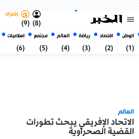
الجمعة 23 صفر 1448 الموافق ل
غامق
فاتح
العربي
07 أغسطس 2026
الجزائر
إشتراك
(9)
(8)
الوطن
اقتصاد
رياضة
العالم
مجتمع
اسلاميات
(6)
(5)
(4)
(3)
(2)
(1)
العالم
الاتحاد الإفريقي يبحث تطورات
القضية الصحراوية