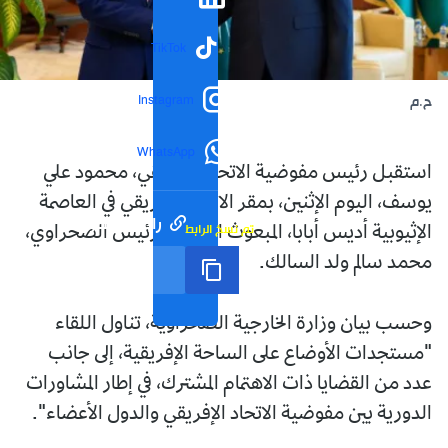
TikTok
Instagram
ح.م
WhatsApp
استقبل رئيس مفوضية الاتحاد الإفريقي، محمود علي
يوسف، اليوم الإثنين، بمقر الاتحاد الإفريقي في العاصمة
رابط مختصر
تم نسخ الرابط
الإثيوبية أديس أبابا، المبعوث الخاص للرئيس الصحراوي،
محمد سالم ولد السالك.
وحسب بيان وزارة الخارجية الصحراوية، تناول اللقاء
"مستجدات الأوضاع على الساحة الإفريقية، إلى جانب
عدد من القضايا ذات الاهتمام المشترك، في إطار المشاورات
الدورية بين مفوضية الاتحاد الإفريقي والدول الأعضاء".