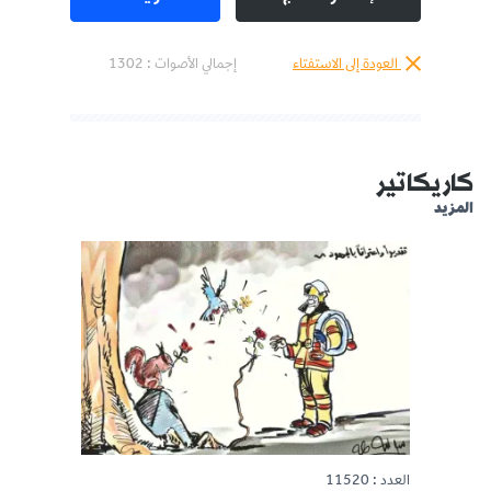
العودة إلى الاستفتاء
إجمالي الأصوات :
1302
كاريكاتير
المزيد
العدد : 11520