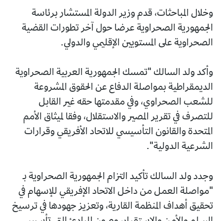
وخلال المباحثات، قدم وزير الدولة المستشار برئاسة
الجمهورية الصحراوية عرضا حول آخر تطورات القضية
الصحراوية على المستويين الإقليمي والدولي.
وأكد ولد السالك "تمسك الجمهورية العربية الصحراوية
الديمقراطية بمواصلة الدفاع عن الحقوق المشروعة
للشعب الصحراوي، وفي مقدمتها حقه غير القابل
للتصرف في تقرير المصير والاستقلال، وفقا لميثاق الأمم
المتحدة والقانون التأسيسي للاتحاد الأفريقي وقرارات
الشرعية الدولية".
وجدد ولد السالك تأكيد التزام الجمهورية الصحراوية بـ
"مواصلة العمل من داخل الاتحاد الإفريقي للإسهام في
تحقيق أهداف المنظمة القارية، وتعزيز جهودها في ترسيخ