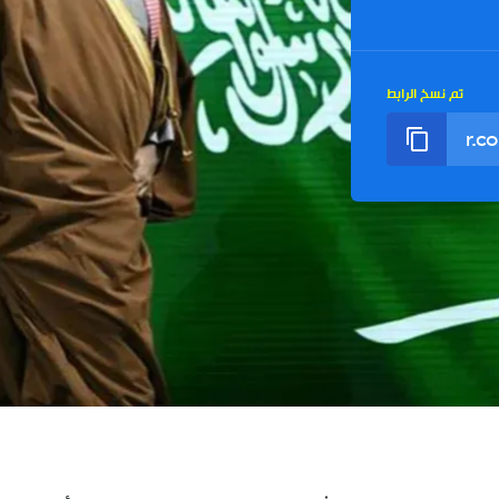
تم نسخ الرابط