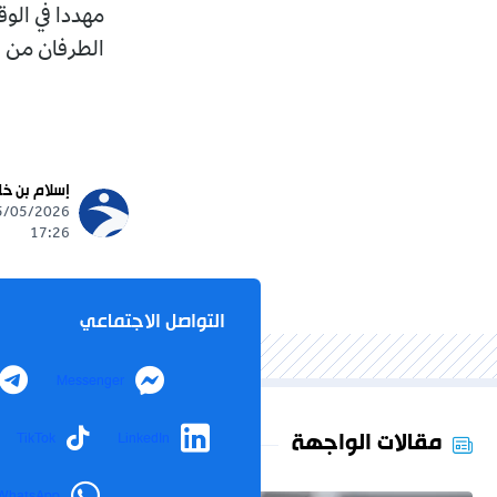
مهددا في الو
الطرفان من ال
إسلام بن خ
17:26
التواصل الاجتماعي
Messenger
مقالات الواجهة
TikTok
LinkedIn