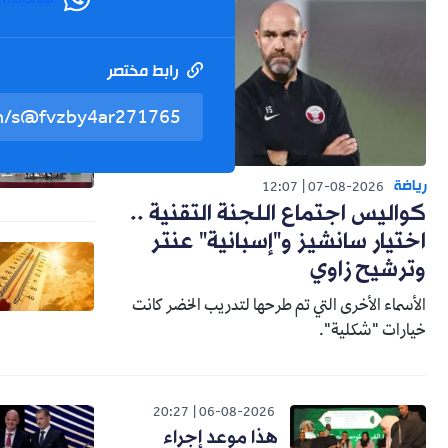
WhatsApp
رابط مختصر
رياضة
12:07
07-08-2026
كواليس اجتماع اللجنة التقنية ..
اختيار سانشيز و"إسبانية" عنتر
وترشيح زاوي
الأسماء الأخرى التي تم طرحها لتدريب الخضر كانت
خيارات "شكلية".
20:27
06-08-2026
هذا موعد إجراء