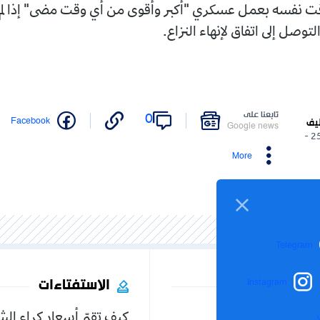
قت نفسه بعمل عسكري "أكبر وأقوى من أي وقت مضى" إذا لم 
توصل إلى اتفاق لإنهاء النزاع.
تابعنا على
0
Facebook
ليف
Google news
25/05/2026 -
More
Telegram
الاستفتاءات
Instagram
كيف تقيّم أسعار كراء ال