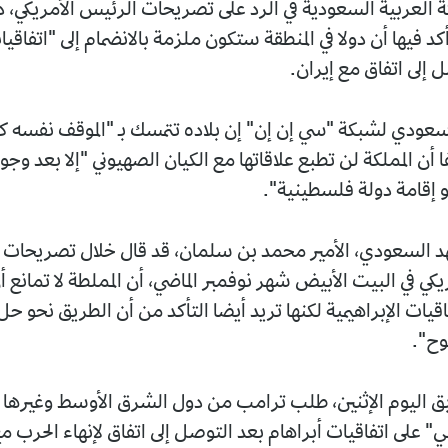
لكة العربية السعودية في الرد على تصريحات الرئيس الأمريكي، د
كد فيها أن دولا في المنطقة ستكون ملزمة بالانضمام إلى "اتفاقيا
 إلى اتفاق مع إيران.
ودي لشبكة "سي إن إن" إن بلاده تتمسك بـ "الموقف نفسه كم
 أن المملكة لن تطبع علاقاتها مع الكيان الصهيوني "إلا بعد وجو
 إقامة دولة فلسطينية".
هد السعودي، الأمير محمد بن سلمان، قد قال خلال تصريحات ب
كي في البيت الأبيض شهر نوفمبر الماضي، أن المملطة لا تمانع 
قيات الإبراهيمية لكنها تريد أيضا التأكد من أن الطريق نحو حل
ح".
 اليوم الإثنين، طلب ترامب من دول الشرق الأوسط وغيرها ا
 على اتفاقيات أبراهام بعد التوصل إلى اتفاق لإنهاء الحرب مع