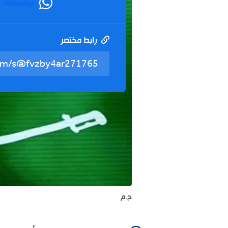
WhatsApp
رابط مختصر
ح.م