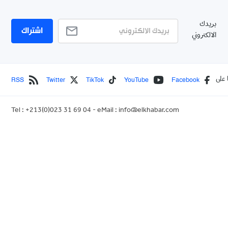
بريدك
اشتراك
الالكتروني
RSS
Twitter
TikTok
YouTube
Facebook
 على
Tel : +213(0)023 31 69 04 - eMail :
info@elkhabar.com