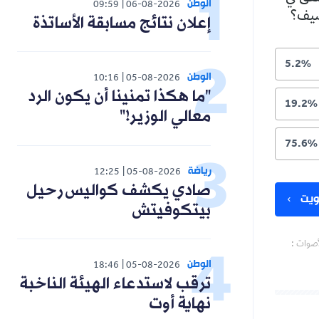
الوطن
09:59
06-08-2026
لصيف؟
إعلان نتائج مسابقة الأساتذة
5.2%
الوطن
10:16
05-08-2026
"ما هكذا تمنينا أن يكون الرد
19.2%
معالي الوزير!"
75.6%
رياضة
12:25
05-08-2026
صادي يكشف كواليس رحيل
يت
بيتكوفيتش
أصوات :
الوطن
18:46
05-08-2026
ترقب لاستدعاء الهيئة الناخبة
نهاية أوت