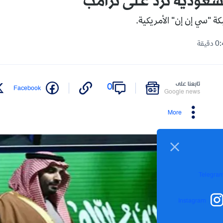
لسعودية ترد على ترامب
"سي إن إن" الأمريكية.
تابعنا على
0
Facebook
Google news
More
Telegra
Instagram