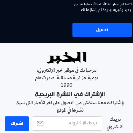
لتصلكم اخبارنا لحظة بلحظة حملوا تطبيق
جديد وتجربة جديدة تم إنشاؤها لك
تحميل
مرحبا بك في موقع الخبر الإلكتروني،
يومية جزائرية مستقلة، صدرت عام
1990
الإشتراك في النشرة البريدية
بإشتراكك معنا ستتمكن من الحصول على آخر الأخبار التي سيتم
نشرها في الموقع
بريدك
اشتراك
الالكتروني