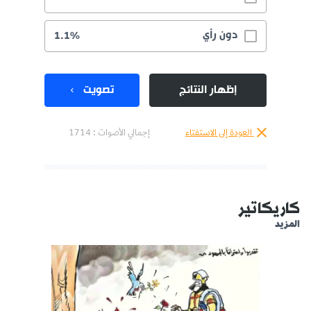
دون رأي
1.1%
إظهار النتائج
تصويت
العودة إلى الاستفتاء
إجمالي الأصوات :
1714
كاريكاتير
المزيد