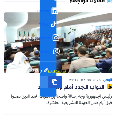
مقالات الواجهة
LinkedIn
TikTok
Instagram
WhatsApp
رابط مختصر
تم نسخ الرابط
الوطن
21:17
07-08-2026
النواب الجدد أمام واقع جديد
رئيس الجمهورية وجه رسالة واضحة إلى النواب الجدد الذين نصبوا
قبل أيام ضمن العهدة التشريعية العاشرة.