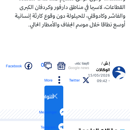
القطاعات، لاسيما في مناطق دارفور وكردفان الكبرى
والفاشر وكادوقلي، للحيلولة دون وقوع كارثة إنسانية
أوسع نطاقا خلال موسم الجفاف والأمطار الحالي.
إ.ش /
تابعنا على
0
Facebook
Google news
الوكالات
15/05/2026
More
Twitter
- 09:42
التواصل الاجتماعي
Messenger
Telegram