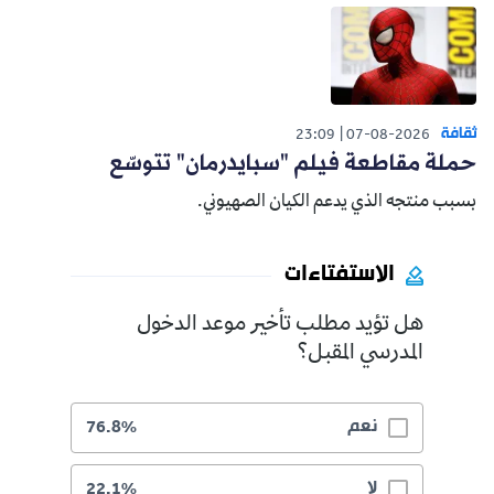
ثقافة
23:09
07-08-2026
حملة مقاطعة فيلم "سبايدرمان" تتوسّع
بسبب منتجه الذي يدعم الكيان الصهيوني.
الاستفتاءات
هل تؤيد مطلب تأخير موعد الدخول
المدرسي المقبل؟
نعم
76.8%
لا
22.1%