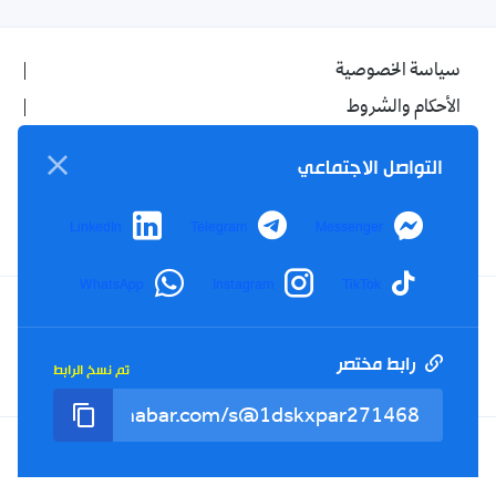
سياسة الخصوصية
الأحكام والشروط
الإشهار
التواصل الاجتماعي
اتصل بنا
من نحن
LinkedIn
Telegram
Messenger
WhatsApp
Instagram
TikTok
Twitter
TikTok
YouTube
Facebook
رابط مختصر
تم نسخ الرابط
RSS
Tel : +213(0)023 31 69 04 - eMail :
info@elkhabar.com
جميع الحقوق محفوظة ©
2026
الخبر - تصميم وتطوير
Kreo Agency