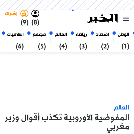
الخميس 22 صفر 1448 الموافق ل
غامق
فاتح
العربي
06 أغسطس 2026
الجزائر
إشتراك
(9)
(8)
الوطن
اقتصاد
رياضة
العالم
مجتمع
اسلاميات
(6)
(5)
(4)
(3)
(2)
(1)
العالم
المفوضية الأوروبية تكذب أقوال وزير
مغربي