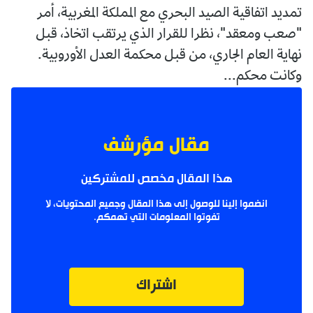
تمديد اتفاقية الصيد البحري مع المملكة المغربية، أمر
"صعب ومعقد"، نظرا للقرار الذي يرتقب اتخاذ، قبل
نهاية العام الجاري، من قبل محكمة العدل الأوروبية.
وكانت محكم...
مقال مؤرشف
هذا المقال مخصص للمشتركين
انضموا إلينا للوصول إلى هذا المقال وجميع المحتويات، لا
تفوتوا المعلومات التي تهمكم.
اشتراك