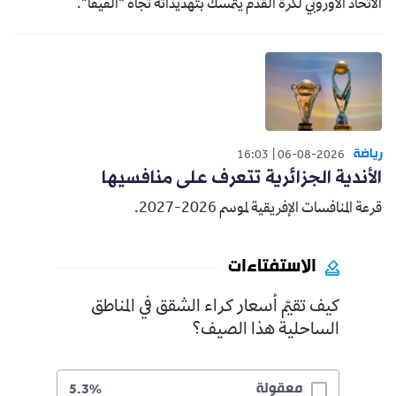
الاتحاد الأوروبي لكرة القدم يتمسك بتهديداته تجاه "الفيفا".
رياضة
16:03
06-08-2026
الأندية الجزائرية تتعرف على منافسيها
قرعة المنافسات الإفريقية لموسم 2026-2027.
الاستفتاءات
كيف تقيّم أسعار كراء الشقق في المناطق
الساحلية هذا الصيف؟
معقولة
5.3%