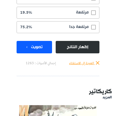
مرتفعة
19.5%
مرتفعة جدا
75.2%
إظهار النتائج
تصويت
العودة إلى الاستفتاء
إجمالي الأصوات :
1263
كاريكاتير
المزيد