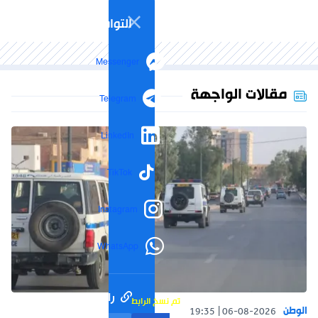
التواصل الاجتماعي
Messenger
مقالات الواجهة
Telegram
LinkedIn
TikTok
Instagram
WhatsApp
رابط مختصر
تم نسخ الرابط
الوطن
19:35
06-08-2026