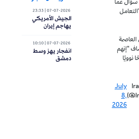
ى سؤال عما
"التعامل
23:33
07-07-2026
الجيش الأمريكي
يهاجم إيران
 العاصمة
10:10
07-07-2026
ضاف "إنهم
انفجار يهز وسط
دمشق
نوويًا
July
— 
8,
(@I
2026