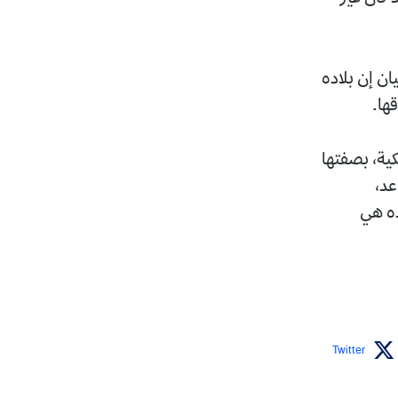
ن إن بلاده
ها.
ية، بصفتها
عد،
ه هي
Twitter