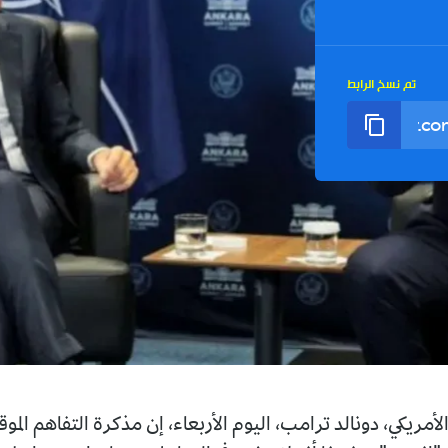
تم نسخ الرابط
لأمريكي، دونالد ترامب، اليوم الأربعاء، إن مذكرة التفاهم المو