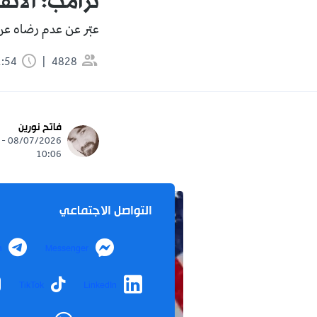
ترامب: الاتف
عبّر عن عدم رضاه عن
4828
1:54 دقيقة
فاتح نورين
08/07/2026 -
10:06
التواصل الاجتماعي
m
Messenger
TikTok
LinkedIn