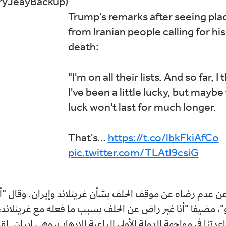
yJeayBackup)
Trump's remarks after seeing pla
from Iranian people calling for his
death:
"I'm on all their lists. And so far, I 
I've been a little lucky, but maybe
luck won't last for much longer.
That's…
https://t.co/lbkFkiAfCo
pic.twitter.com/TLAtl9csiG
ن عدم رضاه عن موقف ‌الحلف بشأن غرينلاند ‌وإيران. وقال "أ
"، مضيفا "أنا غير راض عن الحلف بسبب ما فعله مع غرينلاند، ول
تنا في مواجهة الدولة الأولى الراعية للإرهاب، وهي إيران. لقد