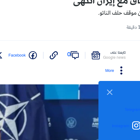
اق مع إيران انتهى
 موقف ‌حلف الناتو.
تابعنا على
0
Facebook
Google news
More
Telegra
Instagram