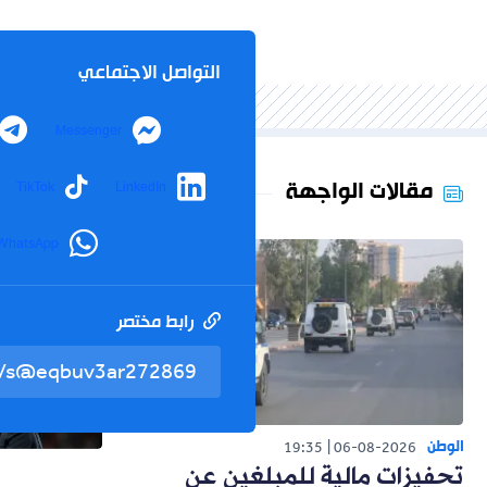
التواصل الاجتماعي
Messenger
مقالات الواجهة
TikTok
LinkedIn
WhatsApp
رابط مختصر
الوطن
19:35
06-08-2026
تحفيزات مالية للمبلغين عن