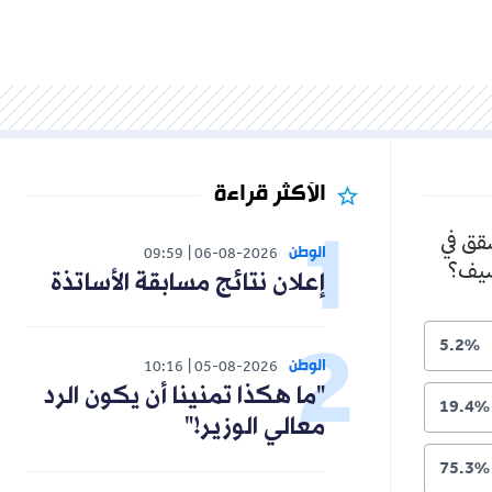
الأكثر قراءة
شقق في
الوطن
09:59
06-08-2026
لصيف؟
إعلان نتائج مسابقة الأساتذة
5.2%
الوطن
10:16
05-08-2026
"ما هكذا تمنينا أن يكون الرد
19.4%
معالي الوزير!"
75.3%