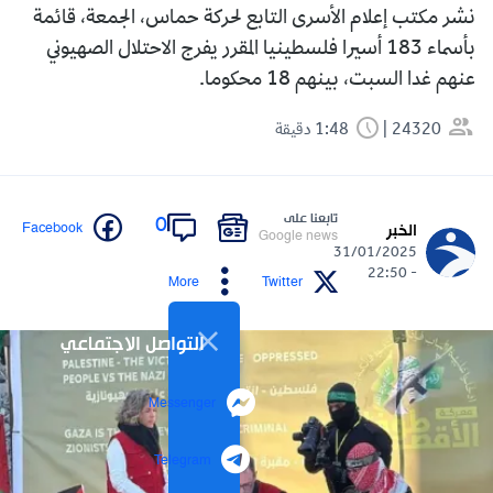
نشر مكتب إعلام الأسرى التابع لحركة حماس، الجمعة، قائمة
بأسماء 183 أسيرا فلسطينيا المقرر يفرج الاحتلال الصهيوني
عنهم غدا السبت، بينهم 18 محكوما.
24320
1:48 دقيقة
تابعنا على
0
Facebook
الخبر
Google news
31/01/2025
- 22:50
More
Twitter
التواصل الاجتماعي
Messenger
Telegram