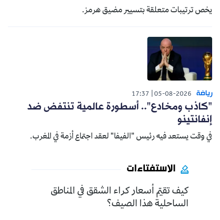
يخص ترتيبات متعلقة بتسيير مضيق هرمز.
رياضة
17:37
05-08-2026
"كاذب ومخادع".. أسطورة عالمية تنتفض ضد
إنفانتينو
في وقت يستعد فيه رئيس "الفيفا" لعقد اجتماع أزمة في المغرب.
الاستفتاءات
كيف تقيّم أسعار كراء الشقق في المناطق
الساحلية هذا الصيف؟