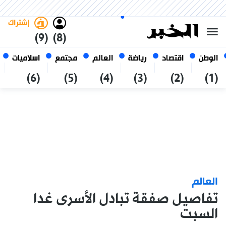
الخميس 22 صفر 1448 الموافق ل
غامق
فاتح
العربي
06 أغسطس 2026
الجزائر
إشتراك
(9)
(8)
الوطن
اقتصاد
رياضة
العالم
مجتمع
اسلاميات
(6)
(5)
(4)
(3)
(2)
(1)
العالم
تفاصيل صفقة تبادل الأسرى غدا
السبت