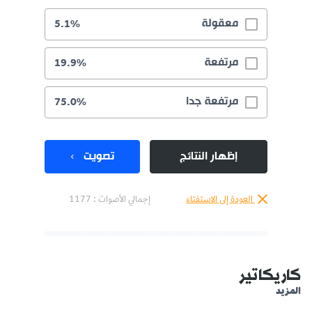
معقولة
5.1%
مرتفعة
19.9%
مرتفعة جدا
75.0%
إظهار النتائج
تصويت
العودة إلى الاستفتاء
إجمالي الأصوات :
1177
كاريكاتير
المزيد