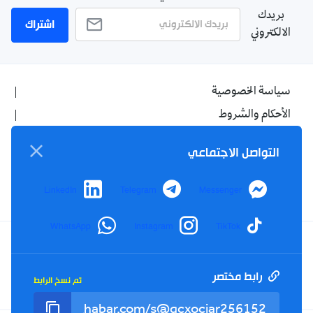
بريدك
اشتراك
الالكتروني
سياسة الخصوصية
الأحكام والشروط
الإشهار
التواصل الاجتماعي
اتصل بنا
من نحن
LinkedIn
Telegram
Messenger
WhatsApp
Instagram
TikTok
Twitter
TikTok
YouTube
Facebook
رابط مختصر
تم نسخ الرابط
RSS