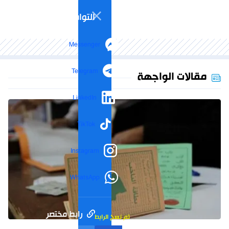
التواصل الاجتماعي
Messenger
Telegram
مقالات الواجهة
LinkedIn
TikTok
Instagram
WhatsApp
رابط مختصر
تم نسخ الرابط