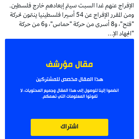
الإفراج عنهم غدا السبت سيتم إبعادهم خارج فلسطين.
ومن المقرر الإفراج عن 54 أسيرا فلسطينيا ينتمون لحركة
"فتح"، و8 أسرى من حركة "حماس"، و6 من حركة
"الجهاد الإ...
مقال مؤرشف
هذا المقال مخصص للمشتركين
انضموا إلينا للوصول إلى هذا المقال وجميع المحتويات، لا
تفوتوا المعلومات التي تهمكم.
اشتراك