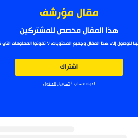
مقال مؤرشف
ا المقال مخصص للمشتركين
إلى هذا المقال وجميع المحتويات، لا تفوتوا المعلومات التي تهمكم.
اشتراك
لديك حساب ؟
تسجيل الدخول