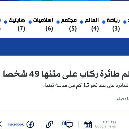
العالم
مجتمع
اسلاميات
هايتيك
صحة
(8)
(7)
(6)
(5)
(4)
اب على متنها 49 شخصا
مدينة تيندا.
على
0
Twitter
Facebook
Google