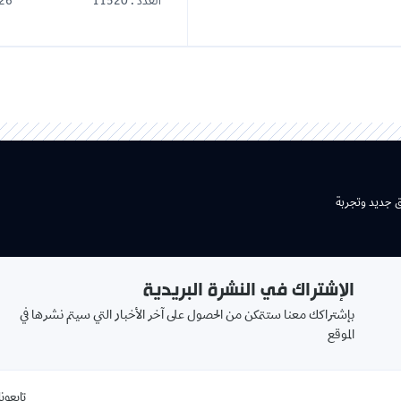
العدد : 11520
25-07-2026
شتراك في النشرة البريدية
بريدك
اكك معنا ستتمكن من الحصول على آخر الأخبار التي سيتم نشرها في
الالكتروني
book
تابعونا على