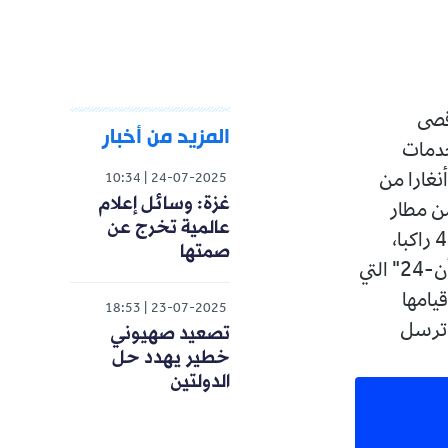
المزيد من أخبار
10:34
24-07-2025
غزة: وسائل إعلام
عالمية تخرج عن
صمتها
ال بطائرة "أن-24" التي
18:53
23-07-2025
تصعيد صهيوني
خطير يهدد حل
الدولتين