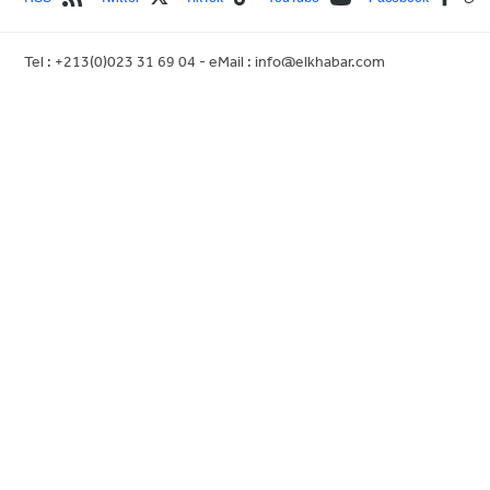
Tel : +213(0)023 31 69 04 - eMail :
info@elkhabar.com