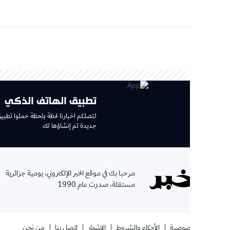
تطبيق الهاتف الذكي
لتصلكم اخبارنا لحظة بلحظة حملوا تطبيق جديد وتجربة
جديدة تم إنشاؤها لك
الإ
مرحبا بك في موقع الخبر الإلكتروني، يومية جزائرية
بإشتر
مستقلة، صدرت عام 1990
الموقع
صوصية
الأحكام والشروط
الإشهار
اتصل بنا
من نحن