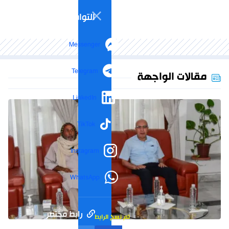
التواصل الاجتماعي
Messenger
Telegram
مقالات الواجهة
LinkedIn
TikTok
Instagram
WhatsApp
رابط مختصر
تم نسخ الرابط