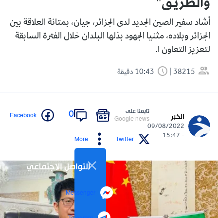
والطريق"
أشاد سفير الصين الجديد لدى الجزائر، جيان، بمتانة العلاقة بين
الجزائر وبلاده، مثنيا الجهود بذلها البلدان خلال الفترة السابقة
لتعزيز التعاون ا.
38215
10:43 دقيقة
تابعنا على
0
Facebook
الخبر
Google news
09/08/2022
- 15:47
More
Twitter
التواصل الاجتماعي
Messenger