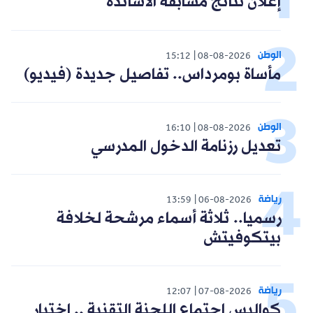
إعلان نتائج مسابقة الأساتذة
الوطن
15:12
08-08-2026
مأساة بومرداس.. تفاصيل جديدة (فيديو)
الوطن
16:10
08-08-2026
تعديل رزنامة الدخول المدرسي
رياضة
13:59
06-08-2026
رسميا.. ثلاثة أسماء مرشحة لخلافة
بيتكوفيتش
رياضة
12:07
07-08-2026
كواليس اجتماع اللجنة التقنية .. اختيار