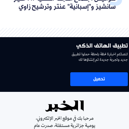
سانشيز و"إسبانية" عنتر وترشيح زاوي
تطبيق الهاتف الذكي
لتصلكم اخبارنا لحظة بلحظة حملوا تطبيق
جديد وتجربة جديدة تم إنشاؤها لك
تحميل
مرحبا بك في موقع الخبر الإلكتروني،
يومية جزائرية مستقلة، صدرت عام