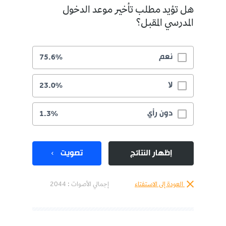
هل تؤيد مطلب تأخير موعد الدخول
المدرسي المقبل؟
نعم
75.6%
لا
23.0%
دون رأي
1.3%
إظهار النتائج
تصويت
العودة إلى الاستفتاء
إجمالي الأصوات :
2044