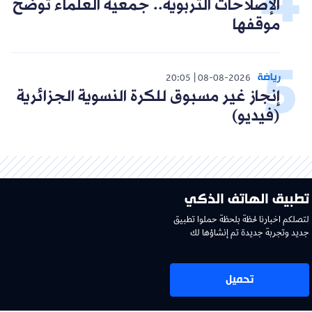
الإصلاحات التربوية.. جمعية العلماء توضح
موقفها
رياضة
20:05
08-08-2026
إنجاز غير مسبوق للكرة النسوية الجزائرية
(فيديو)
تطبيق الهاتف الذكي
لتصلكم اخبارنا لحظة بلحظة حملوا تطبيق
جديد وتجربة جديدة تم إنشاؤها لك
تحميل