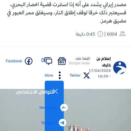
مصدر إيراني يشدد على أنه إذا استمرت قضية الحصار البحري،
فسيعتبر ذلك خرقا لوقف إطلاق النار، وسيغلق ممر العبور في
مضيق هرمز.
6004
0:45 دقيقة
إسلام بن
تابعنا على
0
Facebook
Google news
خليف
17/04/2026
More
Twitter
- 16:39
التواصل الاجتماعي
Messenger
Telegram