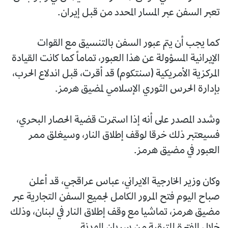
تعبر السفن عبر المسار المحدد من قبل إيران.
كما يجب أن يتم عبور السفن بالتنسيق مع القوات
الإيرانية المسؤولة عن هذا العبور، تماماً كما كانت القيادة
المركزية الأمريكية (سنتكوم) قد أقرت، قبل اندلاع الحرب،
بإدارة الحرس الثوري الإسلامي لمضيق هرمز.
وشدد المصدر على أنه إذا استمرت قضية الحصار البحري،
فسيعتبر ذلك خرقا لوقف إطلاق النار، وسيغلق ممر
العبور في مضيق هرمز.
وكان وزير الخارجية الايراني، عباس عراقجي، قد أعلن
صباح اليوم فتح المرور الكامل لجميع السفن التجارية عبر
مضيق هرمز، تماشيا مع وقف إطلاق النار في لبنان، وذلك