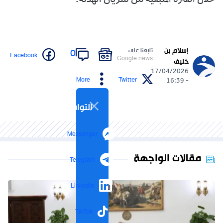
خلال الفترة المتبقية من سريان الهدنة.
إسلام بن
تابعنا على
0
Facebook
Google news
خليف
17/04/2026
More
Twitter
- 16:39
التواصل الاجتماعي
Messenger
مقالات الواجهة
Telegram
LinkedIn
TikTok