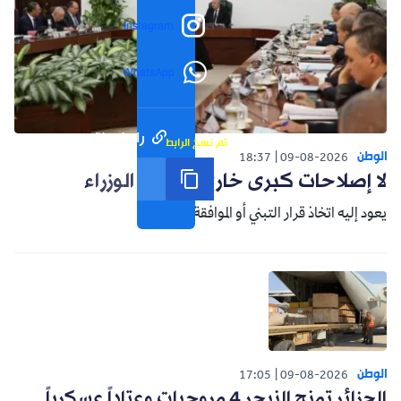
Instagram
WhatsApp
رابط مختصر
تم نسخ الرابط
الوطن
18:37
09-08-2026
لا إصلاحات كبرى خارج مجلس الوزراء
يعود إليه اتخاذ قرار التبني أو الموافقة.
الوطن
17:05
09-08-2026
الجزائر تمنح النيجر 4 مروحيات وعتاداً عسكرياً