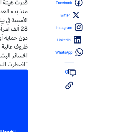
Facebook
Twitter
الأممية في بيا
Instagram
28 ألف ام
دون حماية أو
LinkedIn
ظروف عالية ال
WhatsApp
الخسائر البش
"اضطرت النساء
0