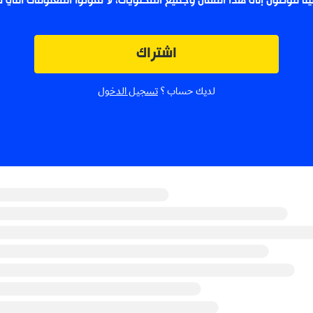
لينا للوصول إلى هذا المقال وجميع المحتويات، لا تفوتوا المعلومات التي
اشتراك
لديك حساب ؟
تسجيل الدخول