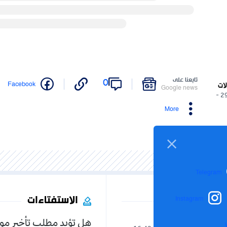
تابعنا على
0
Facebook
لات
Google news
29/07/2025 -
More
Telegram
الاستفتاءات
Instagram
هل تؤيد مطلب تأخير مو