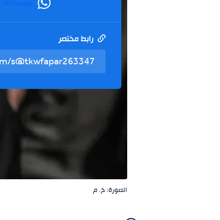
WhatsApp
رابط مختصر
الصورة: خ. م