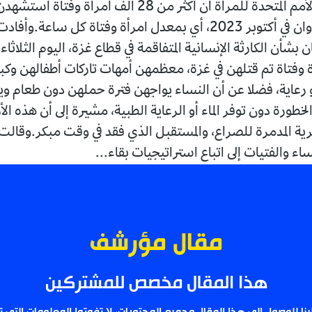
قدرت هيئة الأمم المتحدة للمرأة أن أكثر من 28 ألف امرأة وفت
منذ بدء العدوان في أكتوبر 2023، أي بمعدل امرأة وفتاة كل ساعة.وأ
ن بشأن الكارثة الإنسانية المتفاقمة في قطاع غزة، اليوم الثلاثاء
رأة وفتاة تم قتلهن في غزة، معظمهن أمهات تاركات أطفالهن وكب
 رعاية، فضلا عن أن النساء يواجهن فترة حملهن دون طعام وي
خطورة دون توفر الماء أو الرعاية الطبية، مشيرة إلى أن هذه الأر
رية المدمرة للصراع، والمستقبل الذي فقد في وقت مبكر.وقالت 
 والفتيات إلى اتباع استراتيجيات بقاء...
مقال مؤرشف
هذا المقال مخصص للمشتركين