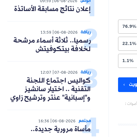
الوطن
09:59
06-08-2026
إعلان نتائج مسابقة الأساتذة
76.9%
رياضة
13:59
06-08-2026
رسميا.. ثلاثة أسماء مرشحة
22.1%
لخلافة بيتكوفيتش
1.1%
رياضة
12:07
07-08-2026
كواليس اجتماع اللجنة
يت
التقنية .. اختيار سانشيز
و"إسبانية" عنتر وترشيح زاوي
أصوات :
مجتمع
16:36
06-08-2026
مأساة مرورية جديدة..