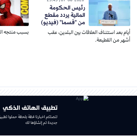
23:45
07-08-2026
رئيس الحكومة
المالية يردد مقطع
من "قسما" (فيديو)
بسبب منتجه الذ
أيام بعد استئناف العلاقات بين البلدين، عقب
أشهر من القطيعة.
تطبيق الهاتف الذكي
لتصلكم اخبارنا لحظة بلحظة حملوا تطبي
جديدة تم إنشاؤها لك