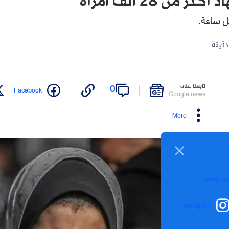
 من 28 ألف امرأة
ل ساعة.
تابعنا على
0
Facebook
Google news
More
Telegra
Instagram