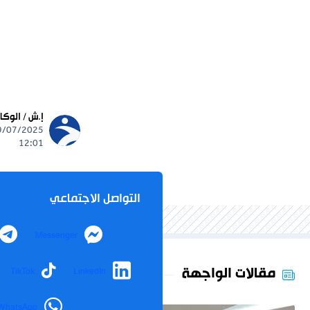
إ.ش / الوكا
12:01
التواصل الاجتماعي
Messenger
مقالات الواجهة
TikTok
LinkedIn
WhatsApp