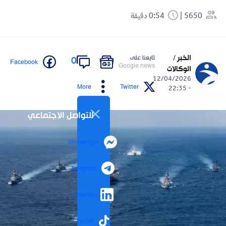
5650
0:54 دقيقة
الخبر /
تابعنا على
0
Facebook
Google news
الوكالات
12/04/2026
More
Twitter
- 22:35
التواصل الاجتماعي
Messenger
Telegram
LinkedIn
TikTok