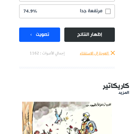
مرتفعة جدا
74.9%
إظهار النتائج
تصويت
العودة إلى الاستفتاء
إجمالي الأصوات :
1162
كاريكاتير
المزيد