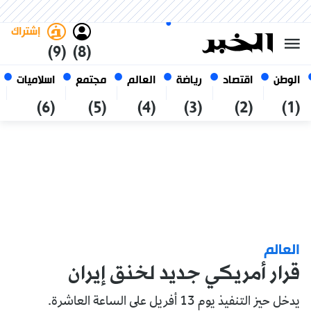
الخميس 22 صفر 1448 الموافق ل
غامق
فاتح
العربي
06 أغسطس 2026
الجزائر
إشتراك
(9)
(8)
الوطن
اقتصاد
رياضة
العالم
مجتمع
اسلاميات
(6)
(5)
(4)
(3)
(2)
(1)
العالم
قرار أمريكي جديد لخنق إيران
يدخل حيز التنفيذ يوم 13 أفريل على الساعة العاشرة.