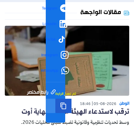
Telegram
مقالات الواجهة
LinkedIn
TikTok
Instagram
WhatsApp
رابط مختصر
تم نسخ الرابط
الوطن
18:46
05-08-2026
ترقب لاستدعاء الهيئة الناخبة نهاية أوت
وسط تحديات تنظيمية وقانونية تضبط سباق محليات 2026.