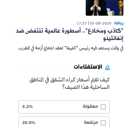
رياضة
17:37
05-08-2026
"كاذب ومخادع".. أسطورة عالمية تنتفض ضد
إنفانتينو
في وقت يستعد فيه رئيس "الفيفا" لعقد اجتماع أزمة في المغرب.
الاستفتاءات
كيف تقيّم أسعار كراء الشقق في المناطق
الساحلية هذا الصيف؟
معقولة
5.2%
مرتفعة
20.0%