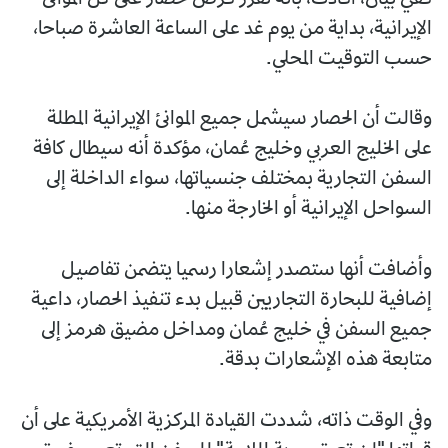
الإيرانية، بداية من يوم غد على الساعة العاشرة صباحا،
حسب التوقيت المحلي.
وقالت أن الحصار سيشمل جميع الموانئ الإيرانية المطلة
على الخليج العربي وخليج عُمان، مؤكدة أنه سيطال كافة
السفن التجارية بمختلف جنسياتها، سواء الداخلة إلى
السواحل الإيرانية أو الخارجة منها.
وأضافت أنها ستصدر إشعارا رسميا يتضمن تفاصيل
إضافية للبحارة التجاريين قبيل بدء تنفيذ الحصار، داعية
جميع السفن في خليج عُمان ومداخل مضيق هرمز إلى
متابعة هذه الإشعارات بدقة.
وفي الوقت ذاته، شددت القيادة المركزية الأمريكية على أن