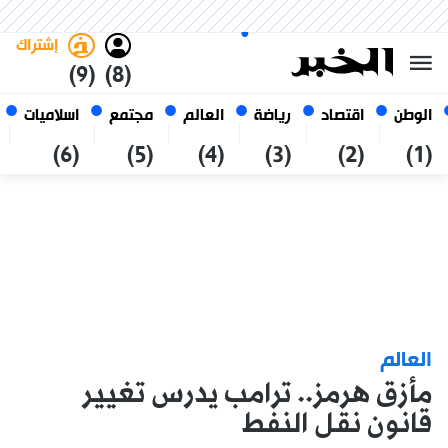
الجمعة 23 صفر 1448 الموافق ل
غامق
فاتح
العربي
07 أغسطس 2026
الجزائر
إشتراك
(9)
(8)
الوطن
اقتصاد
رياضة
العالم
مجتمع
اسلاميات
(6)
(5)
(4)
(3)
(2)
(1)
العالم
مأزق هرمز.. ترامب يدرس تغيير
قانون نقل النفط