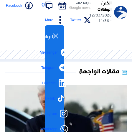
الخبر /
تابعنا على
0
Facebook
Google news
الوكالات
12/03/2026
More
Twitter
- 11:36
التواصل الاجتماعي
Messenger
Telegram
مقالات الواجهة
LinkedIn
TikTok
Instagram
WhatsApp