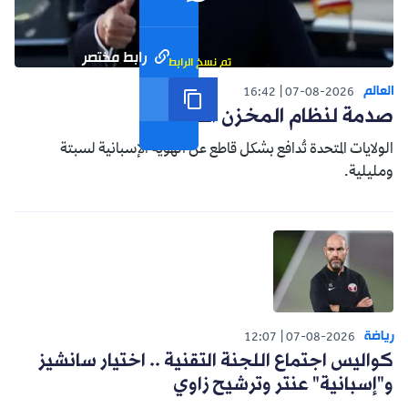
رابط مختصر
تم نسخ الرابط
العالم
16:42
07-08-2026
صدمة لنظام المخزن التوسعي
الولايات المتحدة تُدافع بشكل قاطع عن الهوية الإسبانية لسبتة
ومليلية.
رياضة
12:07
07-08-2026
كواليس اجتماع اللجنة التقنية .. اختيار سانشيز
و"إسبانية" عنتر وترشيح زاوي