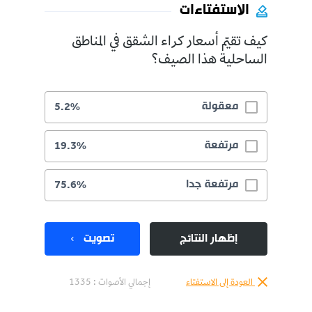
الاستفتاءات
كيف تقيّم أسعار كراء الشقق في المناطق
الساحلية هذا الصيف؟
معقولة
5.2%
مرتفعة
19.3%
مرتفعة جدا
75.6%
إظهار النتائج
تصويت
العودة إلى الاستفتاء
إجمالي الأصوات :
1335