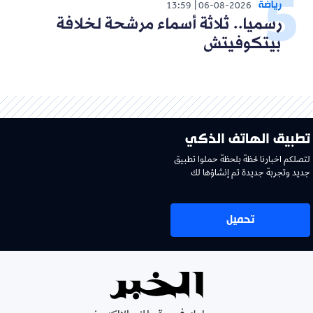
رياضة
13:59
06-08-2026
رسميا.. ثلاثة أسماء مرشحة لخلافة
بيتكوفيتش
تطبيق الهاتف الذكي
لتصلكم اخبارنا لحظة بلحظة حملوا تطبيق
جديد وتجربة جديدة تم إنشاؤها لك
تحميل