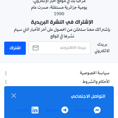
مرحبا بك في موقع الخبر الإلكتروني،
يومية جزائرية مستقلة، صدرت عام
1990
الإشتراك في النشرة البريدية
بإشتراكك معنا ستتمكن من الحصول على آخر الأخبار التي سيتم
نشرها في الموقع
بريدك
اشتراك
الالكتروني
سياسة الخصوصية
الأحكام والشروط
الإشهار
التواصل الاجتماعي
اتصل بنا
من نحن
LinkedIn
Telegram
Messenger