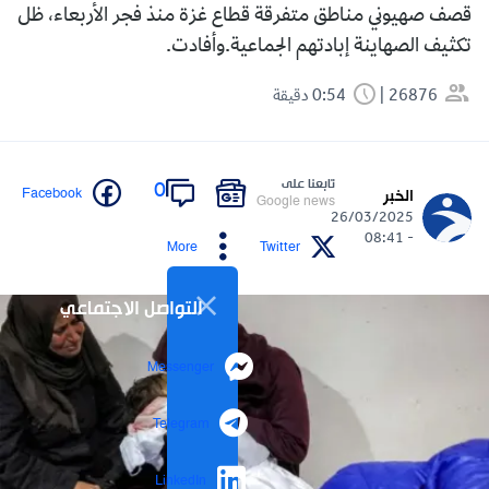
قصف صهيوني مناطق متفرقة قطاع غزة منذ فجر الأربعاء، ظل
تكثيف الصهاينة إبادتهم الجماعية.وأفادت.
26876
0:54 دقيقة
تابعنا على
0
Facebook
الخبر
Google news
26/03/2025
- 08:41
More
Twitter
التواصل الاجتماعي
Messenger
Telegram
LinkedIn