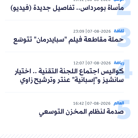
15:12
08-08-2026
مأساة بومرداس.. تفاصيل جديدة (فيديو)
ثقافة
23:09
07-08-2026
حملة مقاطعة فيلم "سبايدرمان" تتوسّع
رياضة
12:07
07-08-2026
كواليس اجتماع اللجنة التقنية .. اختيار
سانشيز و"إسبانية" عنتر وترشيح زاوي
العالم
16:42
07-08-2026
صدمة لنظام المخزن التوسعي