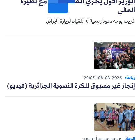
الوزير الأول يجري اتصالا هاتفيا مع نظيره
المالي
غريب يوجه دعوة رسمية له للقيام لزيارة الجزائر.
رياضة
20:05
08-08-2026
إنجاز غير مسبوق للكرة النسوية الجزائرية (فيديو)
الوطن
16:10
08-08-2026