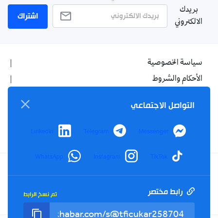
بريدك
اشتراك
الالكتروني
سياسة الخصوصية
الأحكام والشروط
الإشهار
التواصل الاجتماعي
اتصل بنا
من نحن
LinkedIn
Telegram
Messenger
WhatsApp
Instagram
TikTok
Twitter
TikTok
YouTube
Facebook
رابط مختصر
تم نسخ الرابط
RSS