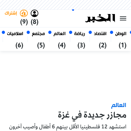
الأحد 25 صفر 1448 الموافق ل 09
غامق
فاتح
العربي
أغسطس 2026
الجزائر
إشتراك
(9)
(8)
الوطن
اقتصاد
رياضة
العالم
مجتمع
اسلاميات
(6)
(5)
(4)
(3)
(2)
(1)
العالم
مجازر جديدة في غزة
استشهد 12 فلسطينيا الأقل بينهم 6 أطفال وأصيب آخرون