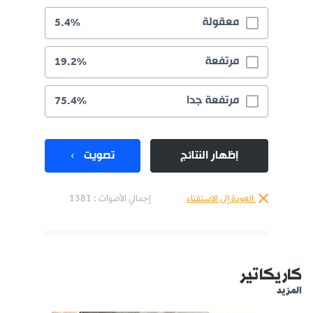
معقولة
5.4%
مرتفعة
19.2%
مرتفعة جدا
75.4%
إظهار النتائج
تصويت
العودة إلى الاستفتاء
إجمالي الأصوات :
1381
كاريكاتير
المزيد