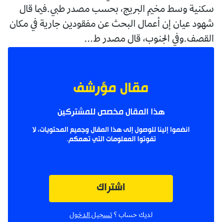
سكنية وسط مخيم البريج، بحسب مصدر طبي.فيما قال
شهود عيان إن أعمال البحث عن مفقودين جارية في مكان
القصف.وفي الجنوب، قال مصدر ط...
مقال مؤرشف
هذا المقال مخصص للمشتركين
انضموا إلينا للوصول إلى هذا المقال وجميع المحتويات، لا
تفوتوا المعلومات التي تهمكم.
اشتراك
لديك حساب ؟
تسجيل الدخول