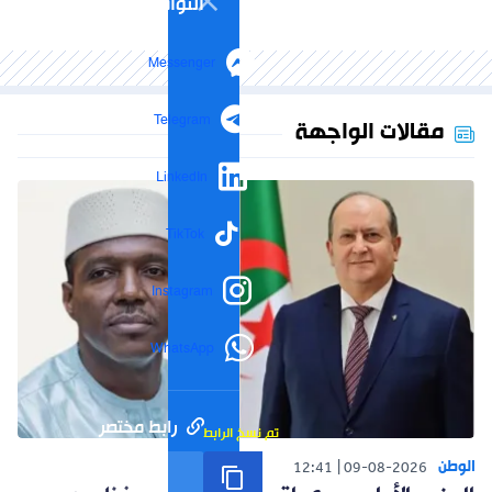
التواصل الاجتماعي
Messenger
Telegram
مقالات الواجهة
LinkedIn
TikTok
Instagram
WhatsApp
رابط مختصر
تم نسخ الرابط
الوطن
12:41
09-08-2026